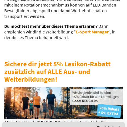
mit einem Rotationsmechanismus können auf LED-Banden
Bewegtbilder abgespielt und damit Werbebotschaften
transportiert werden.
Du möchtest mehr über dieses Thema erfahren?
Dann
empfehlen wir dir die Weiterbildung "
E-Sport Manager
", in
der dieses Thema behandelt wird.
Sichere dir jetzt 5% Lexikon-Rabatt
zusätzlich auf ALLE Aus- und
Weiterbildungen!
*Der Rabattcode "NEUGIER5" ist mit weiteren Rabatten