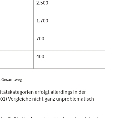
2.500
1.700
700
400
am Gesamtweg
tätskategorien erfolgt allerdings in der
(2001) Vergleiche nicht ganz unproblematisch