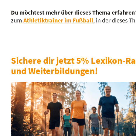
Du möchtest mehr über dieses Thema erfahren
zum
Athletiktrainer im Fußball
, in der dieses 
Sichere dir jetzt 5% Lexikon-Ra
und Weiterbildungen!