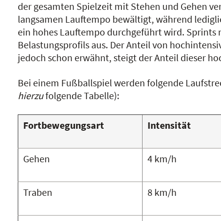
der gesamten Spielzeit mit Stehen und Gehen verb
langsamen Lauftempo bewältigt, während ledigli
ein hohes Lauftempo durchgeführt wird. Sprints 
Belastungsprofils aus. Der Anteil von hochintens
jedoch schon erwähnt, steigt der Anteil dieser ho
Bei einem Fußballspiel werden folgende Laufstrec
hierzu
folgende Tabelle):
Fortbewegungsart
Intensität
Gehen
4 km/h
Traben
8 km/h