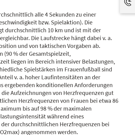
hschnittlich alle 4 Sekunden zu einer
schwindigkeit bzw. Spielaktion). Die
t durchschnittlich 10 km und ist mit der
gleichbar. Die Laufstrecke hängt dabei v. a.
osition und von taktischen Vorgaben ab.
 (90 % der Gesamtspielzeit,
zeit liegen im Bereich intensiver Belastungen,
hiedliche Spielstärken im Frauenfußball sind
teil v. a. hoher Laufintensitäten an der
raus ergebenden konditionellen Anforderungen
h die Aufzeichnungen von Herzfrequenzen gut
ttlichen Herzfrequenzen von Frauen bei etwa 86
aximum bis auf 98 % der maximalen
elastungsintensität während eines
 der durchschnittlichen Herzfrequenzen bei
 (VO2max) angenommen werden.