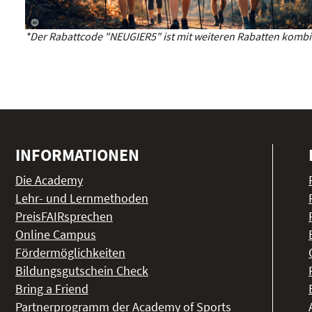
*Der Rabattcode "NEUGIER5" ist mit weiteren Rabatten kombin
INFORMATIONEN
Die Academy
Lehr- und Lernmethoden
PreisFAIRsprechen
Online Campus
Fördermöglichkeiten
Bildungsgutschein Check
Bring a Friend
Partnerprogramm der Academy of Sports