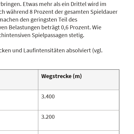
ringen. Etwas mehr als ein Drittel wird im
ch während 8 Prozent der gesamten Spieldauer
machen den geringsten Teil des
iven Belastungen beträgt 0,6 Prozent. Wie
chintensiven Spielpassagen stetig.
ken und Laufintensitäten absolviert (vgl.
Wegstrecke (m)
3.400
3.200