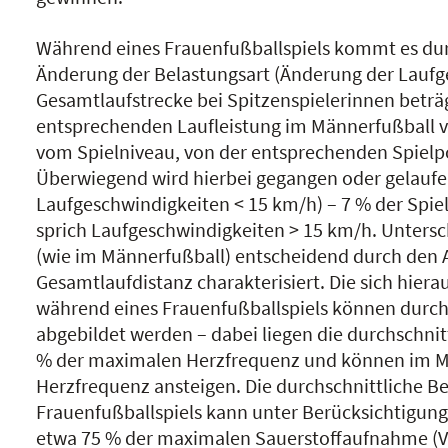
Während eines Frauenfußballspiels kommt es durc
Änderung der Belastungsart (Änderung der Laufge
Gesamtlaufstrecke bei Spitzenspielerinnen beträg
entsprechenden Laufleistung im Männerfußball ver
vom Spielniveau, von der entsprechenden Spielp
Überwiegend wird hierbei gegangen oder gelaufen
Laufgeschwindigkeiten < 15 km/h) – 7 % der Spiel
sprich Laufgeschwindigkeiten > 15 km/h. Untersc
(wie im Männerfußball) entscheidend durch den An
Gesamtlaufdistanz charakterisiert. Die sich hie
während eines Frauenfußballspiels können durc
abgebildet werden – dabei liegen die durchschni
% der maximalen Herzfrequenz und können im M
Herzfrequenz ansteigen. Die durchschnittliche B
Frauenfußballspiels kann unter Berücksichtigung
etwa 75 % der maximalen Sauerstoffaufnahme