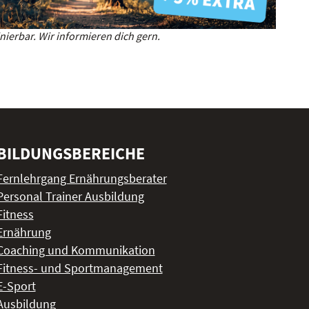
ierbar. Wir informieren dich gern.
BILDUNGSBEREICHE
Fernlehrgang Ernährungsberater
Personal Trainer Ausbildung
Fitness
Ernährung
Coaching und Kommunikation
Fitness- und Sportmanagement
E-Sport
Ausbildung