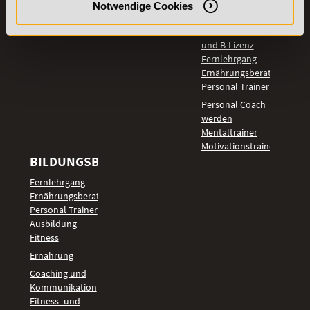
Notwendige Cookies
LEHRGÄNGE
Fitnesstrainer A-
und B-Lizenz
Fernlehrgang
Ernährungsberater
Personal Trainer
Personal Coach
werden
Mentaltrainer
Motivationstrainer
BILDUNGSBEREICHE
Fernlehrgang
Ernährungsberater
Personal Trainer
Ausbildung
Fitness
Ernährung
Coaching und
Kommunikation
Fitness- und