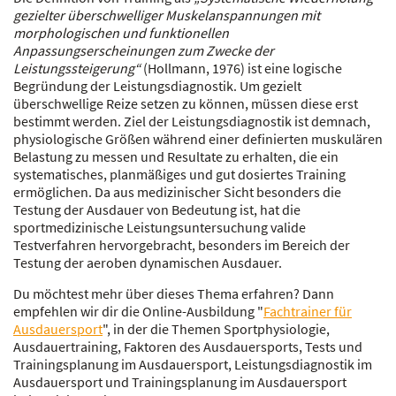
gezielter überschwelliger Muskelanspannungen mit
morphologischen und funktionellen
Anpassungserscheinungen zum Zwecke der
Leistungssteigerung“
(Hollmann, 1976) ist eine logische
Begründung der Leistungsdiagnostik. Um gezielt
überschwellige Reize setzen zu können, müssen diese erst
bestimmt werden. Ziel der Leistungsdiagnostik ist demnach,
physiologische Größen während einer definierten muskulären
Belastung zu messen und Resultate zu erhalten, die ein
systematisches, planmäßiges und gut dosiertes Training
ermöglichen. Da aus medizinischer Sicht besonders die
Testung der Ausdauer von Bedeutung ist, hat die
sportmedizinische Leistungsuntersuchung valide
Testverfahren hervorgebracht, besonders im Bereich der
Testung der aeroben dynamischen Ausdauer.
Du möchtest mehr über dieses Thema erfahren? Dann
empfehlen wir dir die Online-Ausbildung "
Fachtrainer für
Ausdauersport
", in der die Themen Sportphysiologie,
Ausdauertraining, Faktoren des Ausdauersports, Tests und
Trainingsplanung im Ausdauersport, Leistungsdiagnostik im
Ausdauersport und Trainingsplanung im Ausdauersport