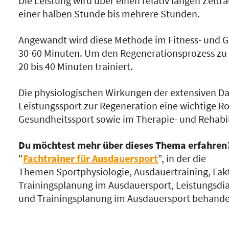
Die Leistung wird über einen relativ langen Zeit
einer halben Stunde bis mehrere Stunden.
Angewandt wird diese Methode im Fitness- und Ge
30-60 Minuten. Um den Regenerationsprozess zu 
20 bis 40 Minuten trainiert.
Die physiologischen Wirkungen der extensiven D
Leistungssport zur Regeneration eine wichtige Ro
Gesundheitssport sowie im Therapie- und Rehabi
Du möchtest mehr über dieses Thema erfahren
"
Fachtrainer für Ausdauersport
", in der die
Themen Sportphysiologie, Ausdauertraining, Fak
Trainingsplanung im Ausdauersport, Leistungsdi
und Trainingsplanung im Ausdauersport behande