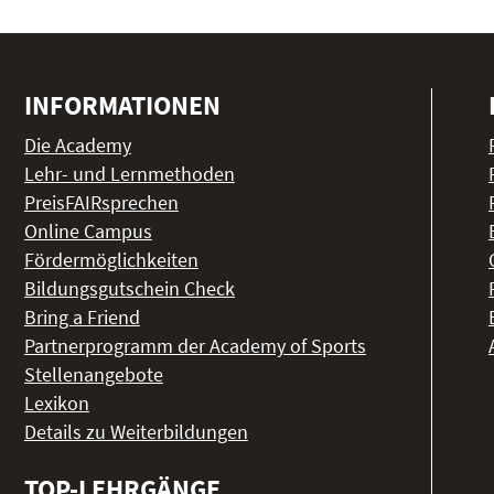
INFORMATIONEN
Die Academy
Lehr- und Lernmethoden
PreisFAIRsprechen
Online Campus
Fördermöglichkeiten
Bildungsgutschein Check
Bring a Friend
Partnerprogramm der Academy of Sports
Stellenangebote
Lexikon
Details zu Weiterbildungen
TOP-LEHRGÄNGE