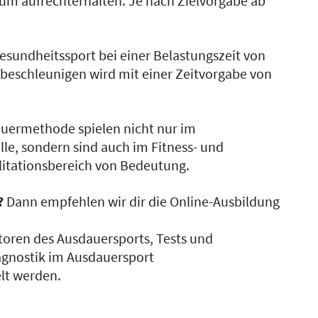
raum aufrechterhalten. Je nach Zielvorgabe ab
sundheitssport bei einer Belastungszeit von
beschleunigen wird mit einer Zeitvorgabe von
auermethode spielen nicht nur im
lle, sondern sind auch im Fitness- und
litationsbereich von Bedeutung.
?
Dann empfehlen wir dir die Online-Ausbildung
toren des Ausdauersports, Tests und
agnostik im Ausdauersport
lt werden.