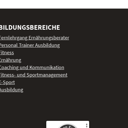
BILDUNGSBEREICHE
Fernlehrgang Ernährungsberater
Personal Trainer Ausbildung
Fitness
Ernährung
Coaching und Kommunikation
Fitness- und Sportmanagement
E-Sport
Ausbildung