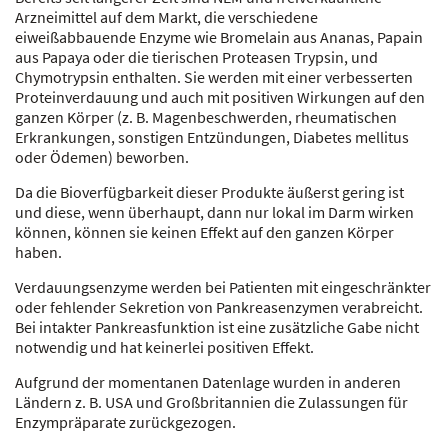
Arzneimittel auf dem Markt, die verschiedene
eiweißabbauende Enzyme wie Bromelain aus Ananas, Papain
aus Papaya oder die tierischen Proteasen Trypsin, und
Chymotrypsin enthalten. Sie werden mit einer verbesserten
Proteinverdauung und auch mit positiven Wirkungen auf den
ganzen Körper (z. B. Magenbeschwerden, rheumatischen
Erkrankungen, sonstigen Entzündungen, Diabetes mellitus
oder Ödemen) beworben.
Da die Bioverfügbarkeit dieser Produkte äußerst gering ist
und diese, wenn überhaupt, dann nur lokal im Darm wirken
können, können sie keinen Effekt auf den ganzen Körper
haben.
Verdauungsenzyme werden bei Patienten mit eingeschränkter
oder fehlender Sekretion von Pankreasenzymen verabreicht.
Bei intakter Pankreasfunktion ist eine zusätzliche Gabe nicht
notwendig und hat keinerlei positiven Effekt.
Aufgrund der momentanen Datenlage wurden in anderen
Ländern z. B. USA und Großbritannien die Zulassungen für
Enzympräparate zurückgezogen.