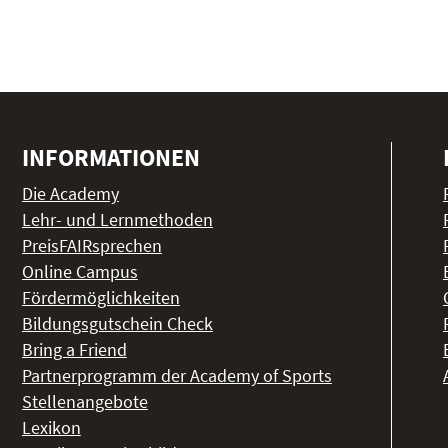
INFORMATIONEN
Die Academy
Lehr- und Lernmethoden
PreisFAIRsprechen
Online Campus
Fördermöglichkeiten
Bildungsgutschein Check
Bring a Friend
Partnerprogramm der Academy of Sports
Stellenangebote
Lexikon