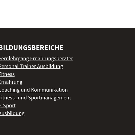
BILDUNGSBEREICHE
Fernlehrgang Ernährungsberater
Personal Trainer Ausbildung
Fitness
Ernährung
Coaching und Kommunikation
Fitness- und Sportmanagement
E-Sport
Ausbildung