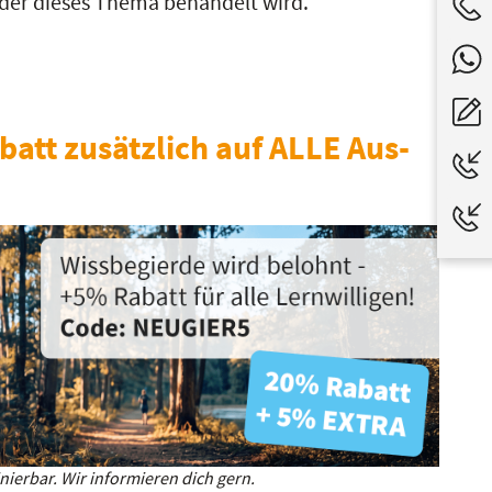
n der dieses Thema behandelt wird.
batt zusätzlich auf ALLE Aus-
ierbar. Wir informieren dich gern.