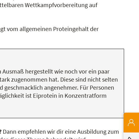
ittelbaren Wettkampfvorbereitung auf
ngt vom allgemeinen Proteingehalt der
 Ausmaß hergestellt wie noch vor ein paar
stark zugenommen hat. Diese sind nicht selten
 und geschmacklich angenehmer. Für Personen
glichkeit ist Eiprotein in Konzentratform
?
Dann empfehlen wir dir eine Ausbildung zum