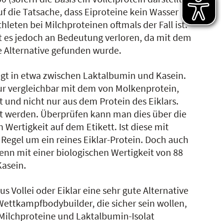
 die Tatsache, dass Eiproteine kein Wasser
hleten bei Milchproteinen oftmals der Fall ist.
at es jedoch an Bedeutung verloren, da mit dem
e Alternative gefunden wurde.
egt in etwa zwischen Laktalbumin und Kasein.
nur vergleichbar mit dem von Molkenprotein,
t und nicht nur aus dem Protein des Eiklars.
tet werden. Überprüfen kann man dies über die
 Wertigkeit auf dem Etikett. Ist diese mit
 Regel um ein reines Eiklar-Protein. Doch auch
denn mit einer biologischen Wertigkeit von 88
Kasein.
us Vollei oder Eiklar eine sehr gute Alternative
 Wettkampfbodybuilder, die sicher sein wollen,
 Milchproteine und Laktalbumin-Isolat