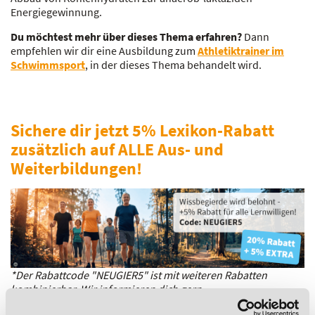
Energiegewinnung.
Du möchtest mehr über dieses Thema erfahren?
Dann
empfehlen wir dir eine Ausbildung zum
Athletiktrainer im
Schwimmsport
, in der dieses Thema behandelt wird.
Sichere dir jetzt 5% Lexikon-Rabatt
zusätzlich auf ALLE Aus- und
Weiterbildungen!
*Der Rabattcode "NEUGIER5" ist mit weiteren Rabatten
kombinierbar. Wir informieren dich gern.