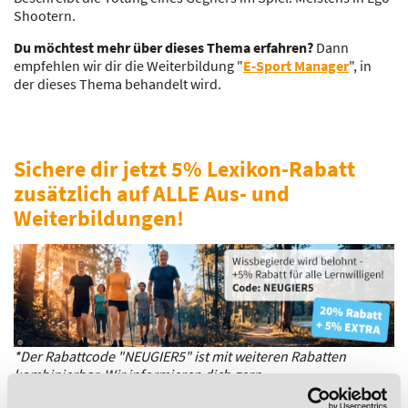
Shootern.
Du möchtest mehr über dieses Thema erfahren?
Dann
empfehlen wir dir die Weiterbildung "
E-Sport Manager
", in
der dieses Thema behandelt wird.
Sichere dir jetzt 5% Lexikon-Rabatt
zusätzlich auf ALLE Aus- und
Weiterbildungen!
*Der Rabattcode "NEUGIER5" ist mit weiteren Rabatten
kombinierbar. Wir informieren dich gern.