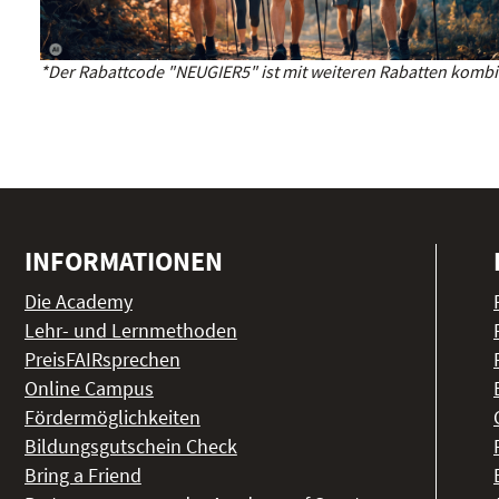
*Der Rabattcode "NEUGIER5" ist mit weiteren Rabatten kombin
INFORMATIONEN
Die Academy
Lehr- und Lernmethoden
PreisFAIRsprechen
Online Campus
Fördermöglichkeiten
Bildungsgutschein Check
Bring a Friend