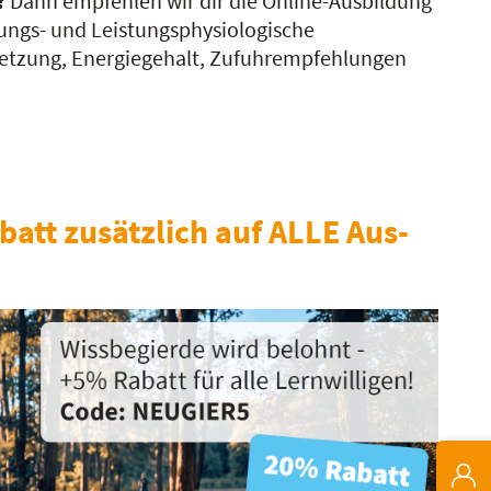
?
Dann empfehlen wir dir die Online-Ausbildung
rungs- und Leistungsphysiologische
tzung, Energiegehalt, Zufuhrempfehlungen
batt zusätzlich auf ALLE Aus-