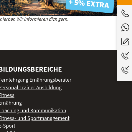
ierbar. Wir informieren dich gern.
BILDUNGSBEREICHE
Fernlehrgang Ernährungsberater
Personal Trainer Ausbildung
Fitness
Ernährung
Coaching und Kommunikation
Fitness- und Sportmanagement
E-Sport