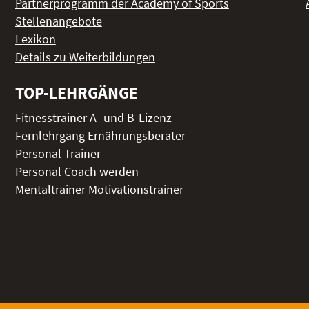
Partnerprogramm der Academy of Sports
Stellenangebote
Lexikon
Details zu Weiterbildungen
TOP-LEHRGÄNGE
Fitnesstrainer A- und B-Lizenz
Fernlehrgang Ernährungsberater
Personal Trainer
Personal Coach werden
Mentaltrainer Motivationstrainer