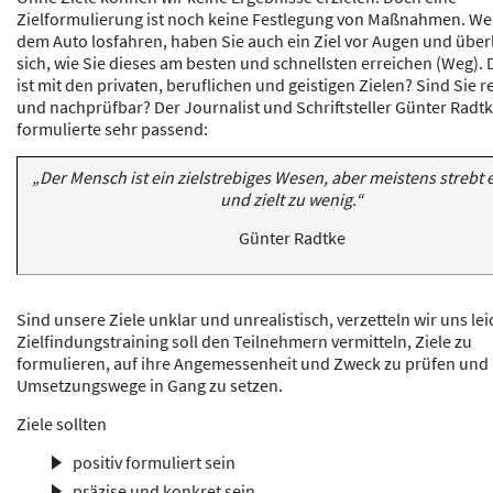
Zielformulierung ist noch keine Festlegung von Maßnahmen. We
dem Auto losfahren, haben Sie auch ein Ziel vor Augen und übe
sich, wie Sie dieses am besten und schnellsten erreichen (Weg).
ist mit den privaten, beruflichen und geistigen Zielen? Sind Sie re
und nachprüfbar? Der Journalist und Schriftsteller Günter Radt
formulierte sehr passend:
„Der Mensch ist ein zielstrebiges Wesen, aber meistens strebt e
und zielt zu wenig.“
Günter Radtke
Sind unsere Ziele unklar und unrealistisch, verzetteln wir uns leic
Zielfindungstraining soll den Teilnehmern vermitteln, Ziele zu
formulieren, auf ihre Angemessenheit und Zweck zu prüfen und
Umsetzungswege in Gang zu setzen.
Ziele sollten
positiv formuliert sein
präzise und konkret sein