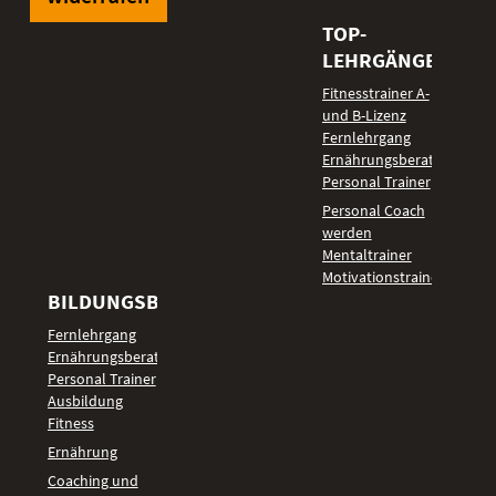
TOP-
LEHRGÄNGE
Fitnesstrainer A-
und B-Lizenz
Fernlehrgang
Ernährungsberater
Personal Trainer
Personal Coach
werden
Mentaltrainer
Motivationstrainer
BILDUNGSBEREICHE
Fernlehrgang
Ernährungsberater
Personal Trainer
Ausbildung
Fitness
Ernährung
Coaching und