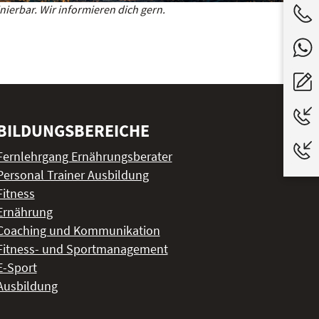
ierbar. Wir informieren dich gern.
BILDUNGSBEREICHE
Fernlehrgang Ernährungsberater
Personal Trainer Ausbildung
Fitness
Ernährung
Coaching und Kommunikation
Fitness- und Sportmanagement
E-Sport
Ausbildung