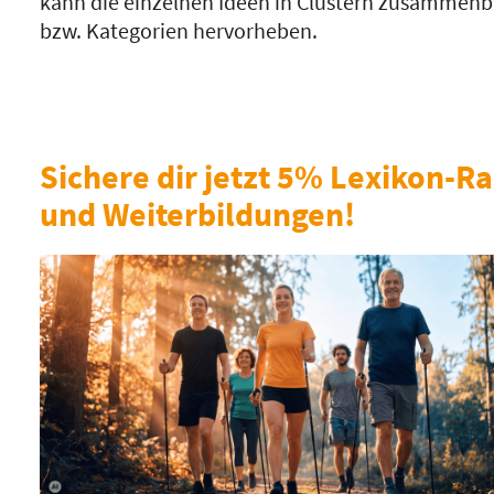
kann die einzelnen Ideen in Clustern zusammen
bzw. Kategorien hervorheben.
Sichere dir jetzt 5% Lexikon-Ra
und Weiterbildungen!