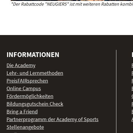
*Der Rabattcode "NEUGIER5" ist mit weiteren Rabatten kombin
INFORMATIONEN
Die Academy
Lehr- und Lernmethoden
PreisFAIRsprechen
Online Campus
Fördermöglichkeiten
Bildungsgutschein Check
Bring a Friend
Partnerprogramm der Academy of Sports
Stellenangebote