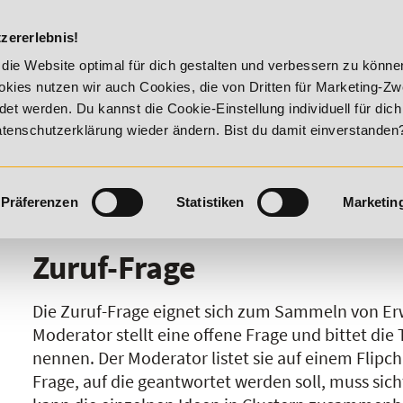
DIE ACADEM
zererlebnis!
er Vitality!
20% Rabatt bis 17. August 2026 - Summer Vital
die Website optimal für dich gestalten und verbessern zu könn
kies nutzen wir auch Cookies, die von Dritten für Marketing-Z
t werden. Du kannst die Cookie-Einstellung individuell für dic
Datenschutzerklärung wieder ändern. Bist du damit einverstanden
Präferenzen
Statistiken
Marketin
I
J
K
L
M
N
O
P
Q
R
Zuruf-Frage
Die Zuruf-Frage eignet sich zum Sammeln von E
Moderator stellt eine offene Frage und bittet die
nennen. Der Moderator listet sie auf einem Flipc
Frage, auf die geantwortet werden soll, muss sich