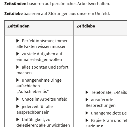
Zeitsünden
basieren auf persönliches Arbeitsverhalten.
Zeitdiebe
basieren auf Störungen aus unserem Umfeld.
Zeitsünden
Zeitdiebe
Perfektionismus; immer
alle Fakten wissen müssen
zu viele Aufgaben auf
einmal erledigen wollen
alles spontan und sofort
machen
unangenehme Dinge
aufschieben
„Aufschieberitis“
Telefonate, E-Mails
Chaos im Arbeitsumfeld
ausufernde
Besprechungen
jederzeit für alle
ansprechbar sein
unangemeldete Be
Unfähigkeit, zu
Papierkram und fe
delegieren; alle unwichtigen
Ordnung