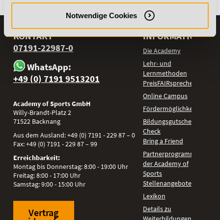
Notwendige Cookies
KONTAKT
INFORMATIONEN
07191-22987-0
Die Academy
Lehr- und
WhatsApp:
Lernmethoden
+49 (0) 7191 9513201
PreisFAIRsprechen
Online Campus
Academy of Sports GmbH
Fördermöglichkeiten
Willy-Brandt-Platz 2
71522
Backnang
Bildungsgutschein
Check
Aus dem Ausland:
+49 (0) 7191 - 229 87 – 0
Bring a Friend
Fax:
+49 (0) 7191 - 229 87 – 99
Partnerprogramm
Erreichbarkeit:
der Academy of
Montag bis Donnerstag: 8:00 - 19:00 Uhr
Sports
Freitag: 8:00 - 17:00 Uhr
Stellenangebote
Samstag: 9:00 - 15:00 Uhr
Lexikon
Details zu
Vertrag
Weiterbildungen