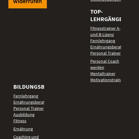
widerrufen
TOP-
LEHRGÄNGE
Fitnesstrainer A-
und B-Lizenz
Fernlehrgang
Ernährungsberater
Personal Trainer
Personal Coach
werden
Mentaltrainer
Motivationstrainer
BILDUNGSBEREICHE
Fernlehrgang
Ernährungsberater
Personal Trainer
Ausbildung
Fitness
Ernährung
Coaching und