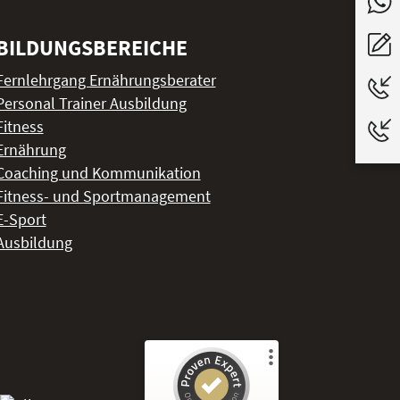
BILDUNGSBEREICHE
Fernlehrgang Ernährungsberater
Personal Trainer Ausbildung
Fitness
Ernährung
Coaching und Kommunikation
Fitness- und Sportmanagement
E-Sport
Ausbildung
Kundenbewertungen und Erfahrungen zu