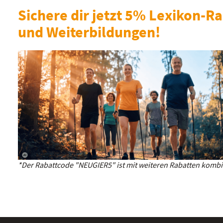
Sichere dir jetzt 5% Lexikon-Ra
und Weiterbildungen!
*Der Rabattcode "NEUGIER5" ist mit weiteren Rabatten kombin