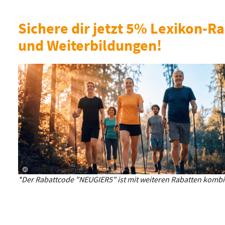
Sichere dir jetzt 5% Lexikon-Ra
und Weiterbildungen!
*Der Rabattcode "NEUGIER5" ist mit weiteren Rabatten kombin