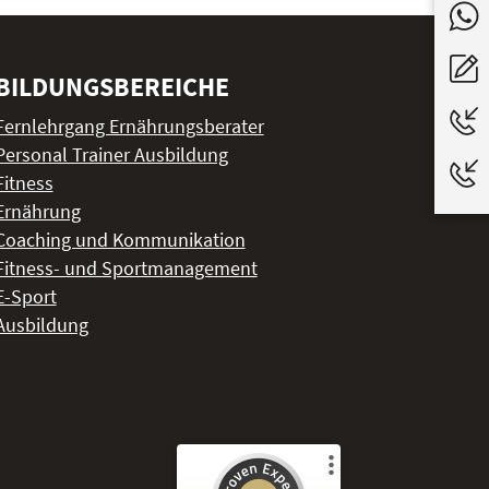
BILDUNGSBEREICHE
Fernlehrgang Ernährungsberater
Personal Trainer Ausbildung
Fitness
Ernährung
Coaching und Kommunikation
Fitness- und Sportmanagement
E-Sport
Ausbildung