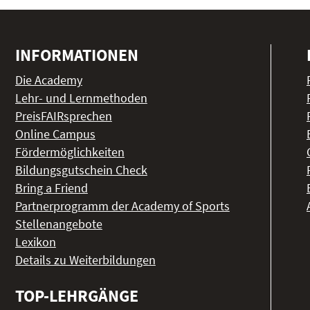
INFORMATIONEN
Die Academy
Lehr- und Lernmethoden
PreisFAIRsprechen
Online Campus
Fördermöglichkeiten
Bildungsgutschein Check
Bring a Friend
Partnerprogramm der Academy of Sports
Stellenangebote
Lexikon
Details zu Weiterbildungen
TOP-LEHRGÄNGE