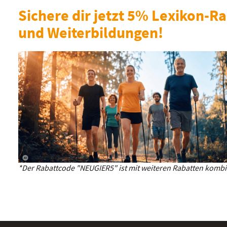
Sichere dir jetzt 5% Lexikon-Ra
und Weiterbildungen!
*Der Rabattcode "NEUGIER5" ist mit weiteren Rabatten kombin