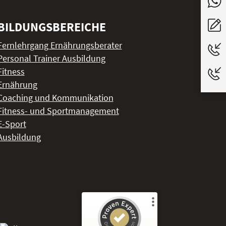
BILDUNGSBEREICHE
Fernlehrgang Ernährungsberater
Personal Trainer Ausbildung
Fitness
Ernährung
Coaching und Kommunikation
Fitness- und Sportmanagement
E-Sport
Ausbildung
Kundenbewertungen und Erfahrungen zu