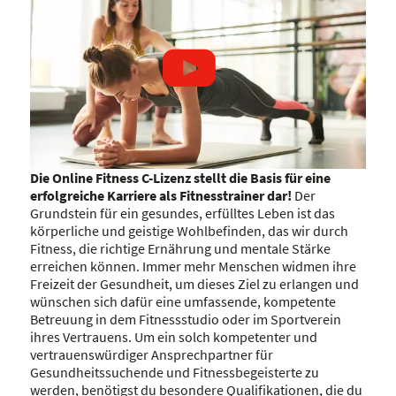
Die Online Fitness C-Lizenz stellt die Basis für eine
Video abspielen: 14089
erfolgreiche Karriere als Fitnesstrainer dar!
Der
Grundstein für ein gesundes, erfülltes Leben ist das
körperliche und geistige Wohlbefinden, das wir durch
Fitness, die richtige Ernährung und mentale Stärke
erreichen können. Immer mehr Menschen widmen ihre
Freizeit der Gesundheit, um dieses Ziel zu erlangen und
wünschen sich dafür eine umfassende, kompetente
Betreuung in dem Fitnessstudio oder im Sportverein
ihres Vertrauens. Um ein solch kompetenter und
vertrauenswürdiger Ansprechpartner für
Gesundheitssuchende und Fitnessbegeisterte zu
werden, benötigst du besondere Qualifikationen, die du