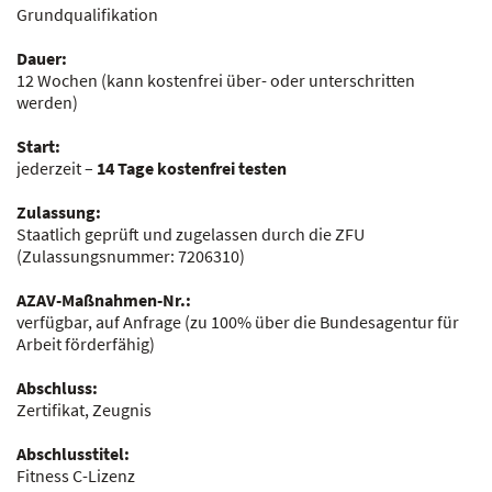
Grundqualifikation
Dauer:
12 Wochen
(kann kostenfrei über- oder unterschritten
werden)
Start:
jederzeit –
14 Tage kostenfrei testen
Zulassung:
Staatlich geprüft und zugelassen durch die ZFU
(Zulassungsnummer:
7206310
)
AZAV-Maßnahmen-Nr.:
verfügbar, auf Anfrage
(zu 100% über die Bundesagentur für
Arbeit förderfähig)
Abschluss:
Zertifikat, Zeugnis
Abschlusstitel:
Fitness C-Lizenz