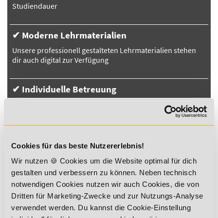
Studiendauer
✔ Moderne Lehrmaterialien
Unsere professionell gestalteten Lehrmaterialien stehen
dir auch digital zur Verfügung
✔ Individuelle Betreuung
Menschlich, fachlich, technisch – selbstverständlich stehen
wir dir mit Rat und Tat zur Seite
Cookies für das beste Nutzererlebnis!
Wir nutzen 🍪 Cookies um die Website optimal für dich
gestalten und verbessern zu können. Neben technisch
notwendigen Cookies nutzen wir auch Cookies, die von
Dritten für Marketing-Zwecke und zur Nutzungs-Analyse
verwendet werden. Du kannst die Cookie-Einstellung