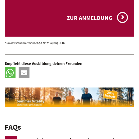
ZUR ANMELDUNG
* umsatzsteuerbefreit nach §4 Nr. 21 a) bb) UStG.
Empfiehl diese Ausbildung deinen Freunden
FAQs