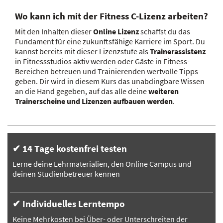
Wo kann ich mit der Fitness C-Lizenz arbeiten?
Mit den Inhalten dieser
Online Lizenz
schaffst du das
Fundament für eine zukunftsfähige Karriere im Sport. Du
kannst bereits mit dieser Lizenzstufe als
Trainerassistenz
in Fitnessstudios aktiv werden oder Gäste in Fitness-
Bereichen betreuen und Trainierenden wertvolle Tipps
geben. Dir wird in diesem Kurs das unabdingbare Wissen
an die Hand gegeben, auf das alle deine
weiteren
Trainerscheine und Lizenzen aufbauen werden
.
✔ 14 Tage kostenfrei testen
Lerne deine Lehrmaterialien, den Online Campus und
deinen Studienbetreuer kennen
✔ Individuelles Lerntempo
Keine Mehrkosten bei Über- oder Unterschreiten der