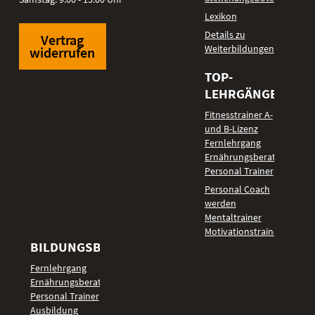
Lexikon
Details zu
Vertrag
Weiterbildungen
widerrufen
TOP-
LEHRGÄNGE
Fitnesstrainer A-
und B-Lizenz
Fernlehrgang
Ernährungsberater
Personal Trainer
Personal Coach
werden
Mentaltrainer
Motivationstrainer
BILDUNGSBEREICHE
Fernlehrgang
Ernährungsberater
Personal Trainer
Ausbildung