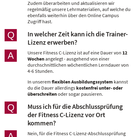
Zudem überarbeiten und aktualisieren wir
regelmäßig unsere Lehrmaterialien, auf welche du
ebenfalls weiterhin über den Online Campus
Zugriff hast.
In welcher Zeit kann ich die Trainer-
Q
Lizenz erwerben?
Unsere Fitness C-Lizenz ist auf eine Dauer von
12
A
Wochen
angelegt - ausgehend von einer
durchschnittlichen wöchentlichen Lerndauer von
4-6 Stunden.
In unserem
flexiblen Ausbildungssystem
kannst
du die Dauer allerdings
kostenfrei unter- oder
überschreiten
oder sogar pausieren.
Muss ich für die Abschlussprüfung
Q
der Fitness C-Lizenz vor Ort
kommen?
Nein, für die Fitness C-Lizenz-Abschlussprüfung
A