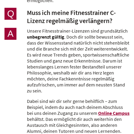
ermöglichen.
Muss ich meine Fitnesstrainer C-
Q
Lizenz regelmäßig verlängern?
Unsere Fitnesstrainer-Lizenzen sind grundsätzlich
A
unbegrenzt gültig
. Doch dir sollte bewusst sein,
dass der Wissensstand natürlich nicht stehenbleibt
und die Branche sich mit der Zeit weiterentwickelt.
Es wird neue Trends geben, sportwissenschaftliche
Studien und ganz neue Erkenntnisse. Darum ist
lebenslanges Lernen fester Bestandteil unserer
Philosophie, weshalb wir dir ans Herz legen
möchten, deine Fachkenntnisse regelmäßig
aufzufrischen, um immer auf dem neusten Stand
zu sein.
Dabei sind wir dir sehr gerne behilflich – zum
Beispiel, indem du auch nach deinem Abschluss
bei uns deinen Zugang zu unserem
Online Campus
behältst. Das ermöglicht dir auch weiterhin den
Austausch mit Gleichgesinnten, also anderen
Alumni, deinen Tutoren und neuen Lernenden.