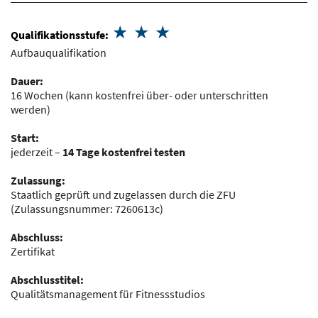
Qualifikationsstufe:
Aufbauqualifikation
Dauer:
16 Wochen
(kann kostenfrei über- oder unterschritten
werden)
Start:
jederzeit –
14 Tage kostenfrei testen
Zulassung:
Staatlich geprüft und zugelassen durch die ZFU
(Zulassungsnummer:
7260613c
)
Abschluss:
Zertifikat
Abschlusstitel:
Qualitätsmanagement für Fitnessstudios