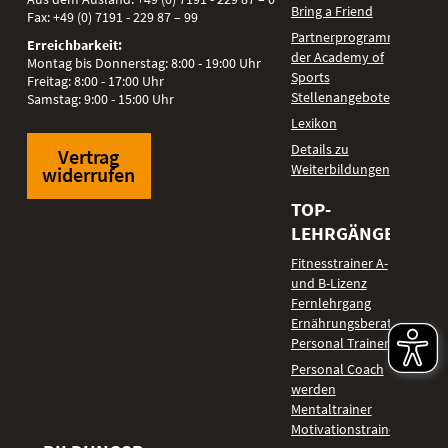
Bring a Friend
Fax:
+49 (0) 7191 - 229 87 – 99
Partnerprogramm
Erreichbarkeit:
der Academy of
Montag bis Donnerstag: 8:00 - 19:00 Uhr
Sports
Freitag: 8:00 - 17:00 Uhr
Stellenangebote
Samstag: 9:00 - 15:00 Uhr
Lexikon
Details zu
Vertrag
Weiterbildungen
widerrufen
TOP-
LEHRGÄNGE
Fitnesstrainer A-
und B-Lizenz
Fernlehrgang
Ernährungsberater
Personal Trainer
Personal Coach
werden
Mentaltrainer
Motivationstrainer