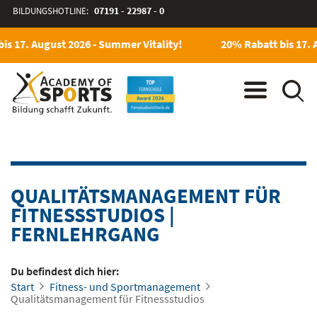
BILDUNGSHOTLINE:
07191 - 22987 - 0
s 17. August 2026 - Summer Vitality!
20% Rabatt bis 17. A
QUALITÄTSMANAGEMENT FÜR
FITNESSSTUDIOS
|
FERNLEHRGANG
Du befindest dich hier:
Start
Fitness- und Sportmanagement
Qualitätsmanagement für Fitnessstudios