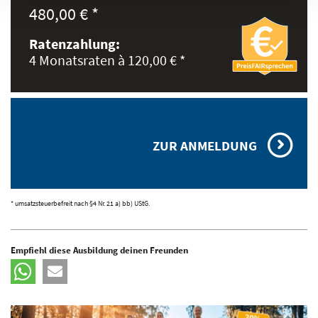
480,00 € *
Ratenzahlung:
4 Monatsraten à 120,00 € *
ZUR ANMELDUNG
* umsatzsteuerbefreit nach §4 Nr. 21 a) bb) UStG.
Empfiehl diese Ausbildung deinen Freunden