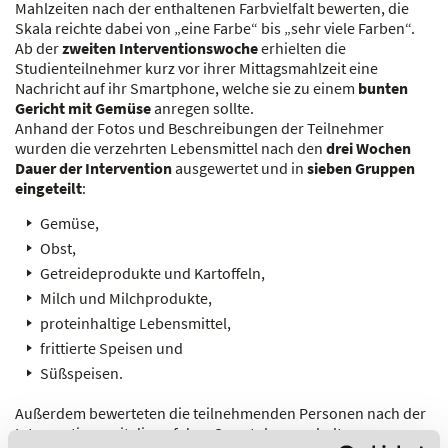
Mahlzeiten nach der enthaltenen Farbvielfalt bewerten, die
Skala reichte dabei von „eine Farbe“ bis „sehr viele Farben“.
Ab der
zweiten Interventionswoche
erhielten die
Studienteilnehmer kurz vor ihrer Mittagsmahlzeit eine
Nachricht auf ihr Smartphone, welche sie zu einem
bunten
Gericht mit Gemüse
anregen sollte.
Anhand der Fotos und Beschreibungen der Teilnehmer
wurden die verzehrten Lebensmittel nach den
drei Wochen
Dauer der Intervention
ausgewertet und in
sieben Gruppen
eingeteilt
:
Gemüse,
Obst,
Getreideprodukte und Kartoffeln,
Milch und Milchprodukte,
proteinhaltige Lebensmittel,
frittierte Speisen und
Süßspeisen.
Außerdem bewerteten die teilnehmenden Personen nach der
Interventionszeit die auf dem Smartphone erhaltenen