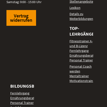
Stellenangebote
Samstag: 9:00 - 15:00 Uhr
Lexikon
Details zu
Vertrag
Weiterbildungen
widerrufen
TOP-
LEHRGÄNGE
Fitnesstrainer A-
und B-Lizenz
Fernlehrgang
Ernährungsberater
Personal Trainer
Personal Coach
werden
Mentaltrainer
Motivationstrainer
BILDUNGSBEREICHE
Fernlehrgang
Ernährungsberater
Personal Trainer