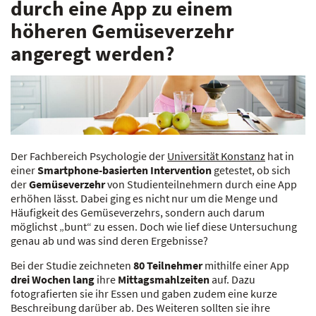
durch eine App zu einem
höheren Gemüseverzehr
angeregt werden?
Der Fachbereich Psychologie der
Universität Konstanz
hat in
einer
Smartphone-basierten Intervention
getestet, ob sich
der
Gemüseverzehr
von Studienteilnehmern durch eine App
erhöhen lässt. Dabei ging es nicht nur um die Menge und
Häufigkeit des Gemüseverzehrs, sondern auch darum
möglichst „bunt“ zu essen. Doch wie lief diese Untersuchung
genau ab und was sind deren Ergebnisse?
Bei der Studie zeichneten
80 Teilnehmer
mithilfe einer App
drei Wochen lang
ihre
Mittagsmahlzeiten
auf. Dazu
fotografierten sie ihr Essen und gaben zudem eine kurze
Beschreibung darüber ab. Des Weiteren sollten sie ihre