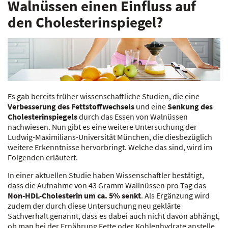
Walnüssen einen Einfluss auf
den Cholesterinspiegel?
Es gab bereits früher wissenschaftliche Studien, die eine
Verbesserung des Fettstoffwechsels
und eine
Senkung des
Cholesterinspiegels
durch das Essen von Walnüssen
nachwiesen. Nun gibt es eine weitere Untersuchung der
Ludwig-Maximilians-Universität München, die diesbezüglich
weitere Erkenntnisse hervorbringt. Welche das sind, wird im
Folgenden erläutert.
In einer aktuellen Studie haben Wissenschaftler bestätigt,
dass die Aufnahme von 43 Gramm Wallnüssen pro Tag das
Non-HDL-Cholesterin um ca. 5% senkt
. Als Ergänzung wird
zudem der durch diese Untersuchung neu geklärte
Sachverhalt genannt, dass es dabei auch nicht davon abhängt,
ob man bei der Ernährung Fette oder Kohlenhydrate anstelle