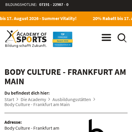
BILDUNGSHOTLINE:
07191 - 22987 - 0
s 17. August 2026 - Summer Vitality!
20% Rabatt bis 17. Au
BODY CULTURE - FRANKFURT AM
MAIN
Du befindest dich hier:
Start
Die Academy
Ausbildungsstätten
Body Culture - Frankfurt am Main
Adresse:
Body Culture - Frankfurt am