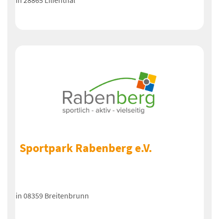
in 28865 Lilienthal
Sportpark Rabenberg e.V.
in 08359 Breitenbrunn