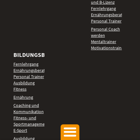
und B-Lizenz
Fernlehrgang
Ernährungsberater
Personal Trainer
Personal Coach
werden
Mentaltrainer
Motivationstrainer
BILDUNGSBEREICHE
Fernlehrgang
Ernährungsberater
Personal Trainer
Ausbildung
Fitness
Ernährung
Coaching und
Kommunikation
Fitness- und
Sportmanagement
E-Sport
Ausbildung