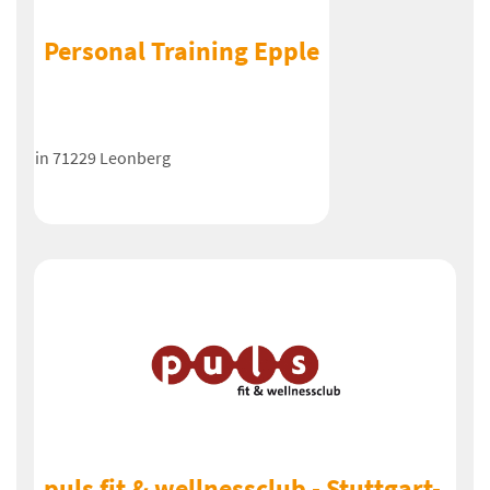
Personal Training Epple
in 71229 Leonberg
puls fit & wellnessclub - Stuttgart-