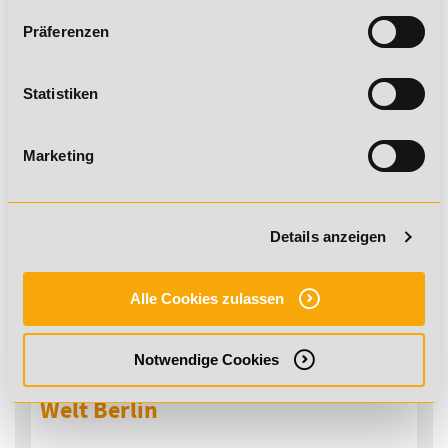
Ostkreuz
Präferenzen
in 10317 Berlin
Statistiken
Marketing
Details anzeigen
Alle Cookies zulassen
Notwendige Cookies
Holmes Place Health Clubs - Neue
Welt Berlin