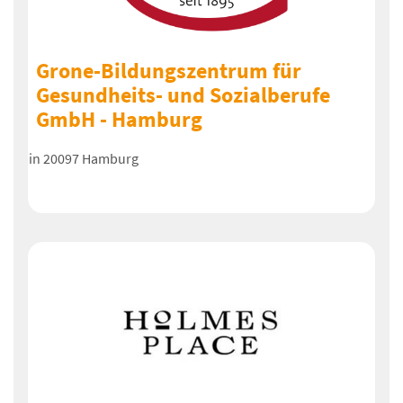
Grone-Bildungszentrum für
Gesundheits- und Sozialberufe
GmbH - Hamburg
in 20097 Hamburg