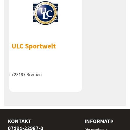
ULC Sportwelt
in 28197 Bremen
KONTAKT
INFORMATIONEN
07191-22987-0
Die Academy