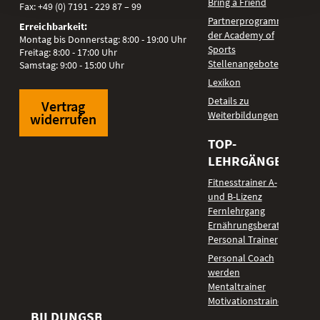
Bring a Friend
Fax:
+49 (0) 7191 - 229 87 – 99
Partnerprogramm
Erreichbarkeit:
der Academy of
Montag bis Donnerstag: 8:00 - 19:00 Uhr
Sports
Freitag: 8:00 - 17:00 Uhr
Stellenangebote
Samstag: 9:00 - 15:00 Uhr
Lexikon
Details zu
Vertrag
Weiterbildungen
widerrufen
TOP-
LEHRGÄNGE
Fitnesstrainer A-
und B-Lizenz
Fernlehrgang
Ernährungsberater
Personal Trainer
Personal Coach
werden
Mentaltrainer
Motivationstrainer
BILDUNGSBEREICHE