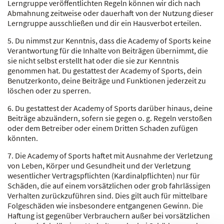
Lerngruppe veröffentlichten Regeln können wir dich nach
Abmahnung zeitweise oder dauerhaft von der Nutzung dieser
Lerngruppe ausschließen und dir ein Hausverbot erteilen.
5. Du nimmst zur Kenntnis, dass die Academy of Sports keine
Verantwortung für die Inhalte von Beiträgen übernimmt, die
sie nicht selbst erstellt hat oder die sie zur Kenntnis
genommen hat. Du gestattest der Academy of Sports, dein
Benutzerkonto, deine Beiträge und Funktionen jederzeit zu
löschen oder zu sperren.
6. Du gestattest der Academy of Sports darüber hinaus, deine
Beiträge abzuändern, sofern sie gegen o. g. Regeln verstoßen
oder dem Betreiber oder einem Dritten Schaden zufügen
könnten.
7. Die Academy of Sports haftet mit Ausnahme der Verletzung
von Leben, Körper und Gesundheit und der Verletzung
wesentlicher Vertragspflichten (Kardinalpflichten) nur für
Schäden, die auf einem vorsätzlichen oder grob fahrlässigen
Verhalten zurückzuführen sind. Dies gilt auch für mittelbare
Folgeschäden wie insbesondere entgangenen Gewinn. Die
Haftung ist gegenüber Verbrauchern außer bei vorsätzlichen