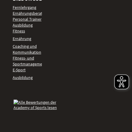
Fernlehrgang
Ernährungsberater
Personal Trainer
Ausbildung
Fitness
Ernährung
Coaching und
Kommunikation
Fitness- und
Sportmanagement
E-Sport
Ausbildung
Kundenbewertungen der Academy of Spor