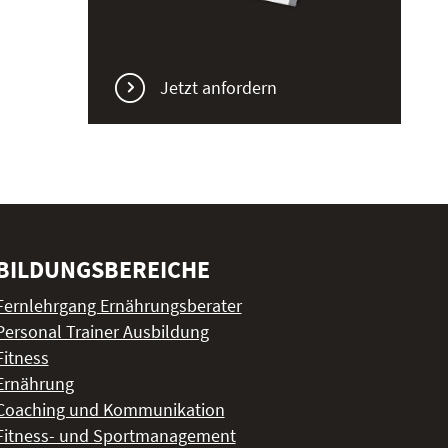
Jetzt anfordern
BILDUNGSBEREICHE
Fernlehrgang Ernährungsberater
Personal Trainer Ausbildung
Fitness
Ernährung
Coaching und Kommunikation
Fitness- und Sportmanagement