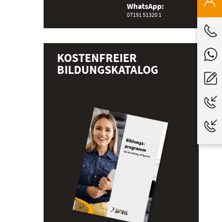
WhatsApp:
07191 51320 1
KOSTENFREIER
BILDUNGSKATALOG