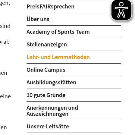
gen,
PreisFAIRsprechen
Über uns
 sind
Academy of Sports Team
orab
Stellenanzeigen
Lehr- und Lernmethoden
Online Campus
hen
Ausbildungsstätten
10 gute Gründe
 eine
Anerkennungen und
Auszeichnungen
Unsere Leitsätze
uen