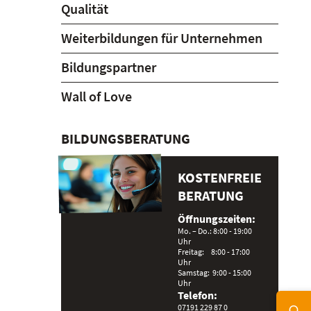
Qualität
Weiterbildungen für Unternehmen
Bildungspartner
Wall of Love
BILDUNGSBERATUNG
KOSTENFREIE
BERATUNG
Öffnungszeiten:
Mo. – Do.: 8:00 - 19:00
Uhr
Freitag: 8:00 - 17:00
Uhr
Samstag: 9:00 - 15:00
Uhr
Telefon:
07191 229 87 0