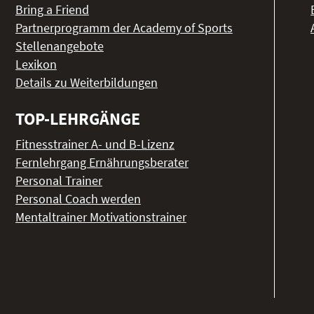
Bring a Friend
Partnerprogramm der Academy of Sports
Stellenangebote
Lexikon
Details zu Weiterbildungen
TOP-LEHRGÄNGE
Fitnesstrainer A- und B-Lizenz
Fernlehrgang Ernährungsberater
Personal Trainer
Personal Coach werden
Mentaltrainer Motivationstrainer