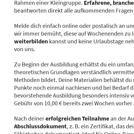
Rahmen einer Kleingruppe.
Erfahrene, branche
beantworten direkt alle aufkommenden Fragen 
Melde dich einfach online oder postalisch an u
wir immer bemüht, diese auf Wochenenden zu l
weiterbilden
kannst und keine Urlaubstage neh
von uns.
Zu Beginn der Ausbildung erhältst du ein umfan
theoretischen Grundlagen verständlich vermittelt
Methoden bildet. Deine Materialien behältst du
Punkte noch einmal nachlesen und bei Bedarf dei
bevorstehende Ausbildung besonders intensiv v
Gebühr von 10,00 € bereits zwei Wochen vorher
Nach deiner
erfolgreichen Teilnahme
an der Au
Abschlussdokument
, z. B. ein Zertifikat, da
Fähigkeiten dokumentiert. Ideal für Online-Be