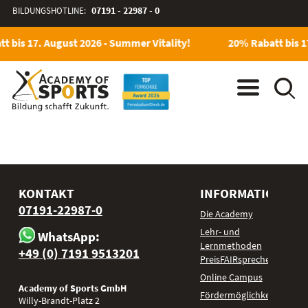
BILDUNGSHOTLINE:
07191 - 22987 - 0
t bis 17. August 2026 - Summer Vitality!
20% Rabatt bis 1
KONTAKT
INFORMATIONEN
07191-22987-0
Die Academy
Lehr- und
WhatsApp:
Lernmethoden
+49 (0) 7191 9513201
PreisFAIRsprechen
Online Campus
Academy of Sports GmbH
Fördermöglichkeiten
Willy-Brandt-Platz 2