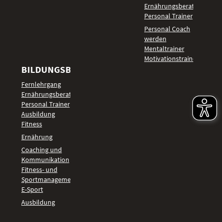
Ernährungsberater
Personal Trainer
Personal Coach
werden
Mentaltrainer
Motivationstrainer
BILDUNGSBEREICHE
Fernlehrgang
Ernährungsberater
Personal Trainer
Ausbildung
Fitness
Ernährung
Coaching und
Kommunikation
Fitness- und
Sportmanagement
E-Sport
Ausbildung