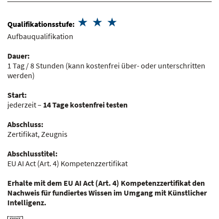
Qualifikationsstufe:
Aufbauqualifikation
Dauer:
1 Tag / 8 Stunden
(kann kostenfrei über- oder unterschritten
werden)
Start:
jederzeit –
14 Tage kostenfrei testen
Abschluss:
Zertifikat, Zeugnis
Abschlusstitel:
EU AI Act (Art. 4) Kompetenzzertifikat
Erhalte mit dem
EU AI Act (Art. 4) Kompetenzzertifikat
den
Nachweis für fundiertes Wissen im Umgang mit Künstlicher
Intelligenz.