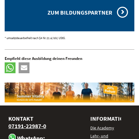
ZUM BILDUNGSPARTNER
* umsatzsteuerbefreit nach §4 Nr. 21 a) bb) UStG.
Empfiehl diese Ausbildung deinen Freunden
KONTAKT
INFORMATIONEN
07191-22987-0
Die Academy
Lehr- und
WhatsApp: