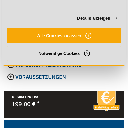
branchenanerkannter Abschluss
Zertifikat mit unbegrenzter Gültigkeit
Details anzeigen
anerkannt bei vielen Arbeitgebern, Vereinen und
Verbänden
Alle Cookies zulassen
Notwendige Cookies
PRÄSENZPHASENTERMINE
VORAUSSETZUNGEN
GESAMTPREIS:
199,00 € *