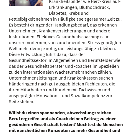
Krankheitsbilder wie Herz-Kreislauf-
Erkrankungen, Bluthochdruck,
Diabetes, Krebs und
Fettleibigkeit nehmen in Häufigkeit seit geraumer Zeit zu.
Es besteht dringender Handlungsbedarf, das erkennen
Unternehmen, Krankenversicherungen und andere
Institutionen. Effektives Gesundheitscoaching ist in
unserer modernen, von zunehmendem Stress geprägten
Welt mehr denn je nötig, um leistungsfähig zu bleiben.
Diese Entwicklung führt dazu, dass der
Gesundheitssektor im Allgemeinen und Berufsfelder wie
das der Gesundheitsberater und -coaches im Speziellen
zu den internationalen Wachstumsbranchen zählen.
Unternehmensleitungen und Krankenkassen suchen
händeringend nach gut ausgebildeten Fachleuten, die
ihren Mitarbeitern und Kunden mit Fachwissen und
ausgeprägter Motivations- und Sozialkompetenz zur
Seite stehen.
Willst du einen spannenden, abwechslungsreichen
Beruf ergreifen und als Coach deinen Beitrag zu einer
gesünderen Gesellschaft leisten? Möchtest du Menschen
mit ganzheitlichen Konzepten zu mehr Gesundheit und