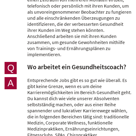
telefonisch oder persönlich mit ihren Kunden, um
als unvoreingenommener Beobachter zu fungieren
und alle einschränkenden Überzeugungen zu
identifizieren, die der verbesserten Gesundheit
ihrer Kunden im Weg stehen könnten.
Anschließend arbeiten sie mit ihren Kunden
zusammen, um gesunde Gewohnheiten mithilfe
von Trainings- und Ernährungsplänen zu
implementieren.
Wo arbeitet ein Gesundheitscoach?
Q
Entsprechende Jobs gibt es so gut wie überall. Es
A
gibt keine Grenze, wenn es um deine
Karrieremöglichkeiten im Bereich Gesundheit geht.
Du kannst dich wie viele unserer Absolventen
selbstständig machen, oder aus einer Reihe
spannender und lukrativer Karrierewege wählen,
die in folgenden Bereichen tätig sind: traditionelle
Medizin, Corporate Wellness, funktionelle
Medizinpraktiken, Ernährungseinrichtungen,
Fitnessclubs, SPAs, Chiropraktiker,