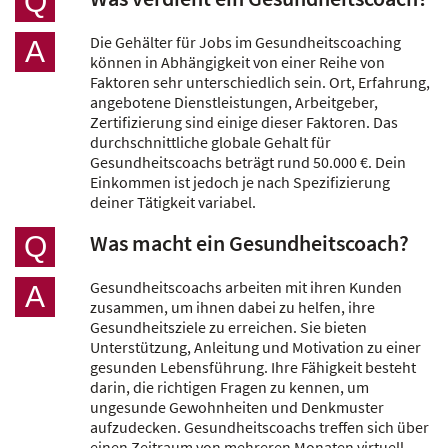
Q
Die Gehälter für Jobs im Gesundheitscoaching
A
können in Abhängigkeit von einer Reihe von
Faktoren sehr unterschiedlich sein. Ort, Erfahrung,
angebotene Dienstleistungen, Arbeitgeber,
Zertifizierung sind einige dieser Faktoren. Das
durchschnittliche globale Gehalt für
Gesundheitscoachs beträgt rund 50.000 €. Dein
Einkommen ist jedoch je nach Spezifizierung
deiner Tätigkeit variabel.
Was macht ein Gesundheitscoach?
Q
Gesundheitscoachs arbeiten mit ihren Kunden
A
zusammen, um ihnen dabei zu helfen, ihre
Gesundheitsziele zu erreichen. Sie bieten
Unterstützung, Anleitung und Motivation zu einer
gesunden Lebensführung. Ihre Fähigkeit besteht
darin, die richtigen Fragen zu kennen, um
ungesunde Gewohnheiten und Denkmuster
aufzudecken. Gesundheitscoachs treffen sich über
einen Zeitraum von mehreren Monaten virtuell,