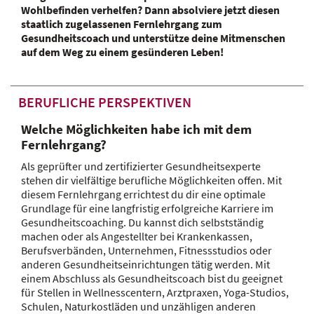
Wohlbefinden verhelfen? Dann absolviere jetzt diesen
staatlich zugelassenen Fernlehrgang zum
Gesundheitscoach und unterstütze deine Mitmenschen
auf dem Weg zu einem gesünderen Leben!
BERUFLICHE PERSPEKTIVEN
Welche Möglichkeiten habe ich mit dem
Fernlehrgang?
Als geprüfter und zertifizierter Gesundheitsexperte
stehen dir vielfältige berufliche Möglichkeiten offen. Mit
diesem Fernlehrgang errichtest du dir eine optimale
Grundlage für eine langfristig erfolgreiche Karriere im
Gesundheitscoaching. Du kannst dich selbstständig
machen oder als Angestellter bei Krankenkassen,
Berufsverbänden, Unternehmen, Fitnessstudios oder
anderen Gesundheitseinrichtungen tätig werden. Mit
einem Abschluss als Gesundheitscoach bist du geeignet
für Stellen in Wellnesscentern, Arztpraxen, Yoga-Studios,
Schulen, Naturkostläden und unzähligen anderen