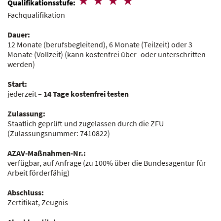
Qualifikationsstufe:
Fachqualifikation
Dauer:
12 Monate (berufsbegleitend), 6 Monate (Teilzeit) oder 3
Monate (Vollzeit)
(kann kostenfrei über- oder unterschritten
werden)
Start:
jederzeit –
14 Tage kostenfrei testen
Zulassung:
Staatlich geprüft und zugelassen durch die ZFU
(Zulassungsnummer:
7410822
)
AZAV-Maßnahmen-Nr.:
verfügbar, auf Anfrage
(zu 100% über die Bundesagentur für
Arbeit förderfähig)
Abschluss:
Zertifikat, Zeugnis