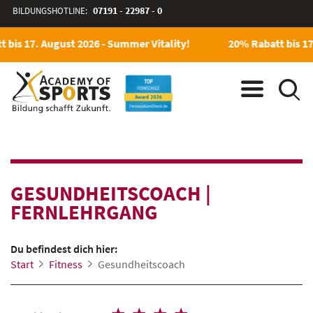
BILDUNGSHOTLINE:
07191 - 22987 - 0
bis 17. August 2026 - Summer Vitality!
20% Rabatt bis 17.
GESUNDHEITSCOACH
|
FERNLEHRGANG
Du befindest dich hier:
Start
Fitness
Gesundheitscoach