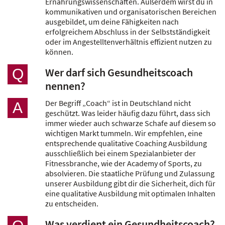
Ernährungswissenschaften. Außerdem wirst du in
kommunikativen und organisatorischen Bereichen
ausgebildet, um deine Fähigkeiten nach
erfolgreichem Abschluss in der Selbstständigkeit
oder im Angestelltenverhältnis effizient nutzen zu
können.
Wer darf sich Gesundheitscoach
Q
nennen?
Der Begriff „Coach“ ist in Deutschland nicht
A
geschützt. Was leider häufig dazu führt, dass sich
immer wieder auch schwarze Schafe auf diesem so
wichtigen Markt tummeln. Wir empfehlen, eine
entsprechende qualitative Coaching Ausbildung
ausschließlich bei einem Spezialanbieter der
Fitnessbranche, wie der Academy of Sports, zu
absolvieren. Die staatliche Prüfung und Zulassung
unserer Ausbildung gibt dir die Sicherheit, dich für
eine qualitative Ausbildung mit optimalen Inhalten
zu entscheiden.
Was verdient ein Gesundheitscoach?