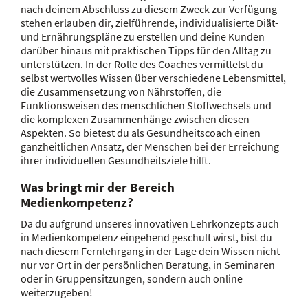
nach deinem Abschluss zu diesem Zweck zur Verfügung
stehen erlauben dir, zielführende, individualisierte Diät-
und Ernährungspläne zu erstellen und deine Kunden
darüber hinaus mit praktischen Tipps für den Alltag zu
unterstützen. In der Rolle des Coaches vermittelst du
selbst wertvolles Wissen über verschiedene Lebensmittel,
die Zusammensetzung von Nährstoffen, die
Funktionsweisen des menschlichen Stoffwechsels und
die komplexen Zusammenhänge zwischen diesen
Aspekten. So bietest du als Gesundheitscoach einen
ganzheitlichen Ansatz, der Menschen bei der Erreichung
ihrer individuellen Gesundheitsziele hilft.
Was bringt mir der Bereich
Medienkompetenz?
Da du aufgrund unseres innovativen Lehrkonzepts auch
in Medienkompetenz eingehend geschult wirst, bist du
nach diesem Fernlehrgang in der Lage dein Wissen nicht
nur vor Ort in der persönlichen Beratung, in Seminaren
oder in Gruppensitzungen, sondern auch online
weiterzugeben!