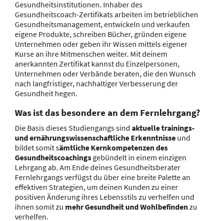
Gesundheitsinstitutionen. Inhaber des
Gesundheitscoach-Zertifikats arbeiten im betrieblichen
Gesundheitsmanagement, entwickeln und verkaufen
eigene Produkte, schreiben Bücher, gründen eigene
Unternehmen oder geben ihr Wissen mittels eigener
Kurse an ihre Mitmenschen weiter. Mit deinem
anerkannten Zertifikat kannst du Einzelpersonen,
Unternehmen oder Verbände beraten, die den Wunsch
nach langfristiger, nachhaltiger Verbesserung der
Gesundheit hegen.
Was ist das besondere an dem Fernlehrgang?
Die Basis dieses Studiengangs sind
aktuelle trainings-
und ernährungswissenschaftliche Erkenntnisse
und
bildet somit s
ämtliche Kernkompetenzen des
Gesundheitscoachings
gebündelt in einem einzigen
Lehrgang ab. Am Ende deines Gesundheitsberater
Fernlehrgangs verfügst du über eine breite Palette an
effektiven Strategien, um deinen Kunden zu einer
positiven Änderung ihres Lebensstils zu verhelfen und
ihnen somit zu
mehr Gesundheit und Wohlbefinden
zu
verhelfen.