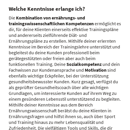
Welche Kenntnisse erlange ich?
Die
Kombination von ernährungs- und
trainingswissenschaftlichen Kompetenzen
ermöglicht es
dir, für deine Klienten einerseits effektive Trainingspläne
und andererseits zielführende Diät- und
Ernährungspläne zu erstellen. Mithilfe deiner erlernten
Kenntnisse im Bereich der Trainingslehre unterstützt und
begleitest du deine Kunden professionell beim
gerätegestützten oder freien aber auch beim
funktionellen Training. Deine
Sozialkompetenz
und dein
Fachwissen zur Kundenansprache und
Motivation
sind
ebenfalls wichtige Eckpfeiler, bei der Unterstützung
gesundheitsbewusster Kunden. Kurz gesagt, verfügst du
als geprüfter Gesundheitscoach über alle wichtigen
Grundlagen, um interessierte Kunden auf ihrem Weg zu
einem gesünderen Lebensstil unterstützend zu begleiten.
Mithilfe deiner Kenntnisse aus dem Bereich
Ernährungswissenschaft berätst du deine Klienten in
Ernährungsfragen und hilfst ihnen so, auch über Sport
und Training hinaus zu mehr Lebensqualität und
Zufriedenheit. Die vielfältigen Tools und Skills, die dir