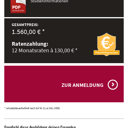
Studieninformationen
GESAMTPREIS:
1.560,00 € *
Ratenzahlung:
12 Monatsraten à 130,00 € *
ZUR ANMELDUNG
* umsatzsteuerbefreit nach §4 Nr. 21 a) bb) UStG.
Empfiehl diese Ausbildung deinen Freunden