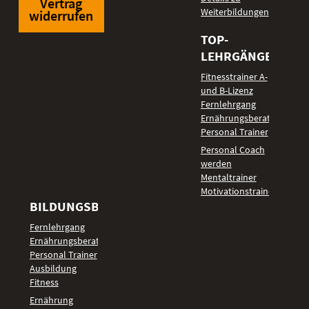
Vertrag
Weiterbildungen
widerrufen
TOP-
LEHRGÄNGE
Fitnesstrainer A-
und B-Lizenz
Fernlehrgang
Ernährungsberater
Personal Trainer
Personal Coach
werden
Mentaltrainer
Motivationstrainer
BILDUNGSBEREICHE
Fernlehrgang
Ernährungsberater
Personal Trainer
Ausbildung
Fitness
Ernährung