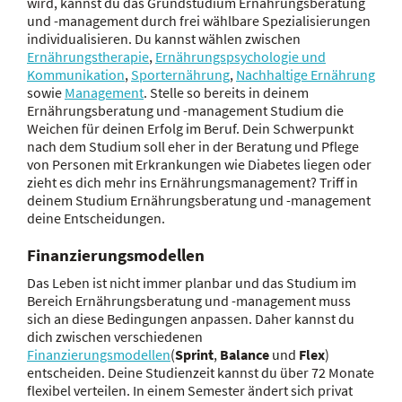
wird, kannst du das Grundstudium Ernährungsberatung
und -management durch frei wählbare Spezialisierungen
individualisieren. Du kannst wählen zwischen
Ernährungstherapie
,
Ernährungspsychologie und
Kommunikation
,
Sporternährung
,
Nachhaltige Ernährung
sowie
Management
. Stelle so bereits in deinem
Ernährungsberatung und -management Studium die
Weichen für deinen Erfolg im Beruf. Dein Schwerpunkt
nach dem Studium soll eher in der Beratung und Pflege
von Personen mit Erkrankungen wie Diabetes liegen oder
zieht es dich mehr ins Ernährungsmanagement? Triff in
deinem Studium Ernährungsberatung und -management
deine Entscheidungen.
Finanzierungsmodellen
Das Leben ist nicht immer planbar und das Studium im
Bereich Ernährungsberatung und -management muss
sich an diese Bedingungen anpassen. Daher kannst du
dich zwischen verschiedenen
Finanzierungsmodellen
(
Sprint
,
Balance
und
Flex
)
entscheiden. Deine Studienzeit kannst du über 72 Monate
flexibel verteilen. In einem Semester ändert sich privat