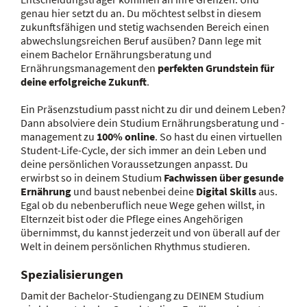
genau hier setzt du an. Du möchtest selbst in diesem
zukunftsfähigen und stetig wachsenden Bereich einen
abwechslungsreichen Beruf ausüben? Dann lege mit
einem Bachelor Ernährungsberatung und
Ernährungsmanagement den
perfekten Grundstein für
deine erfolgreiche Zukunft
.
Ein Präsenzstudium passt nicht zu dir und deinem Leben?
Dann absolviere dein Studium Ernährungsberatung und -
management zu
100% online
. So hast du einen virtuellen
Student-Life-Cycle, der sich immer an dein Leben und
deine persönlichen Voraussetzungen anpasst. Du
erwirbst so in deinem Studium
Fachwissen über gesunde
Ernährung
und baust nebenbei deine
Digital Skills
aus.
Egal ob du nebenberuflich neue Wege gehen willst, in
Elternzeit bist oder die Pflege eines Angehörigen
übernimmst, du kannst jederzeit und von überall auf der
Welt in deinem persönlichen Rhythmus studieren.
Spezialisierungen
Damit der Bachelor-Studiengang zu DEINEM Studium