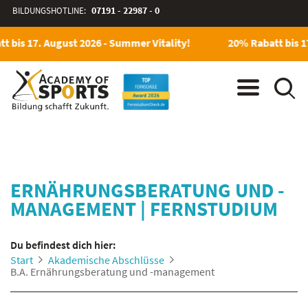
BILDUNGSHOTLINE:
07191 - 22987 - 0
 bis 17. August 2026 - Summer Vitality!
20% Rabatt bis 17
ERNÄHRUNGSBERATUNG UND -
MANAGEMENT
|
FERNSTUDIUM
Du befindest dich hier:
Start
Akademische Abschlüsse
B.A. Ernährungsberatung und -management