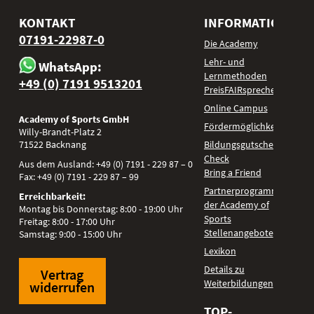
KONTAKT
INFORMATIONEN
07191-22987-0
Die Academy
Lehr- und
WhatsApp:
Lernmethoden
+49 (0) 7191 9513201
PreisFAIRsprechen
Online Campus
Academy of Sports GmbH
Fördermöglichkeiten
Willy-Brandt-Platz 2
71522
Backnang
Bildungsgutschein
Check
Aus dem Ausland:
+49 (0) 7191 - 229 87 – 0
Bring a Friend
Fax:
+49 (0) 7191 - 229 87 – 99
Partnerprogramm
Erreichbarkeit:
der Academy of
Montag bis Donnerstag: 8:00 - 19:00 Uhr
Sports
Freitag: 8:00 - 17:00 Uhr
Stellenangebote
Samstag: 9:00 - 15:00 Uhr
Lexikon
Details zu
Vertrag
Weiterbildungen
widerrufen
TOP-