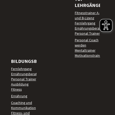
LEHRGÄNGE
Fitnesstrainer A-
und B-Lizenz
Fernlehrgang
Ernährungsberater
Personal Trainer
Personal Coach
werden
Mentaltrainer
Motivationstrainer
BILDUNGSBEREICHE
Fernlehrgang
Ernährungsberater
Personal Trainer
Ausbildung
Fitness
Ernährung
Coaching und
Kommunikation
Fitness- und