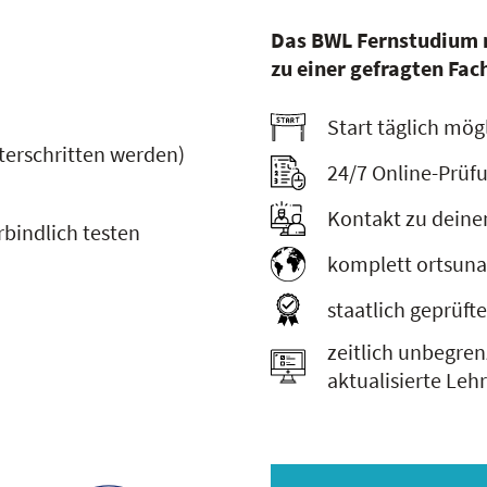
Das BWL Fernstudium 
zu einer gefragten Fac
Start täglich mög
terschritten werden)
24/7 Online-Prüf
Kontakt zu deine
rbindlich testen
komplett ortsuna
staatlich geprüft
zeitlich unbegre
aktualisierte Leh