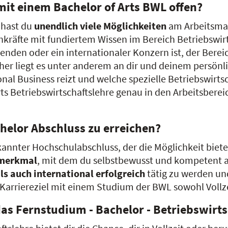
mit einem Bachelor of Arts BWL offen?
 hast du
unendlich viele Möglichkeiten
am Arbeitsmar
kräfte mit fundiertem Wissen im Bereich Betriebswirt
enden oder ein internationaler Konzern ist, der Berei
er liegt es unter anderem an dir und deinem persönli
onal Business reizt und welche spezielle Betriebswirts
s Betriebswirtschaftslehre genau in den Arbeitsbereic
chelor Abschluss zu erreichen?
erkannter Hochschulabschluss, der die Möglichkeit biet
smerkmal
, mit dem du selbstbewusst und kompetent a
ls auch international erfolgreich
tätig zu werden un
n Karriereziel mit einem Studium der BWL sowohl Vollz
s Fernstudium - Bachelor - Betriebswirts