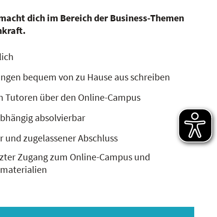
macht dich im Bereich der Business-Themen
hkraft.
lich
ungen bequem von zu Hause aus schreiben
n Tutoren über den Online-Campus
bhängig absolvierbar
er und zugelassener Abschluss
nzter Zugang zum Online-Campus und
rmaterialien