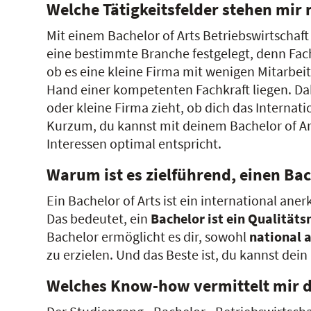
Welche Tätigkeitsfelder stehen mir 
Mit einem Bachelor of Arts Betriebswirtschaft
eine bestimmte Branche festgelegt, denn Fach
ob es eine kleine Firma mit wenigen Mitarbeit
Hand einer kompetenten Fachkraft liegen. Dah
oder kleine Firma zieht, ob dich das Internati
Kurzum, du kannst mit deinem Bachelor of Art
Interessen optimal entspricht.
Warum ist es zielführend, einen Ba
Ein Bachelor of Arts ist ein international an
Das bedeutet, ein
Bachelor ist ein Qualität
Bachelor ermöglicht es dir, sowohl
national a
zu erzielen. Und das Beste ist, du kannst dei
Welches Know-how vermittelt mir da