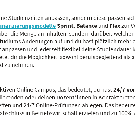
ne Studienzeiten anpassen, sondern diese passen sich 
Finanzierungsmodelle
Sprint
,
Balance
und
Flex
zur V
ber die Menge an Inhalten, sondern darüber, welcher Z
Studiums Änderungen auf und du hast plötzlich mehr o
 anpassen und jederzeit flexibel deine Studiendauer k
tet dir die Möglichkeit, sowohl berufsbegleitend als a
and zu nehmen.
aktiven Online Campus, das bedeutet, du hast
24/7 von
erenden oder deinen Dozent*innen in Kontakt treten. 
ffen und 24/7 Online-Prüfungen ablegen. Das bedeute
bschluss in Betriebswirtschaft erzielen und zu 100% 