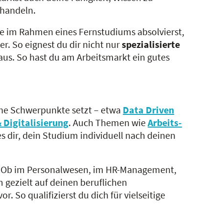
 handeln.
re im Rahmen eines Fernstudiums absolvierst,
. So eignest du dir nicht nur
spezialisierte
aus. So hast du am Arbeitsmarkt ein gutes
iche Schwerpunkte setzt – etwa
Data Driven
& Digitalisierung
. Auch Themen wie
Arbeits-
 dir, dein Studium individuell nach deinen
fst. Ob im Personalwesen, im HR-Management,
 gezielt auf deinen beruflichen
So qualifizierst du dich für vielseitige