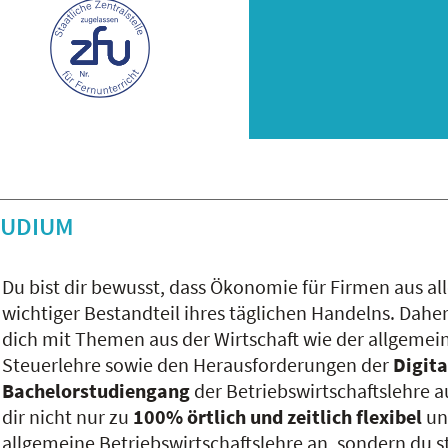
TUDIUM
Du bist dir bewusst, dass Ökonomie für Firmen aus a
wichtiger Bestandteil ihres täglichen Handelns. Daher
dich mit Themen aus der Wirtschaft wie der allgemei
Steuerlehre sowie den Herausforderungen der
Digita
Bachelorstudiengang
der Betriebswirtschaftslehre 
dir nicht nur zu
100% örtlich und zeitlich flexibel
un
allgemeine Betriebswirtschaftslehre an, sondern du s