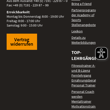
Aus dem Ausland:
+49 (0) 7191 - 229 87 – 0
Bring a Friend
Fax:
+49 (0) 7191 - 229 87 – 99
Partnerprogramm
Erreichbarkeit:
der Academy of
Montag bis Donnerstag: 8:00 - 19:00 Uhr
Sports
Freitag: 8:00 - 17:00 Uhr
Stellenangebote
Samstag: 9:00 - 15:00 Uhr
Lexikon
Details zu
Vertrag
Weiterbildungen
widerrufen
TOP-
LEHRGÄNGE
Fitnesstrainer A-
und B-Lizenz
Fernlehrgang
Ernährungsberater
Personal Trainer
Personal Coach
werden
Mentaltrainer
Motivationstrainer