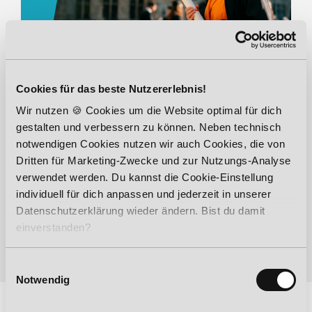
Cookies für das beste Nutzererlebnis!
BILDUNGSGUTSCHEIN
Wir nutzen 🍪 Cookies um die Website optimal für dich
gestalten und verbessern zu können. Neben technisch
notwendigen Cookies nutzen wir auch Cookies, die von
Dritten für Marketing-Zwecke und zur Nutzungs-Analyse
verwendet werden. Du kannst die Cookie-Einstellung
individuell für dich anpassen und jederzeit in unserer
Datenschutzerklärung wieder ändern. Bist du damit
einverstanden?
Einwilligungsauswahl
Notwendig
WERDE ANERKANNTER
ERNÄHRUNGSBERATER
WERDE ANERKANNTER