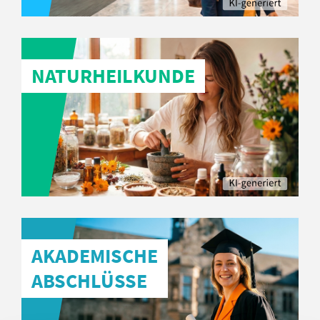
NATURHEILKUNDE
AKADEMISCHE
ABSCHLÜSSE