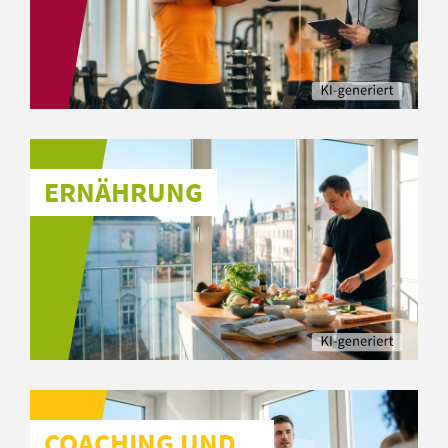
ERNÄHRUNG
COACHING UND