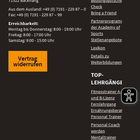
71522
Backnang
Bildungsgutschein
Check
Aus dem Ausland:
+49 (0) 7191 - 229 87 – 0
Bring a Friend
Fax:
+49 (0) 7191 - 229 87 – 99
Partnerprogramm
Erreichbarkeit:
der Academy of
Montag bis Donnerstag: 8:00 - 19:00 Uhr
Sports
Freitag: 8:00 - 17:00 Uhr
Stellenangebote
Samstag: 9:00 - 15:00 Uhr
Lexikon
Details zu
Vertrag
Weiterbildungen
widerrufen
TOP-
LEHRGÄNGE
Fitnesstrainer A-
und B-Lizenz
Fernlehrgang
Ernährungsberater
Personal Trainer
Personal Coach
werden
Mentaltrainer