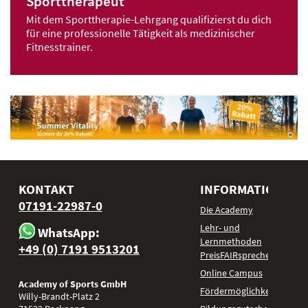
Sporttherapeut
Mit dem Sporttherapie-Lehrgang qualifizierst du dich
für eine professionelle Tätigkeit als medizinischer
Fitnesstrainer.
KONTAKT
INFORMATIONEN
07191-22987-0
Die Academy
Lehr- und
WhatsApp:
Lernmethoden
+49 (0) 7191 9513201
PreisFAIRsprechen
Online Campus
Academy of Sports GmbH
Fördermöglichkeiten
Willy-Brandt-Platz 2