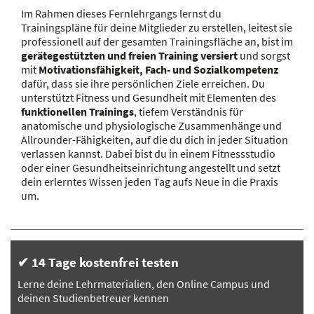
Im Rahmen dieses Fernlehrgangs lernst du
Trainingspläne für deine Mitglieder zu erstellen, leitest sie
professionell auf der gesamten Trainingsfläche an, bist im
gerätegestützten und freien Training versiert
und sorgst
mit
Motivationsfähigkeit, Fach- und Sozialkompetenz
dafür, dass sie ihre persönlichen Ziele erreichen. Du
unterstützt Fitness und Gesundheit mit Elementen des
funktionellen Trainings
, tiefem Verständnis für
anatomische und physiologische Zusammenhänge und
Allrounder-Fähigkeiten, auf die du dich in jeder Situation
verlassen kannst. Dabei bist du in einem Fitnessstudio
oder einer Gesundheitseinrichtung angestellt und setzt
dein erlerntes Wissen jeden Tag aufs Neue in die Praxis
um.
✔ 14 Tage kostenfrei testen
Lerne deine Lehrmaterialien, den Online Campus und
deinen Studienbetreuer kennen