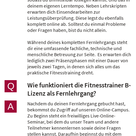
deinem eigenen Lerntempo. Neben Lehrskripten
erwarten dich Einsendearbeiten zur
Leistungsüberprüfung. Diese legst du ebenfalls
komplett online ab. Solltest du einmal Probleme
oder Fragen haben, bist du nicht allein.
Während deines kompletten Fernlehrgangs steht
dir eine umfassende fachliche, technische und
menschliche Betreuung zur Seite. Es erwarten dich
lediglich zwei Präsenzphasen mit einer Dauer von
jeweils zwei Tagen, in denen sich alles um das
praktische Fitnesstraining dreht.
Wie funktioniert die Fitnesstrainer B-
Q
Lizenz als Fernlehrgang?
Nachdem du deinen Fernlehrgang gebucht hast,
A
bekommst du Zugriff auf unseren Online-Campus.
Zu Beginn steht ein freiwilliges Live-Online-
Seminar, bei dem du unser Team und andere
Teilnehmer kennenlernen sowie deine Fragen
stellen kannst. Daraufhin beginnst du mit dem