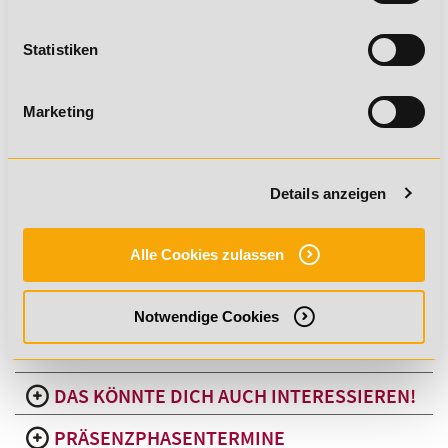
DEIN ZERTIFIKAT
Statistiken
Marketing
Du erwirbst eine hochwertige Qualifikation, die dir viele
Türen öffnen kann:
branchenanerkannter Abschluss
Details anzeigen
Zertifikat mit unbegrenzter Gültigkeit
anerkannt bei vielen Arbeitgebern, Vereinen und
Alle Cookies zulassen
Verbänden
Notwendige Cookies
DAS KÖNNTE DICH AUCH INTERESSIEREN!
PRÄSENZPHASENTERMINE