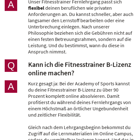
Unser Fitnesstrainer Fernlehrgang passt sich
A
flexibel
deinen beruflichen wie privaten
Anforderungen an. Du kannst schneller, aber auch
langsamer den Lernstoff bearbeiten oder eine
Unterbrechung einlegen. Nach unserer
Philosophie beziehen sich die Gebühren nicht auf
einen festen Betreuungsrahmen, sondern auf die
Leistung. Und du bestimmst, wann du diese in
Anspruch nimmst.
Kann ich die Fitnesstrainer B-Lizenz
Q
online machen?
Kurz gesagt ja: Bei der Academy of Sports kannst
A
du deine Fitnesstrainer B-Lizenz zu über 90
Prozent komplett online absolvieren. Damit
profitierst du während deines Fernlehrgangs von
einem Höchstmaß an örtlicher Ungebundenheit
und zeitlicher Flexibilität.
Gleich nach dem Lehrgangsbeginn bekommst du
Zugriff auf die Lernmaterialien im Online Campus,
sodass du unmittelbar loslegen kannst. Und das in