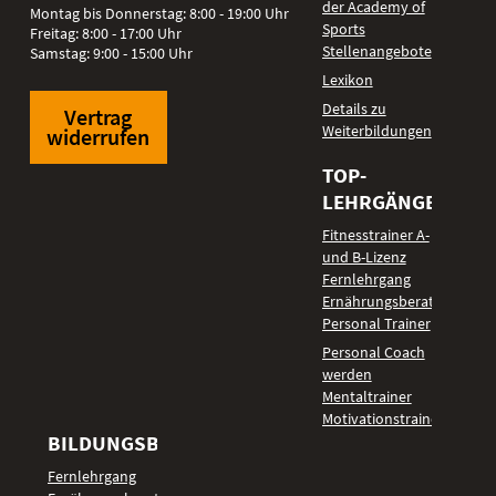
der Academy of
Montag bis Donnerstag: 8:00 - 19:00 Uhr
Sports
Freitag: 8:00 - 17:00 Uhr
Stellenangebote
Samstag: 9:00 - 15:00 Uhr
Lexikon
Details zu
Vertrag
Weiterbildungen
widerrufen
TOP-
LEHRGÄNGE
Fitnesstrainer A-
und B-Lizenz
Fernlehrgang
Ernährungsberater
Personal Trainer
Personal Coach
werden
Mentaltrainer
Motivationstrainer
BILDUNGSBEREICHE
Fernlehrgang