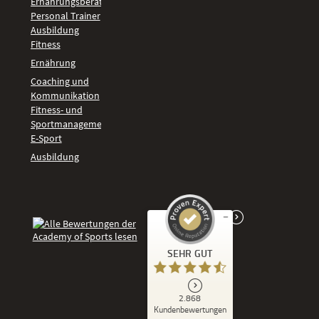
Ernährungsberater
Personal Trainer
Ausbildung
Fitness
Ernährung
Coaching und
Kommunikation
Fitness- und
Sportmanagement
E-Sport
Ausbildung
Kundenbewertungen und Erfahrungen zu
SEHR GUT
Academy of Sports
SEHR GUT
2.868
%
86
Kundenbewertungen
Empfehlungen auf