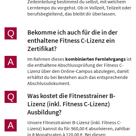
Zeiteinteilung bestimmst du selbst, mit welchem
Lerntempo du vorgehst. Ob in Vollzeit, Teilzeit oder
berufsbegleitend, das bleibt dir überlassen.
Bekomme ich auch für die in der
Q
enthaltene Fitness C-Lizenz ein
Zertifikat?
Im Rahmen dieses
kombinierten Fernlehrgangs
ist
A
die enthaltene Abschlussprüfung der Fitness C-
Lizenz über den Online-Campus abzulegen, damit
erhältst du bei Bestehen auch das entsprechende
Abschlussdokument.
Was kostet die Fitnesstrainer B-
Q
Lizenz (inkl. Fitness C-Lizenz)
Ausbildung?
Unsere Fitnesstrainer B-Lizenz (inkl. Fitness C-
A
Lizenz) kannst du für 960,00 € absolvieren, zahlbar
in 8 Monatsraten à 120,00 €. Bei diesen