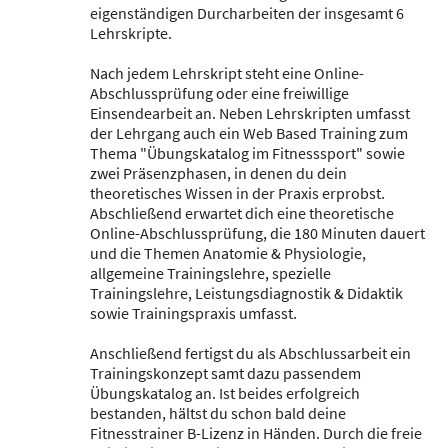
eigenständigen Durcharbeiten der insgesamt 6
Lehrskripte.
Nach jedem Lehrskript steht eine Online-
Abschlussprüfung oder eine freiwillige
Einsendearbeit an. Neben Lehrskripten umfasst
der Lehrgang auch ein Web Based Training zum
Thema "Übungskatalog im Fitnesssport" sowie
zwei Präsenzphasen, in denen du dein
theoretisches Wissen in der Praxis erprobst.
Abschließend erwartet dich eine theoretische
Online-Abschlussprüfung, die 180 Minuten dauert
und die Themen Anatomie & Physiologie,
allgemeine Trainingslehre, spezielle
Trainingslehre, Leistungsdiagnostik & Didaktik
sowie Trainingspraxis umfasst.
Anschließend fertigst du als Abschlussarbeit ein
Trainingskonzept samt dazu passendem
Übungskatalog an. Ist beides erfolgreich
bestanden, hältst du schon bald deine
Fitnesstrainer B-Lizenz in Händen. Durch die freie