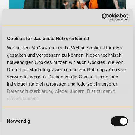
Cookies für das beste Nutzererlebnis!
BILDUNGSGUTSCHEIN
Wir nutzen 🍪 Cookies um die Website optimal für dich
gestalten und verbessern zu können. Neben technisch
notwendigen Cookies nutzen wir auch Cookies, die von
Dritten für Marketing-Zwecke und zur Nutzungs-Analyse
verwendet werden. Du kannst die Cookie-Einstellung
individuell für dich anpassen und jederzeit in unserer
Datenschutzerklärung wieder ändern. Bist du damit
einverstanden?
Einwilligungsauswahl
Notwendig
WERDE ANERKANNTER
ERNÄHRUNGSBERATER
WERDE ANERKANNTER