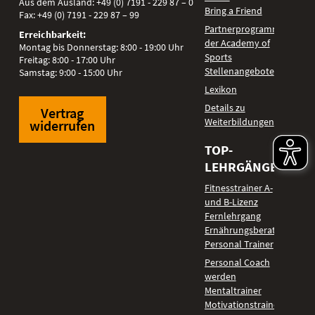
Aus dem Ausland:
+49 (0) 7191 - 229 87 – 0
Bring a Friend
Fax:
+49 (0) 7191 - 229 87 – 99
Partnerprogramm
Erreichbarkeit:
der Academy of
Montag bis Donnerstag: 8:00 - 19:00 Uhr
Sports
Freitag: 8:00 - 17:00 Uhr
Stellenangebote
Samstag: 9:00 - 15:00 Uhr
Lexikon
Details zu
Vertrag
Weiterbildungen
widerrufen
TOP-
LEHRGÄNGE
Fitnesstrainer A-
und B-Lizenz
Fernlehrgang
Ernährungsberater
Personal Trainer
Personal Coach
werden
Mentaltrainer
Motivationstrainer