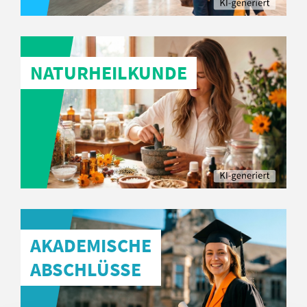
NATURHEILKUNDE
AKADEMISCHE
ABSCHLÜSSE