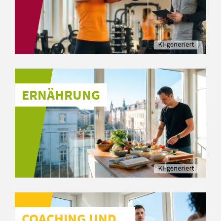
ERNÄHRUNG
COACHING UND