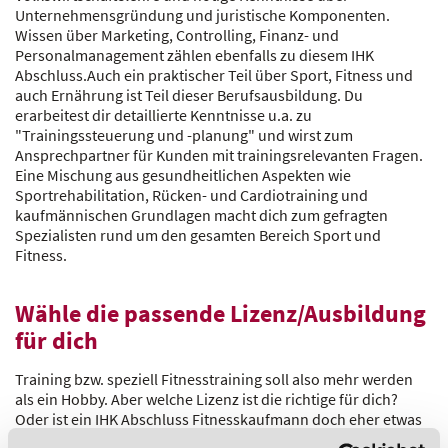
Unternehmensgründung und juristische Komponenten.
Wissen über Marketing, Controlling, Finanz- und
Personalmanagement zählen ebenfalls zu diesem IHK
Abschluss.Auch ein praktischer Teil über Sport, Fitness und
auch Ernährung ist Teil dieser Berufsausbildung. Du
erarbeitest dir detaillierte Kenntnisse u.a. zu
"Trainingssteuerung und -planung" und wirst zum
Ansprechpartner für Kunden mit trainingsrelevanten Fragen.
Eine Mischung aus gesundheitlichen Aspekten wie
Sportrehabilitation, Rücken- und Cardiotraining und
kaufmännischen Grundlagen macht dich zum gefragten
Spezialisten rund um den gesamten Bereich Sport und
Fitness.
Wähle die passende Lizenz/Ausbildung
für dich
Training bzw. speziell Fitnesstraining soll also mehr werden
als ein Hobby. Aber welche Lizenz ist die richtige für dich?
Oder ist ein IHK Abschluss Fitnesskaufmann doch eher etwas
für dich?