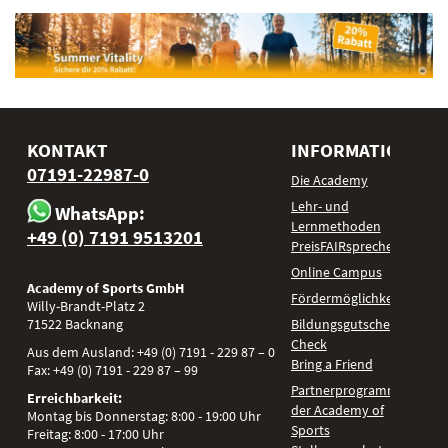
KONTAKT
INFORMATIONEN
07191-22987-0
Die Academy
Lehr- und
WhatsApp:
Lernmethoden
+49 (0) 7191 9513201
PreisFAIRsprechen
Online Campus
Academy of Sports GmbH
Fördermöglichkeiten
Willy-Brandt-Platz 2
71522
Backnang
Bildungsgutschein
Check
Aus dem Ausland:
+49 (0) 7191 - 229 87 – 0
Bring a Friend
Fax:
+49 (0) 7191 - 229 87 – 99
Partnerprogramm
Erreichbarkeit:
der Academy of
Montag bis Donnerstag: 8:00 - 19:00 Uhr
Sports
Freitag: 8:00 - 17:00 Uhr