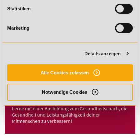
Statistiken
Fitnesstrainer B-Lizenz (inkl. C-Lizenz)
Marketing
Die Grundqualifikation als Fitnesstrainer – das
Komplettpaket aus Trainer C- und B-Lizenz
Details anzeigen
Fitnesstrainer B-Lizenz
Dein Trainereinstieg mit Vorbildung
Alle Cookies zulassen
Notwendige Cookies
Gesundheitscoach
Lerne mit einer Ausbildung zum Gesundheitscoach, die
Gesundheit und Leistungsfähigkeit deiner
Mitmenschen zu verbessern!