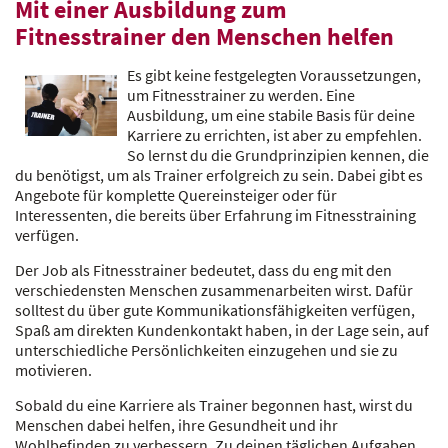
Mit einer Ausbildung zum
Fitnesstrainer den Menschen helfen
Es gibt keine festgelegten Voraussetzungen,
um Fitnesstrainer zu werden. Eine
Ausbildung, um eine stabile Basis für deine
Karriere zu errichten, ist aber zu empfehlen.
So lernst du die Grundprinzipien kennen, die
du benötigst, um als Trainer erfolgreich zu sein. Dabei gibt es
Angebote für komplette Quereinsteiger oder für
Interessenten, die bereits über Erfahrung im Fitnesstraining
verfügen.
Der Job als Fitnesstrainer bedeutet, dass du eng mit den
verschiedensten Menschen zusammenarbeiten wirst. Dafür
solltest du über gute Kommunikationsfähigkeiten verfügen,
Spaß am direkten Kundenkontakt haben, in der Lage sein, auf
unterschiedliche Persönlichkeiten einzugehen und sie zu
motivieren.
Sobald du eine Karriere als Trainer begonnen hast, wirst du
Menschen dabei helfen, ihre Gesundheit und ihr
Wohlbefinden zu verbessern. Zu deinen täglichen Aufgaben