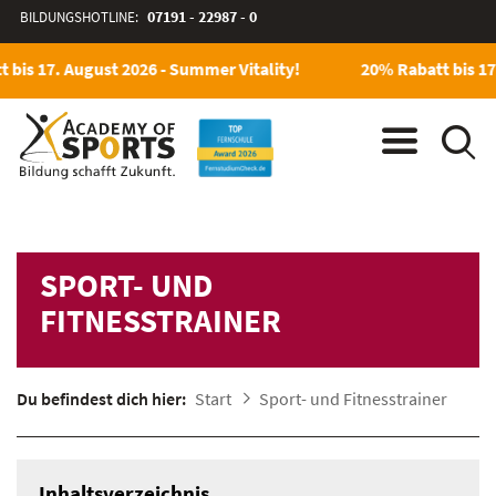
BILDUNGSHOTLINE:
07191 - 22987 - 0
bis 17. August 2026 - Summer Vitality!
20% Rabatt bis 17.
SPORT- UND
FITNESSTRAINER
Du befindest dich hier:
Start
Sport- und Fitnesstrainer
Inhaltsverzeichnis