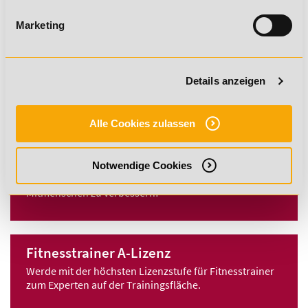
Komplettpaket aus Trainer C- und B-Lizenz
Marketing
Fitnesstrainer B-Lizenz
Details anzeigen
Dein Trainereinstieg mit Vorbildung
Alle Cookies zulassen
Gesundheitscoach
Lerne mit einer Ausbildung zum Gesundheitscoach, die
Notwendige Cookies
Gesundheit und Leistungsfähigkeit deiner
Mitmenschen zu verbessern!
Fitnesstrainer A-Lizenz
Werde mit der höchsten Lizenzstufe für Fitnesstrainer
zum Experten auf der Trainingsfläche.