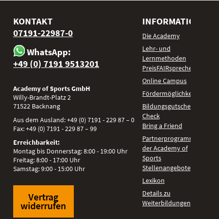
KONTAKT
INFORMATIONEN
07191-22987-0
Die Academy
Lehr- und
WhatsApp:
Lernmethoden
+49 (0) 7191 9513201
PreisFAIRsprechen
Online Campus
Academy of Sports GmbH
Fördermöglichkeiten
Willy-Brandt-Platz 2
71522
Backnang
Bildungsgutschein
Check
Aus dem Ausland:
+49 (0) 7191 - 229 87 – 0
Bring a Friend
Fax:
+49 (0) 7191 - 229 87 – 99
Partnerprogramm
Erreichbarkeit:
der Academy of
Montag bis Donnerstag: 8:00 - 19:00 Uhr
Sports
Freitag: 8:00 - 17:00 Uhr
Stellenangebote
Samstag: 9:00 - 15:00 Uhr
Lexikon
Details zu
Vertrag
Weiterbildungen
widerrufen