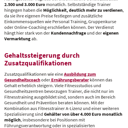
2.500 und 3.000 Euro
monatlich. Selbstständige Trainer
hingegen haben die
Möglichkeit,
deutlich mehr zu verdienen
,
da sie ihre eigenen Preise festlegen und zusätzliche
Einkommensquellen wie Personal Training, Gruppenkurse
oder Online-Coaching erschließen können. Der Verdienst
hängt hier stark von der
Kundennachfrage
und der
eigenen
Vermarktung
ab.
Gehaltssteigerung durch
Zusatzqualifikationen
Zusatzqualifikationen wie eine
Ausbildung zum
Gesundheitscoach
oder
Ernährungsberater
können das
Gehalt erheblich steigern. Viele Fitnessstudios und
Gesundheitszentren bevorzugen Trainer, die nicht nur im
Fitnesstraining ausgebildet sind, sondern auch im Bereich
Gesundheit und Prävention beraten können. Mit der
Kombination aus Fitnesstrainer A-Lizenz und einer weiteren
Spezialisierung sind
Gehälter von über 4.000 Euro monatlich
möglich
, insbesondere bei Positionen mit
Führungsverantwortung oder in spezialisierten