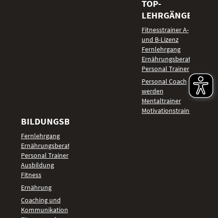
TOP-
LEHRGÄNGE
Fitnesstrainer A-
und B-Lizenz
Fernlehrgang
Ernährungsberater
Personal Trainer
Personal Coach
werden
Mentaltrainer
Motivationstrainer
BILDUNGSBEREICHE
Fernlehrgang
Ernährungsberater
Personal Trainer
Ausbildung
Fitness
Ernährung
Coaching und
Kommunikation