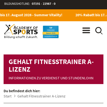
BILDUNGSHOTLINE:
07191 - 22987 - 0
is 17. August 2026 - Summer Vitality!
20% Rabatt bis 17. 
GEHALT FITNESSTRAINER A-
LIZENZ
INFORMATIONEN ZU VERDIENST UND STUNDENLOHN
Du befindest dich hier:
Start
Gehalt Fitnesstrainer A-Lizenz