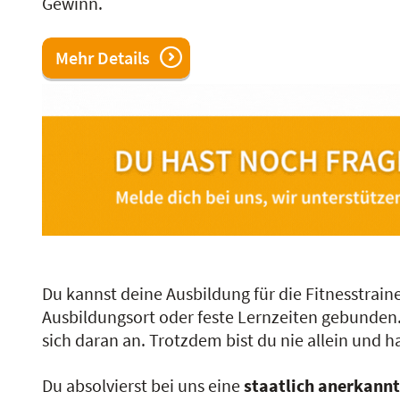
Gewinn.
Mehr Details
Du kannst deine Ausbildung für die Fitnesstrain
Ausbildungsort oder feste Lernzeiten gebunden
sich daran an. Trotzdem bist du nie allein und
Du absolvierst bei uns eine
staatlich anerkann