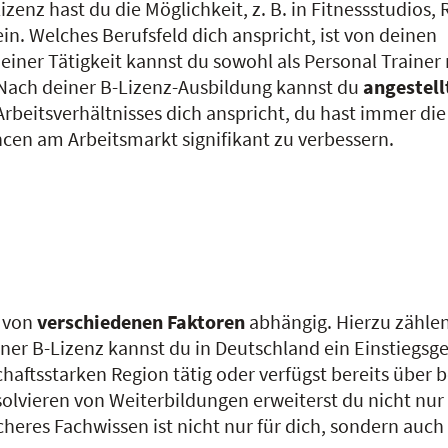
izenz hast du die Möglichkeit, z. B. in Fitnessstudios, 
in. Welches Berufsfeld dich anspricht, ist von deinen
iner Tätigkeit kannst du sowohl als Personal Trainer
 Nach deiner B-Lizenz-Ausbildung kannst du
angestell
Arbeitsverhältnisses dich anspricht, du hast immer die
ncen am Arbeitsmarkt signifikant zu verbessern.
t von
verschiedenen Faktoren
abhängig. Hierzu zählen 
ainer B-Lizenz kannst du in Deutschland ein Einstiegsg
tschaftsstarken Region tätig oder verfügst bereits über
olvieren von Weiterbildungen erweiterst du nicht nur 
heres Fachwissen ist nicht nur für dich, sondern auch