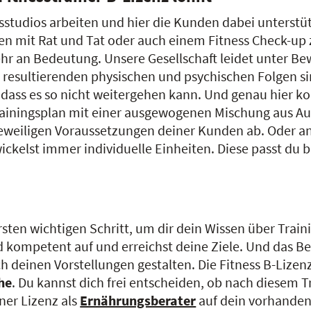
essstudios arbeiten und hier die Kunden dabei unterstü
nen mit Rat und Tat oder auch einem Fitness Check-up z
an Bedeutung. Unsere Gesellschaft leidet unter Be
aus resultierenden physischen und psychischen Folgen 
ss es so nicht weitergehen kann. Und genau hier komm
ainingsplan mit einer ausgewogenen Mischung aus Au
jeweiligen Voraussetzungen deiner Kunden ab. Oder an
wickelst immer individuelle Einheiten. Diese passt d
rsten wichtigen Schritt, um dir dein Wissen über Tra
d kompetent auf und erreichst deine Ziele. Und das Bes
 deinen Vorstellungen gestalten. Die Fitness B-Lizenz
he
. Du kannst dich frei entscheiden, ob nach diesem Tr
ner Lizenz als
Ernährungsberater
auf dein vorhanden