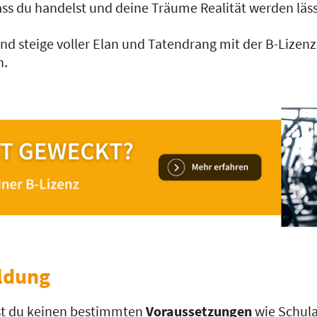
 dass du handelst und deine Träume Realität werden läss
 und steige voller Elan und Tatendrang mit der B-Lizen
n.
ildung
st du keinen bestimmten
Voraussetzungen
wie Schula