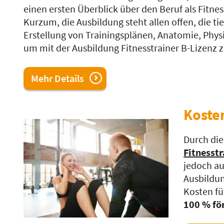
einen ersten Überblick über den Beruf als Fitne
Kurzum, die Ausbildung steht allen offen, die t
Erstellung von Trainingsplänen, Anatomie, Phy
um mit der Ausbildung Fitnesstrainer B-Lizenz z
Mehr Details
Koste
Durch die
Fitnesstr
jedoch au
Ausbildung
Kosten fü
100 % fö