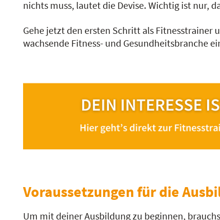
nichts muss, lautet die Devise. Wichtig ist nur,
Gehe jetzt den ersten Schritt als Fitnesstrainer
wachsende Fitness- und Gesundheitsbranche ei
Voraussetzungen für die Ausb
Um mit deiner Ausbildung zu beginnen, brauch