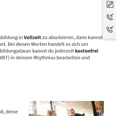
usbildung in
Vollzeit
zu absolvieren, dann kannst
nt. Bei diesen Werten handelt es sich um
usbildungsdauer kannst du jederzeit
kostenfrei
 (WBT) in deinem Rhythmus bearbeiten und
ll, deine