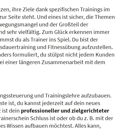
tzen, ihre Ziele dank spezifischen Trainings im
ur Seite steht. Und eines ist sicher, die Themen
wegungsmangel und der Großteil der
sind sehr vielfältig. Zum Glück erkennen immer
st du als Trainer ins Spiel. Du bist der
sdauertraining und Fitnessübung aufzustellen.
ders formuliert, du stülpst nicht jedem Kunden
u bei einer längeren Zusammenarbeit mit dem
iningssteuerung und Trainingslehre aufzubauen.
te ist, du kannst jederzeit auf dein neues
 ist dein
professioneller und zielgerichteter
ainerschein Schluss ist oder ob du z. B. mit der
es Wissen aufbauen möchtest. Alles kann,