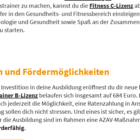
sstrainer zu machen, kannst du die
Fitness C-Lizenz
ab
iefer in den Gesundheits- und Fitnessbereich einsteig
siologie und Gesundheit sowie Spaß an der Zusammen
u starten.
n und Fördermöglichkeiten
 Investition in deine Ausbildung eröffnest du dir neue
ainer B-Lizenz
belaufen sich insgesamt auf 684 Euro. 
ch jederzeit die Möglichkeit, eine Ratenzahlung in A
 sollen dich nicht stressen. Und eines ist sicher, es g
r die Ausbildung sind im Rahmen eine AZAV-Maßnahme
rderfähig
.