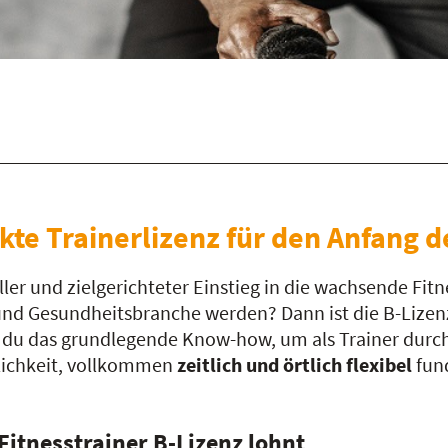
ekte Trainerlizenz für den Anfang d
ller und zielgerichteter Einstieg in die wachsende Fitn
nd Gesundheitsbranche werden? Dann ist die B-Lizenz
 du das grundlegende Know-how, um als Trainer durchz
öglichkeit, vollkommen
zeitlich und örtlich flexibel
fund
Fitnesstrainer B-Lizenz lohnt