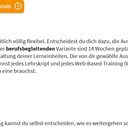
tails
lich völlig flexibel. Entscheidest du dich dazu, die A
der
berufsbegleitenden
Variante sind 14 Wochen gepla
staltung deiner Lerneinheiten. Die von dir gewählte A
annst jedes Lehrskript und jedes Web-Based-Training
eine brauchst.
 kannst du selbst entscheiden, wie es weitergehen so