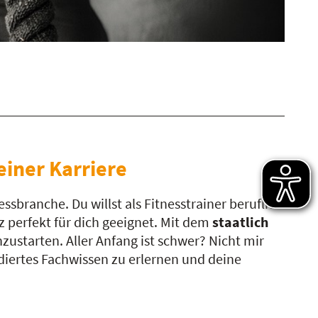
einer Karriere
essbranche. Du willst als Fitnesstrainer beruflich
 perfekt für dich geeignet. Mit dem
staatlich
ustarten. Aller Anfang ist schwer? Nicht mir
iertes Fachwissen zu erlernen und deine