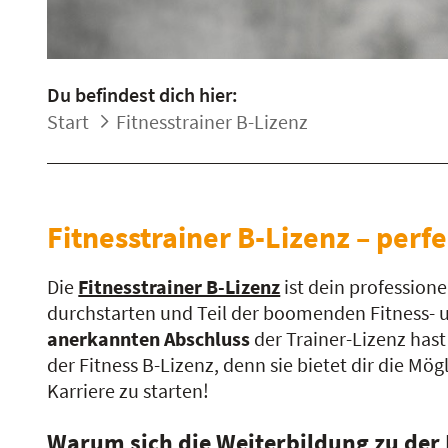
Du befindest dich hier:
Start
Fitnesstrainer B-Lizenz
Fitnesstrainer B-Lizenz – perf
Die
Fitnesstrainer B-Lizenz
ist dein professione
durchstarten und Teil der boomenden Fitness- u
anerkannten Abschluss
der Trainer-Lizenz hast
der Fitness B-Lizenz, denn sie bietet dir die M
Karriere zu starten!
Warum sich die Weiterbildung zu der 