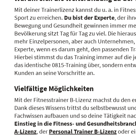
Mit deiner Trainerlizenz kannst du u. a. in Fitn
Sport zu erreichen.
Du bist der Experte
, der ih
Bewegung und Gesundheit gewinnen immer mehr 
Bevölkerung sitzt Tag für Tag zu viel. Die hier
mehr Einzelpersonen, aber auch Unternehmen, da
Experte, wenn es darum geht, den passenden Tr
Hierbei stimmst du das Training immer auf die 
das identische 0815-Training über, sondern ent
Kunden an seine Vorschritte an.
Vielfältige Möglichkeiten
Mit der Fitnesstrainer B-Lizenz machst du den e
Dank dieses Wissens trittst du selbstbewusst un
Fachwissen aufbauen und so deine Tätigkeit nach
Einstieg in die Fitness- und Gesundheitsbranc
A-Lizenz
, der
Personal Trainer B-Lizenz
oder ei