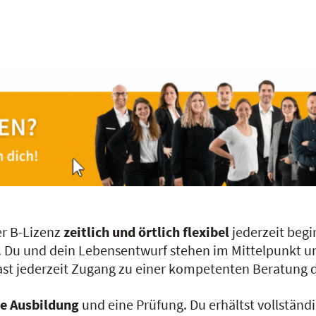
er B-Lizenz
zeitlich und örtlich flexibel
jederzeit begi
. Du und dein Lebensentwurf stehen im Mittelpunkt u
 hast jederzeit Zugang zu einer kompetenten Beratung
te Ausbildung
und eine Prüfung. Du erhältst vollstän