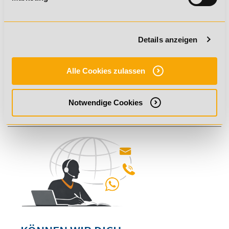
✔ Moderne Lehrmaterialien
Unsere professionell gestalteten Lehrmaterialien stehen
dir auch digital zur Verfügung
Details anzeigen
✔ Individuelle Betreuung
Alle Cookies zulassen
Menschlich, fachlich, technisch – selbstverständlich stehen
wir dir mit Rat und Tat zur Seite
Notwendige Cookies