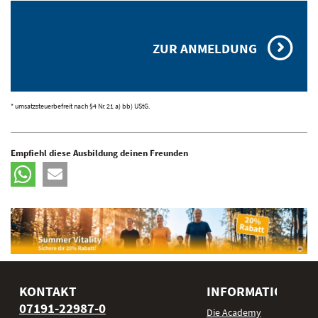
ZUR ANMELDUNG
* umsatzsteuerbefreit nach §4 Nr. 21 a) bb) UStG.
Empfiehl diese Ausbildung deinen Freunden
KONTAKT
INFORMATIONEN
07191-22987-0
Die Academy