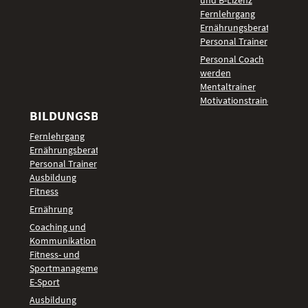
Fernlehrgang
Ernährungsberater
Personal Trainer
Personal Coach
werden
Mentaltrainer
Motivationstrainer
BILDUNGSBEREICHE
Fernlehrgang
Ernährungsberater
Personal Trainer
Ausbildung
Fitness
Ernährung
Coaching und
Kommunikation
Fitness- und
Sportmanagement
E-Sport
Ausbildung