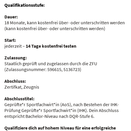
Qualifikationsstufe:
Dauer:
18 Monate, kann kostenfrei über- oder unterschritten werden
(kann kostenfrei über- oder unterschritten werden)
Start:
jederzeit –
14 Tage kostenfrei testen
Zulassung:
Staatlich geprüft und zugelassen durch die ZFU
(Zulassungsnummer:
596615, 5136723
)
Abschluss:
Zertifkat, Zeugnis
Abschlusstitel:
Geprüfte*r Sportfachwirt*in (AoS), nach Bestehen der IHK-
Prüfung Geprüfte*r Sportfachwirt*in (IHK). Dein Abschluss
entspricht Bachelor-Niveau nach DQR-Stufe 6.
Qualifiziere dich auf hohem Niveau für eine erfolgreiche