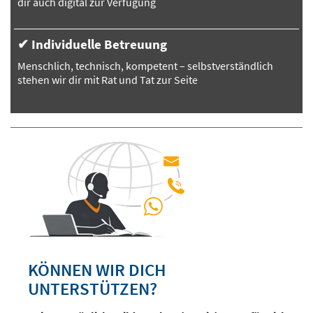
dir auch digital zur Verfügung
✔ Individuelle Betreuung
Menschlich, technisch, kompetent – selbstverständlich
stehen wir dir mit Rat und Tat zur Seite
KÖNNEN WIR DICH
UNTERSTÜTZEN?