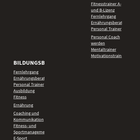
Fitnesstrainer A-
und B-Lizenz
Fernlehrgang
Ernährungsberater
Personal Trainer
Personal Coach
werden
Mentaltrainer
Motivationstrainer
BILDUNGSBEREICHE
Fernlehrgang
Ernährungsberater
Personal Trainer
Ausbildung
Fitness
Ernährung
Coaching und
Kommunikation
Fitness- und
Sportmanagement
E-Sport