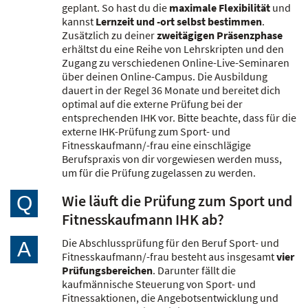
geplant. So hast du die
maximale Flexibilität
und
kannst
Lernzeit und -ort selbst bestimmen
.
Zusätzlich zu deiner
zweitägigen Präsenzphase
erhältst du eine Reihe von Lehrskripten und den
Zugang zu verschiedenen Online-Live-Seminaren
über deinen Online-Campus. Die Ausbildung
dauert in der Regel 36 Monate und bereitet dich
optimal auf die externe Prüfung bei der
entsprechenden IHK vor. Bitte beachte, dass für die
externe IHK-Prüfung zum Sport- und
Fitnesskaufmann/-frau eine einschlägige
Berufspraxis von dir vorgewiesen werden muss,
um für die Prüfung zugelassen zu werden.
Wie läuft die Prüfung zum Sport und
Q
Fitnesskaufmann IHK ab?
Die Abschlussprüfung für den Beruf Sport- und
A
Fitnesskaufmann/-frau besteht aus insgesamt
vier
Prüfungsbereichen
. Darunter fällt die
kaufmännische Steuerung von Sport- und
Fitnessaktionen, die Angebotsentwicklung und