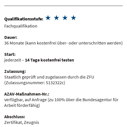
Qualifikationsstufe:
Fachqualifikation
Dauer:
36 Monate
(kann kostenfrei über- oder unterschritten werden)
Start:
jederzeit –
14 Tage kostenfrei testen
Zulassung:
Staatlich geprüft und zugelassen durch die ZFU
(Zulassungsnummer:
5132322c
)
AZAV-Maßnahmen-Nr.:
verfügbar, auf Anfrage
(zu 100% über die Bundesagentur für
Arbeit förderfähig)
Abschluss:
Zertifikat, Zeugnis