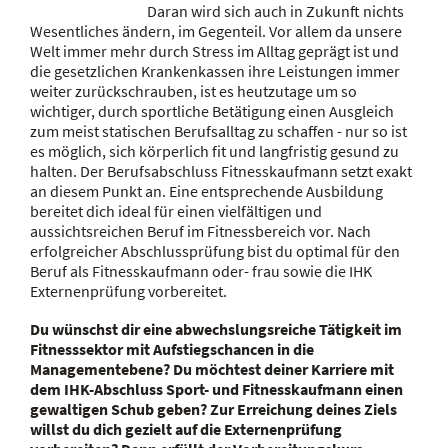
Daran wird sich auch in Zukunft nichts
Wesentliches ändern, im Gegenteil. Vor allem da unsere
Welt immer mehr durch Stress im Alltag geprägt ist und
die gesetzlichen Krankenkassen ihre Leistungen immer
weiter zurückschrauben, ist es heutzutage um so
wichtiger, durch sportliche Betätigung einen Ausgleich
zum meist statischen Berufsalltag zu schaffen - nur so ist
es möglich, sich körperlich fit und langfristig gesund zu
halten. Der Berufsabschluss Fitnesskaufmann setzt exakt
an diesem Punkt an. Eine entsprechende Ausbildung
bereitet dich ideal für einen vielfältigen und
aussichtsreichen Beruf im Fitnessbereich vor. Nach
erfolgreicher Abschlussprüfung bist du optimal für den
Beruf als Fitnesskaufmann oder- frau sowie die IHK
Externenprüfung vorbereitet.
Du wünschst dir eine abwechslungsreiche Tätigkeit im
Fitnesssektor mit Aufstiegschancen in die
Managementebene? Du möchtest deiner Karriere mit
dem IHK-Abschluss Sport- und Fitnesskaufmann einen
gewaltigen Schub geben? Zur Erreichung deines Ziels
willst du dich gezielt auf die Externenprüfung