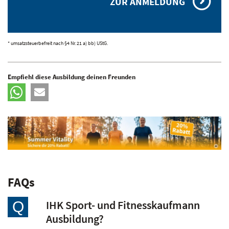
ZUR ANMELDUNG
* umsatzsteuerbefreit nach §4 Nr. 21 a) bb) UStG.
Empfiehl diese Ausbildung deinen Freunden
FAQs
IHK Sport- und Fitnesskaufmann
Q
Ausbildung?