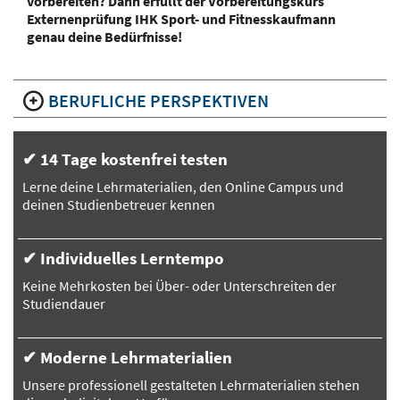
vorbereiten? Dann erfüllt der Vorbereitungskurs
Externenprüfung IHK Sport- und Fitnesskaufmann
genau deine Bedürfnisse!
BERUFLICHE PERSPEKTIVEN
✔ 14 Tage kostenfrei testen
Lerne deine Lehrmaterialien, den Online Campus und
deinen Studienbetreuer kennen
✔ Individuelles Lerntempo
Keine Mehrkosten bei Über- oder Unterschreiten der
Studiendauer
✔ Moderne Lehrmaterialien
Unsere professionell gestalteten Lehrmaterialien stehen