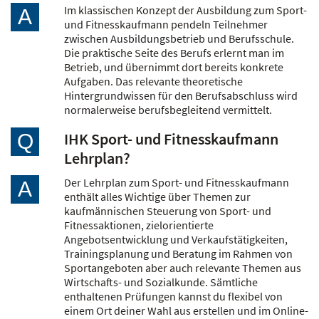
Im klassischen Konzept der Ausbildung zum Sport-
A
und Fitnesskaufmann pendeln Teilnehmer
zwischen Ausbildungsbetrieb und Berufsschule.
Die praktische Seite des Berufs erlernt man im
Betrieb, und übernimmt dort bereits konkrete
Aufgaben. Das relevante theoretische
Hintergrundwissen für den Berufsabschluss wird
normalerweise berufsbegleitend vermittelt.
IHK Sport- und Fitnesskaufmann
Q
Lehrplan?
Der Lehrplan zum Sport- und Fitnesskaufmann
A
enthält alles Wichtige über Themen zur
kaufmännischen Steuerung von Sport- und
Fitnessaktionen, zielorientierte
Angebotsentwicklung und Verkaufstätigkeiten,
Trainingsplanung und Beratung im Rahmen von
Sportangeboten aber auch relevante Themen aus
Wirtschafts- und Sozialkunde. Sämtliche
enthaltenen Prüfungen kannst du flexibel von
einem Ort deiner Wahl aus erstellen und im Online-