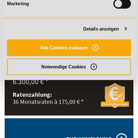
Marketing
PRÄSENZPHASENTERMINE
VORAUSSETZUNGEN
Details anzeigen
Ausführliche
Alle Cookies zulassen
Studieninformationen
Notwendige Cookies
GESAMTPREIS:
6.300,00 € *
Ratenzahlung:
36 Monatsraten à 175,00 € *