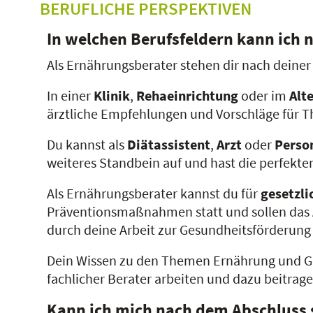
BERUFLICHE PERSPEKTIVEN
In welchen Berufsfeldern kann ich 
Als Ernährungsberater stehen dir nach deiner
In einer
Klinik
,
Rehaeinrichtung
oder im
Alt
ärztliche Empfehlungen und Vorschläge für T
Du kannst als
Diätassistent
,
Arzt
oder
Person
weiteres Standbein auf und hast die perfekt
Als Ernährungsberater kannst du für
gesetzl
Präventionsmaßnahmen statt und sollen das 
durch deine Arbeit zur Gesundheitsförderung d
Dein Wissen zu den Themen Ernährung und Ge
fachlicher Berater arbeiten und dazu beitrage
Kann ich mich nach dem Abschluss