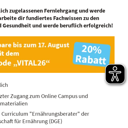
tlich zugelassenen Fernlehrgang und werde
rbeite dir fundiertes Fachwissen zu den
Gesundheit und werde beruflich erfolgreich!
lich
nzter Zugang zum Online Campus und
rmaterialien
am Curriculum "Ernährungsberater" der
schaft für Ernährung (DGE)