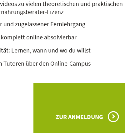
videos zu vielen theoretischen und praktischen
Ernährungsberater-Lizenz
er und zugelassener Fernlehrgang
 komplett online absolvierbar
ität: Lernen, wann und wo du willst
n Tutoren über den Online-Campus
ZUR ANMELDUNG