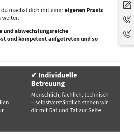
 du machst dich mit einer
eigenen Praxis
 weiter.
de und abwechslungsreiche
sst und kompetent aufgetreten und so
✔ Individuelle
Betreuung
Menschlich, fachlich, technisch
lien
– selbstverständlich stehen wir
ur
dir mit Rat und Tat zur Seite