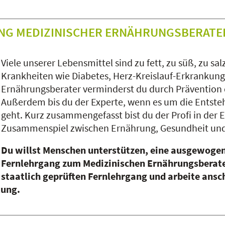
NG MEDIZINISCHER ERNÄHRUNGSBERATE
Viele unserer Lebensmittel sind zu fett, zu süß, zu sa
Krankheiten wie Diabetes, Herz-Kreislauf-Erkrankunge
Ernährungsberater verminderst du durch Prävention 
Außerdem bis du der Experte, wenn es um die Entst
geht. Kurz zusammengefasst bist du der Profi in der
Zusammenspiel zwischen Ernährung, Gesundheit und
Du willst Menschen unterstützen, eine ausgewogen
Fernlehrgang zum Medizinischen Ernährungsberater
staatlich geprüften Fernlehrgang und arbeite ans
tung.