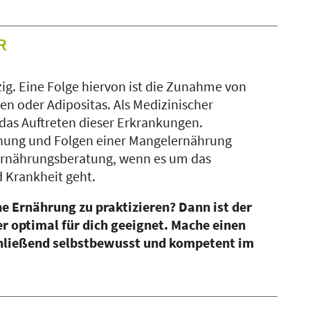
R
lzig. Eine Folge hiervon ist die Zunahme von
n oder Adipositas. Als Medizinischer
das Auftreten dieser Erkrankungen.
ehung und Folgen einer Mangelernährung
 Ernährungsberatung, wenn es um das
 Krankheit geht.
e Ernährung zu praktizieren? Dann ist der
 optimal für dich geeignet. Mache einen
chließend selbstbewusst und kompetent im