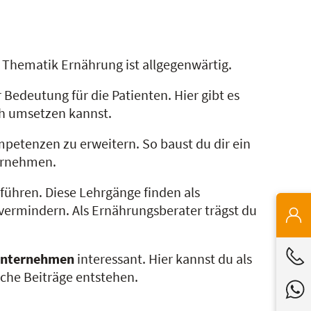
e Thematik Ernährung ist allgegenwärtig.
edeutung für die Patienten. Hier gibt es
ch umsetzen kannst.
petenzen zu erweitern. So baust du dir ein
bernehmen.
ühren. Diese Lehrgänge finden als
ermindern. Als Ernährungsberater trägst du
nternehmen
interessant. Hier kannst du als
iche Beiträge entstehen.