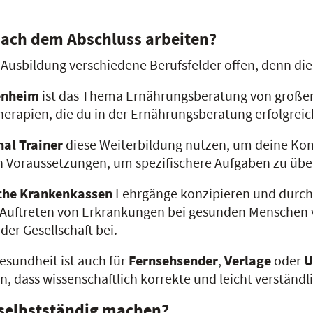
nach dem Abschluss arbeiten?
 Ausbildung verschiedene Berufsfelder offen, denn di
enheim
ist das Thema Ernährungsberatung von großer B
herapien, die du in der Ernährungsberatung erfolgrei
al Trainer
diese Weiterbildung nutzen, um deine Kom
en Voraussetzungen, um spezifischere Aufgaben zu ü
iche Krankenkassen
Lehrgänge konzipieren und durchf
Auftreten von Erkrankungen bei gesunden Menschen v
er Gesellschaft bei.
sundheit ist auch für
Fernsehsender
,
Verlage
oder
U
n, dass wissenschaftlich korrekte und leicht verständl
 selbstständig machen?