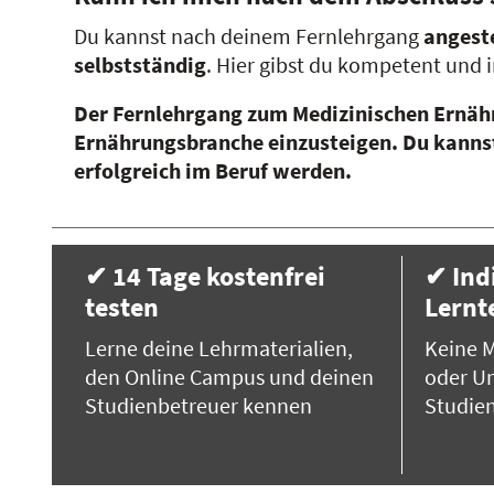
Du kannst nach deinem Fernlehrgang
angeste
selbstständig
. Hier gibst du kompetent und 
Der Fernlehrgang zum Medizinischen Ernähr
Ernährungsbranche einzusteigen. Du kannst
erfolgreich im Beruf werden.
✔ 14 Tage kostenfrei
✔ Ind
testen
Lern
Lerne deine Lehrmaterialien,
Keine M
den Online Campus und deinen
oder Un
Studienbetreuer kennen
Studie