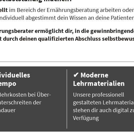
llt
im Bereich der Ernährungsberatung arbeiten oder
individuell abgestimmt dein Wissen an deine Patienten
ungsberater ermöglicht dir, in die gewinnbringen
 durch deinen qualifizierten Abschluss selbstbewu
ividuelles
✔ Moderne
tempo
Lehrmaterialien
ehrkosten bei Über-
Unsere professionell
terschreiten der
gestalteten Lehrmateria
ndauer
stehen dir auch digital z
Verfügung