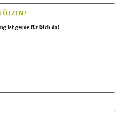
TÜTZEN?
g ist gerne für Dich da!