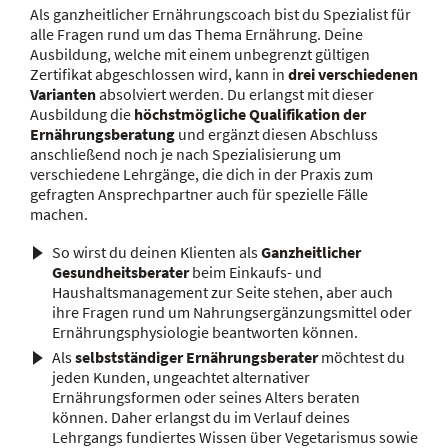
Als ganzheitlicher Ernährungscoach bist du Spezialist für
alle Fragen rund um das Thema Ernährung. Deine
Ausbildung, welche mit einem unbegrenzt gültigen
Zertifikat abgeschlossen wird, kann in
drei verschiedenen
Varianten
absolviert werden. Du erlangst mit dieser
Ausbildung die
höchstmögliche Qualifikation der
Ernährungsberatung
und ergänzt diesen Abschluss
anschließend noch je nach Spezialisierung um
verschiedene Lehrgänge, die dich in der Praxis zum
gefragten Ansprechpartner auch für spezielle Fälle
machen.
So wirst du deinen Klienten als
Ganzheitlicher
Gesundheitsberater
beim Einkaufs- und
Haushaltsmanagement zur Seite stehen, aber auch
ihre Fragen rund um Nahrungsergänzungsmittel oder
Ernährungsphysiologie beantworten können.
Als
selbstständiger Ernährungsberater
möchtest du
jeden Kunden, ungeachtet alternativer
Ernährungsformen oder seines Alters beraten
können. Daher erlangst du im Verlauf deines
Lehrgangs fundiertes Wissen über Vegetarismus sowie