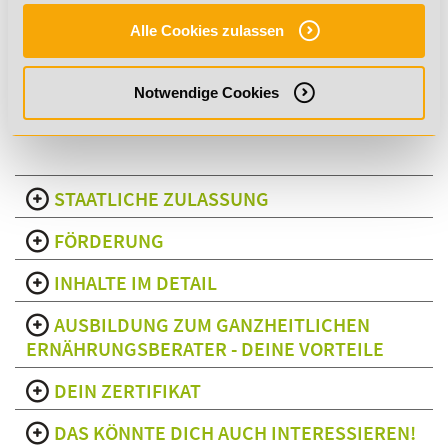
da!
Alle Cookies zulassen
Telefon:
49 7191-22987-0
Kontaktformular
Notwendige Cookies
Termin Rückruf
WhatsApp
STAATLICHE ZULASSUNG
FÖRDERUNG
INHALTE IM DETAIL
AUSBILDUNG ZUM GANZHEITLICHEN
ERNÄHRUNGSBERATER - DEINE VORTEILE
DEIN ZERTIFIKAT
DAS KÖNNTE DICH AUCH INTERESSIEREN!