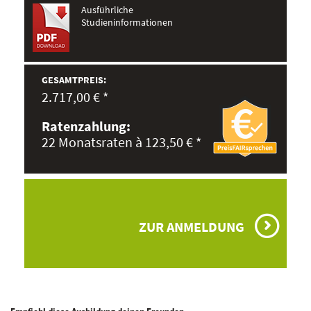
Ausführliche
Studieninformationen
GESAMTPREIS:
2.717,00 € *
Ratenzahlung:
22 Monatsraten à 123,50 € *
ZUR ANMELDUNG
Empfiehl diese Ausbildung deinen Freunden