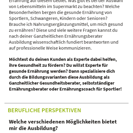
Erfahrung auf diesem Gebiet. Was gibt es bei der Auswahl
von Lebensmitteln im Supermarkt zu beachten? Welche
Besonderheiten bergen die gesunde Ernährung von
Sportlern, Schwangeren, Kindern oder Senioren?
Brauche ich Nahrungsergänzungsmittel, um mich gesund
zu ernähren? Diese und viele weitere Fragen kannst du
nach deiner Ganzheitlichen Ernährungsberater
Ausbildung wissenschaftlich fundiert beantworten und
auf professionelle Weise kommunizieren.
Möchtest du deinen Kunden als Experte dabei helfen,
ihre Gesundheit zu fördern? Du willst Experte für
gesunde Ernährung werden? Dann spezialisiere dich
durch die Bildungsvarianten diese Ausbildung als
Ganzheitlicher Gesundheitsberater, selbstständiger
Ernährungsberater oder Ernährungscoach für Sportler!
BERUFLICHE PERSPEKTIVEN
Welche verschiedenen Möglichkeiten bietet
mir die Ausbildung?