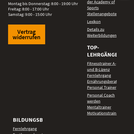
der Academy of
Montag bis Donnerstag: 8:00 - 19:00 Uhr
Sports
Freitag: 8:00 - 17:00 Uhr
Stellenangebote
Samstag: 9:00 - 15:00 Uhr
Lexikon
Details zu
Vertrag
Weiterbildungen
widerrufen
TOP-
LEHRGÄNGE
Fitnesstrainer A-
und B-Lizenz
Fernlehrgang
Ernährungsberater
Personal Trainer
Personal Coach
werden
Mentaltrainer
Motivationstrainer
BILDUNGSBEREICHE
Fernlehrgang