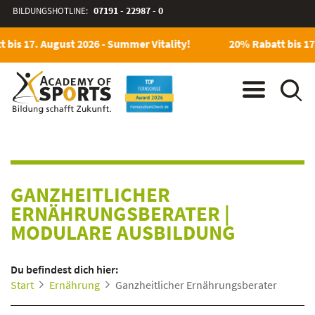
BILDUNGSHOTLINE:
07191 - 22987 - 0
bis 17. August 2026 - Summer Vitality!
20% Rabatt bis 17.
GANZHEITLICHER
ERNÄHRUNGSBERATER
|
MODULARE AUSBILDUNG
Du befindest dich hier:
Start
Ernährung
Ganzheitlicher Ernährungsberater