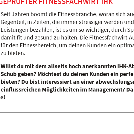
GEPRÜFTER FITNESSFACHWIRT IHK
Seit Jahren boomt die Fitnessbranche, woran sich auc
Gegenteil, in Zeiten, die immer stressiger werden u
Leistungen bezahlen, ist es um so wichtiger, durch Sp
damit fit und gesund zu halten. Die Fitnessfachwirt-Au
für den Fitnessbereich, um deinen Kunden ein optima
zu bieten.
Willst du mit dem allseits hoch anerkannten IHK-A
Schub geben? Möchtest du deinen Kunden ein perf
bieten? Du bist interessiert an einer abwechslungs
einflussreichen Möglichkeiten im Management? Dan
se!