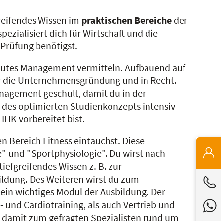
fgreifendes Wissen im
praktischen Bereiche
der
ezialisiert dich für Wirtschaft und die
K-Prüfung benötigst.
in gutes Management vermitteln. Aufbauend auf
für die Unternehmensgründung und in Recht.
anagement geschult, damit du in der
 des optimierten Studienkonzepts intensiv
 IHK vorbereitet bist.
n Bereich Fitness eintauchst. Diese
e" und "Sportphysiologie". Du wirst nach
iefgreifendes Wissen z. B. zur
ildung. Des Weiteren wirst du zum
 ein wichtiges Modul der Ausbildung. Der
 und Cardiotraining, als auch Vertrieb und
h damit zum gefragten Spezialisten rund um