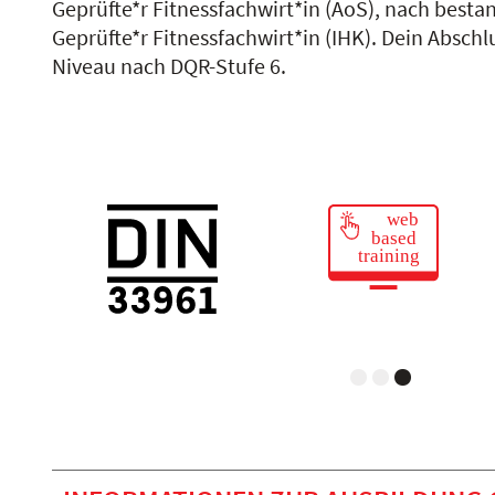
Geprüfte*r Fitnessfachwirt*in (AoS), nach best
Geprüfte*r Fitnessfachwirt*in (IHK). Dein Abschl
Niveau nach DQR-Stufe 6.