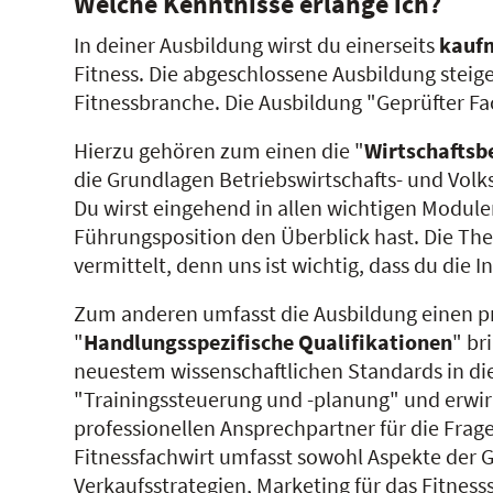
Welche Kenntnisse erlange ich?
In deiner Ausbildung wirst du einerseits
kauf
Fitness. Die abgeschlossene Ausbildung steige
Fitnessbranche. Die Ausbildung "Geprüfter Fac
Hierzu gehören zum einen die "
Wirtschaftsb
die Grundlagen Betriebswirtschafts- und Vol
Du wirst eingehend in allen wichtigen Modul
Führungsposition den Überblick hast. Die Th
vermittelt, denn uns ist wichtig, dass du die 
Zum anderen umfasst die Ausbildung einen prak
"
Handlungsspezifische Qualifikationen
" br
neuestem wissenschaftlichen Standards in die 
"Trainingssteuerung und -planung" und erwir
professionellen Ansprechpartner für die Frag
Fitnessfachwirt umfasst sowohl Aspekte der G
Verkaufsstrategien, Marketing für das Fitne