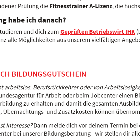
andener Prüfung die
Fitnesstrainer A-Lizenz
, die höch
ng habe ich danach?
 studieren und dich zum
Geprüften Betriebswirt IHK
(
nz alle Möglichkeiten aus unserem vielfältigen Angeb
CH BILDUNGSGUTSCHEIN
st arbeitslos, Berufsrückkehrer oder von Arbeitslosigk
undesagentur für Arbeit oder beim Jobcenter einen Bi
rbildung zu erhalten und damit die gesamten Ausbil
-, Übernachtungs- und Zusatzkosten können überno
st Interesse?
Dann melde dich vor deinem Termin bei 
nter bei unserer Bildungsberatung - wir stellen dir 