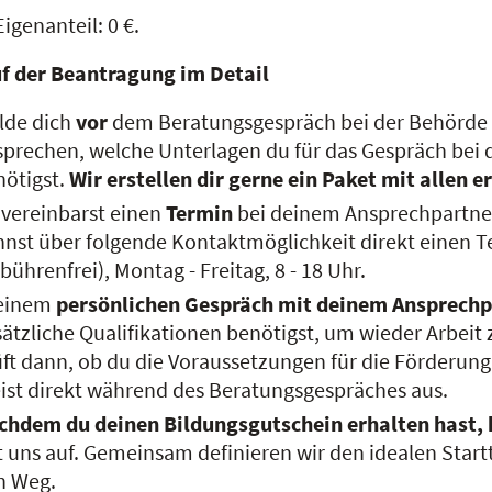
igenanteil: 0 €.
f der Beantragung im Detail
lde dich
vor
dem Beratungsgespräch bei der Behörde 
prechen, welche Unterlagen du für das Gespräch bei 
nötigst.
Wir erstellen dir gerne ein Paket mit allen
 vereinbarst einen
Termin
bei deinem Ansprechpartner
nst über folgende Kontaktmöglichkeit direkt einen T
bührenfrei), Montag - Freitag, 8 - 18 Uhr.
 einem
persönlichen Gespräch mit deinem Ansprechp
ätzliche Qualifikationen benötigst, um wieder Arbeit 
ft dann, ob du die Voraussetzungen für die Förderung 
ist direkt während des Beratungsgespräches aus.
chdem du deinen Bildungsgutschein erhalten hast, 
 uns auf. Gemeinsam definieren wir den idealen Startt
n Weg.