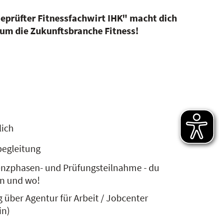
eprüfter Fitnessfachwirt IHK" macht dich
 um die Zukunftsbranche Fitness!
lich
begleitung
senzphasen- und Prüfungsteilnahme - du
n und wo!
 über Agentur für Arbeit / Jobcenter
in)