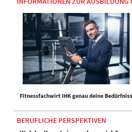
INFORMATIONEN ZUR AUSBILDUNG 
Fitnessfachwirt IHK genau deine Bedürfnis
BERUFLICHE PERSPEKTIVEN