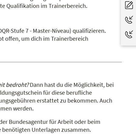
ste Qualifikation im Trainerbereich.
DQR-Stufe 7 - Master-Niveau) qualifizieren.
ot offen, um dich im Trainerbereich
eit bedroht?
Dann hast du die Möglichkeit, bei
ldungsgutschein für diese berufliche
dungsgebühren erstattet zu bekommen. Auch
mmen werden.
der Bundesagentur für Arbeit oder beim
alle benötigten Unterlagen zusammen.