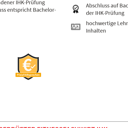
andener IHK-Prüfung
Abschluss auf Ba
uss entspricht Bachelor-
der IHK-Prüfung
hochwertige Lehr
Inhalten