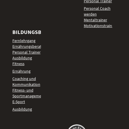
Personal Trainer
Personal Coach
werden
Mentaltrainer
Motivationstrainer
BILDUNGSBEREICHE
Fernlehrgang
Ernährungsberater
Personal Trainer
Ausbildung
Fitness
Ernährung
Coaching und
Kommunikation
Fitness- und
Sportmanagement
E-Sport
Ausbildung