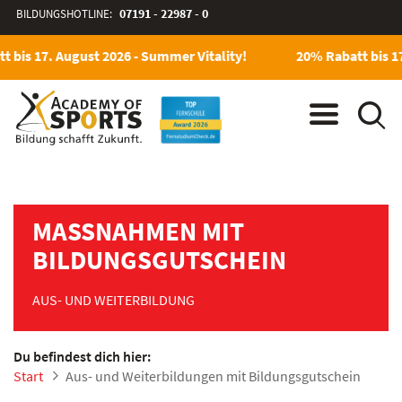
BILDUNGSHOTLINE:
07191 - 22987 - 0
bis 17. August 2026 - Summer Vitality!
20% Rabatt bis 17.
MASSNAHMEN MIT B
ILDUNGSGUTSCHEIN
AUS- UND WEITERBILDUNG
Du befindest dich hier:
Start
Aus- und Weiterbildungen mit Bildungsgutschein