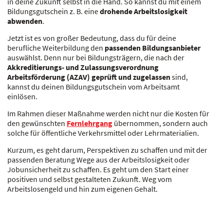
in deine Zukunft selbst in die Hand. So kannst du mit einem
Bildungsgutschein z. B. eine
drohende Arbeitslosigkeit
abwenden
.
Jetzt ist es von großer Bedeutung, dass du für deine
berufliche Weiterbildung den
passenden Bildungsanbieter
auswählst. Denn nur bei Bildungsträgern, die nach der
Akkreditierungs- und Zulassungsverordnung
Arbeitsförderung (AZAV) geprüft und zugelassen
sind,
kannst du deinen Bildungsgutschein vom Arbeitsamt
einlösen.
Im Rahmen dieser Maßnahme werden nicht nur die Kosten für
den gewünschten
Fernlehrgang
übernommen, sondern auch
solche für öffentliche Verkehrsmittel oder Lehrmaterialien.
Kurzum, es geht darum, Perspektiven zu schaffen und mit der
passenden Beratung Wege aus der Arbeitslosigkeit oder
Jobunsicherheit zu schaffen. Es geht um den Start einer
positiven und selbst gestalteten Zukunft. Weg vom
Arbeitslosengeld und hin zum eigenen Gehalt.