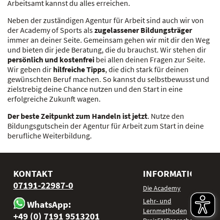
Arbeitsamt kannst du alles erreichen.
Neben der zuständigen Agentur für Arbeit sind auch wir von
der Academy of Sports als
zugelassener Bildungsträger
immer an deiner Seite. Gemeinsam gehen wir mit dir den Weg
und bieten dir jede Beratung, die du brauchst. Wir stehen dir
persönlich und kostenfrei
bei allen deinen Fragen zur Seite.
Wir geben dir
hilfreiche Tipps
, die dich stark für deinen
gewünschten Beruf machen. So kannst du selbstbewusst und
zielstrebig deine Chance nutzen und den Start in eine
erfolgreiche Zukunft wagen.
Der beste Zeitpunkt zum Handeln ist jetzt
. Nutze den
Bildungsgutschein der Agentur für Arbeit zum Start in deine
berufliche Weiterbildung.
KONTAKT
INFORMATIONEN
07191-22987-0
Die Academy
Lehr- und
WhatsApp:
Lernmethoden
+49 (0) 7191 9513201