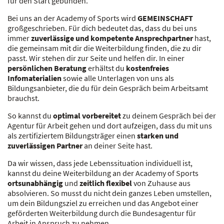
für den Start gebunden.
Bei uns an der Academy of Sports wird
GEMEINSCHAFT
großgeschrieben. Für dich bedeutet das, dass du bei uns
immer
zuverlässige und kompetente Ansprechpartner
hast,
die gemeinsam mit dir die Weiterbildung finden, die zu dir
passt. Wir stehen dir zur Seite und helfen dir. In einer
persönlichen Beratung
erhältst du
kostenfreies
Infomaterialien
sowie alle Unterlagen von uns als
Bildungsanbieter, die du für dein Gespräch beim Arbeitsamt
brauchst.
So kannst du
optimal vorbereitet
zu deinem Gespräch bei der
Agentur für Arbeit gehen und dort aufzeigen, dass du mit uns
als zertifiziertem Bildungsträger einen
starken und
zuverlässigen Partner
an deiner Seite hast.
Da wir wissen, dass jede Lebenssituation individuell ist,
kannst du deine Weiterbildung an der Academy of Sports
ortsunabhängig
und
zeitlich flexibel
von Zuhause aus
absolvieren. So musst du nicht dein ganzes Leben umstellen,
um dein Bildungsziel zu erreichen und das Angebot einer
geförderten Weiterbildung durch die Bundesagentur für
Arbeit in Anspruch zu nehmen.