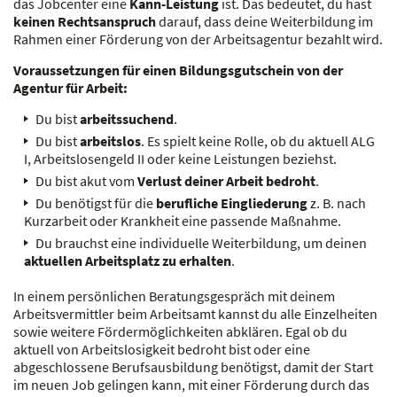
das Jobcenter eine
Kann-Leistung
ist. Das bedeutet, du hast
keinen Rechtsanspruch
darauf, dass deine Weiterbildung im
Rahmen einer Förderung von der Arbeitsagentur bezahlt wird.
Voraussetzungen für einen Bildungsgutschein von der
Agentur für Arbeit:
Du bist
arbeitssuchend
.
Du bist
arbeitslos
. Es spielt keine Rolle, ob du aktuell ALG
I, Arbeitslosengeld II oder keine Leistungen beziehst.
Du bist akut vom
Verlust deiner Arbeit bedroht
.
Du benötigst für die
berufliche Eingliederung
z. B. nach
Kurzarbeit oder Krankheit eine passende Maßnahme.
Du brauchst eine individuelle Weiterbildung, um deinen
aktuellen Arbeitsplatz zu erhalten
.
In einem persönlichen Beratungsgespräch mit deinem
Arbeitsvermittler beim Arbeitsamt kannst du alle Einzelheiten
sowie weitere Fördermöglichkeiten abklären. Egal ob du
aktuell von Arbeitslosigkeit bedroht bist oder eine
abgeschlossene Berufsausbildung benötigst, damit der Start
im neuen Job gelingen kann, mit einer Förderung durch das