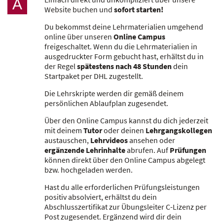
A
Website buchen und
sofort starten!
Du bekommst deine Lehrmaterialien umgehend
online über unseren
Online Campus
freigeschaltet. Wenn du die Lehrmaterialien in
ausgedruckter Form gebucht hast, erhältst du in
der Regel
spätestens nach 48 Stunden
dein
Startpaket per DHL zugestellt.
Die Lehrskripte werden dir gemäß deinem
persönlichen Ablaufplan zugesendet.
Über den Online Campus kannst du dich jederzeit
mit deinem
Tutor
oder deinen
Lehrgangskollegen
austauschen,
Lehrvideos
ansehen oder
ergänzende Lehrinhalte
abrufen. Auf
Prüfungen
können direkt über den Online Campus abgelegt
bzw. hochgeladen werden.
Hast du alle erforderlichen Prüfungsleistungen
positiv absolviert, erhältst du dein
Abschlusszertifikat zur Übungsleiter C-Lizenz per
Post zugesendet. Ergänzend wird dir dein