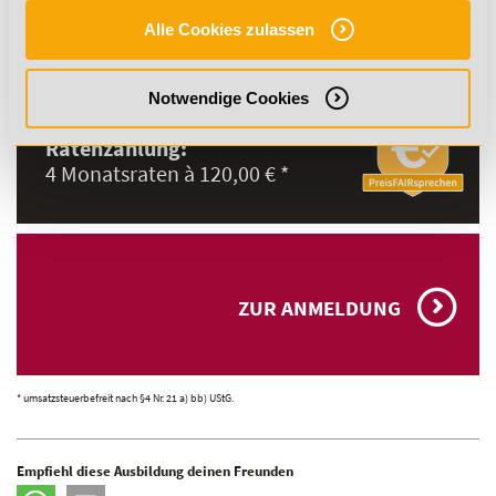
Alle Cookies zulassen
GESAMTPREIS:
480,00 € *
Notwendige Cookies
Ratenzahlung:
4 Monatsraten à 120,00 € *
ZUR ANMELDUNG
* umsatzsteuerbefreit nach §4 Nr. 21 a) bb) UStG.
Empfiehl diese Ausbildung deinen Freunden