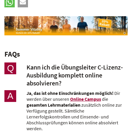
FAQs
Kann ich die Übungsleiter C-Lizenz-
Q
Ausbildung komplett online
absolvieren?
Ja, das ist ohne Einschränkungen möglich!
Dir
A
werden über unseren
Online Campus
die
gesamten Lehrmaterialien
zusätzlich online zur
Verfügung gestellt. Sämtliche
Lernerfolgskontrollen und Einsende- und
Abschlussprüfungen können online absolviert
werden.