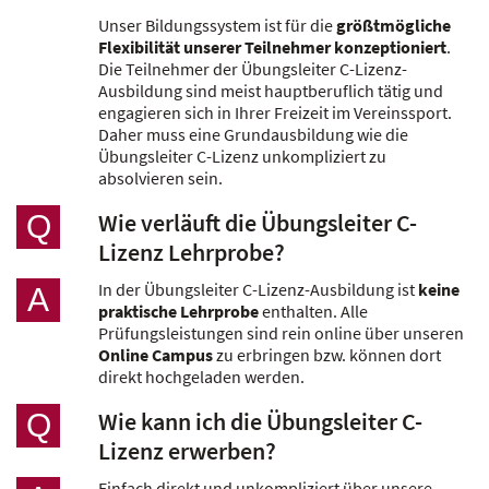
Unser Bildungssystem ist für die
größtmögliche
Flexibilität unserer Teilnehmer konzeptioniert
.
Die Teilnehmer der Übungsleiter C-Lizenz-
Ausbildung sind meist hauptberuflich tätig und
engagieren sich in Ihrer Freizeit im Vereinssport.
Daher muss eine Grundausbildung wie die
Übungsleiter C-Lizenz unkompliziert zu
absolvieren sein.
Wie verläuft die Übungsleiter C-
Q
Lizenz Lehrprobe?
In der Übungsleiter C-Lizenz-Ausbildung ist
keine
A
praktische Lehrprobe
enthalten. Alle
Prüfungsleistungen sind rein online über unseren
Online Campus
zu erbringen bzw. können dort
direkt hochgeladen werden.
Wie kann ich die Übungsleiter C-
Q
Lizenz erwerben?
Einfach direkt und unkompliziert über unsere