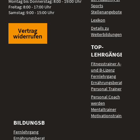
Montag bis Donnerstag: 8:00 - 19:00 Uhr
Sports
Freitag: 8:00 - 17:00 Uhr
Stellenangebote
Samstag: 9:00 - 15:00 Uhr
Lexikon
Details zu
Vertrag
Weiterbildungen
widerrufen
TOP-
LEHRGÄNGE
Fitnesstrainer A-
und B-Lizenz
Fernlehrgang
Ernährungsberater
Personal Trainer
Personal Coach
werden
Mentaltrainer
Motivationstrainer
BILDUNGSBEREICHE
Fernlehrgang
Ernährungsberater