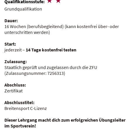
Qualifikationsstufe:
Grundqualifikation
Dauer:
16 Wochen (berufsbegleitend)
(kann kostenfrei über- oder
unterschritten werden)
Start:
jederzeit –
14 Tage kostenfrei testen
Zulassung:
Staatlich geprüft und zugelassen durch die ZFU
(Zulassungsnummer:
7256313
)
Abschluss:
Zertifikat
Abschlusstitel:
Breitensport C-Lizenz
Dieser Lehrgang macht dich zum erfolgreichen Übungsleiter
im Sportverein!