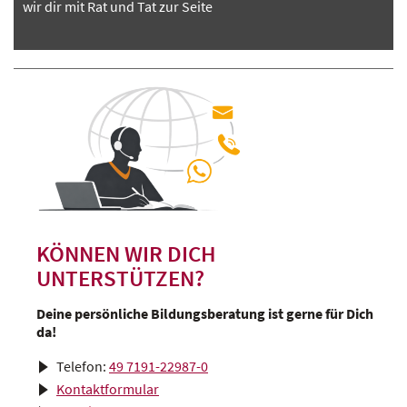
wir dir mit Rat und Tat zur Seite
KÖNNEN WIR DICH
UNTERSTÜTZEN?
Deine persönliche Bildungsberatung ist gerne für Dich
da!
Telefon:
49 7191-22987-0
Kontaktformular