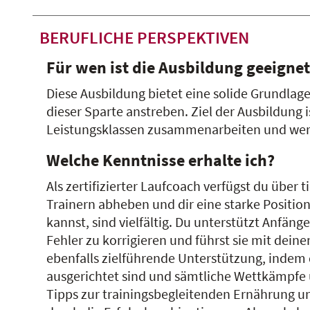
BERUFLICHE PERSPEKTIVEN
Für wen ist die Ausbildung geeignet
Diese Ausbildung bietet eine solide Grundlage 
dieser Sparte anstreben. Ziel der Ausbildung 
Leistungsklassen zusammenarbeiten und wert
Welche Kenntnisse erhalte ich?
Als zertifizierter Laufcoach verfügst du über
Trainern abheben und dir eine starke Positio
kannst, sind vielfältig. Du unterstützt Anfän
Fehler zu korrigieren und führst sie mit dein
ebenfalls zielführende Unterstützung, indem d
ausgerichtet sind und sämtliche Wettkämpfe 
Tipps zur trainingsbegleitenden Ernährung u