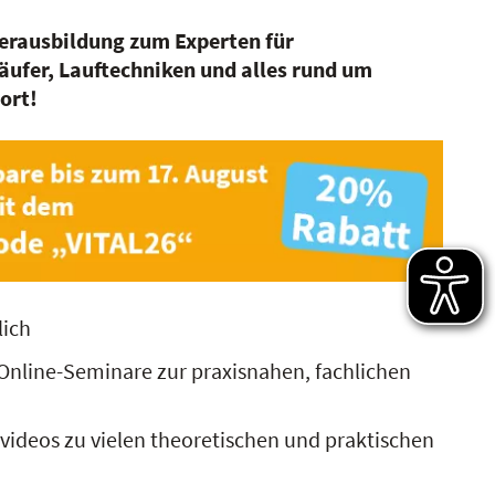
nerausbildung zum Experten für
äufer, Lauftechniken und alles rund um
ort!
lich
Online-Seminare zur praxisnahen, fachlichen
videos zu vielen theoretischen und praktischen