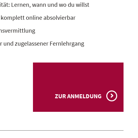
ität: Lernen, wann und wo du willst
 komplett online absolvierbar
nsvermittlung
er und zugelassener Fernlehrgang
ZUR ANMELDUNG