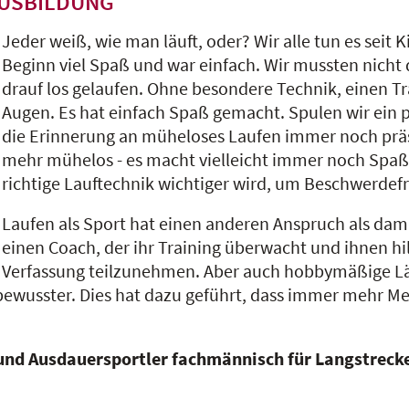
AUSBILDUNG
Jeder weiß, wie man läuft, oder? Wir alle tun es seit
Beginn viel Spaß und war einfach. Wir mussten nicht
drauf los gelaufen. Ohne besondere Technik, einen Tr
Augen. Es hat einfach Spaß gemacht. Spulen wir ein 
die Erinnerung an müheloses Laufen immer noch präsent
mehr mühelos - es macht vielleicht immer noch Spaß
richtige Lauftechnik wichtiger wird, um Beschwerdefr
Laufen als Sport hat einen anderen Anspruch als dama
einen Coach, der ihr Training überwacht und ihnen hi
Verfassung teilzunehmen. Aber auch hobbymäßige Lä
bewusster. Dies hat dazu geführt, dass immer mehr Me
und Ausdauersportler fachmännisch für Langstrecke