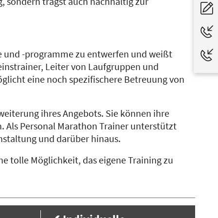
, sondern trägst auch nachhaltig zur
läne und -programme zu entwerfen und weißt
einstrainer, Leiter von Laufgruppen und
öglicht eine noch spezifischere Betreuung von
weiterung ihres Angebots. Sie können ihre
. Als Personal Marathon Trainer unterstützt
nstaltung und darüber hinaus.
e tolle Möglichkeit, das eigene Training zu