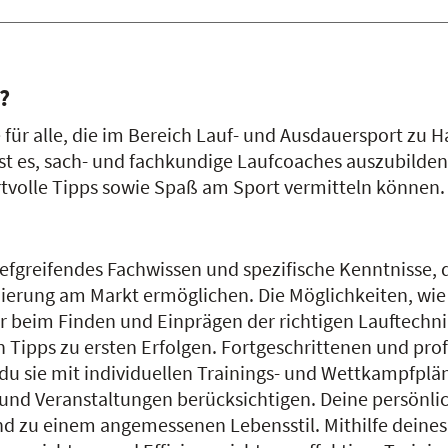
?
für alle, die im Bereich Lauf- und Ausdauersport zu Ha
ist es, sach- und fachkundige Laufcoaches auszubilden
volle Tipps sowie Spaß am Sport vermitteln können
 tiefgreifendes Fachwissen und spezifische Kenntnisse,
nierung am Markt ermöglichen. Die Möglichkeiten, wie
ger beim Finden und Einprägen der richtigen Lauftechnik
en Tipps zu ersten Erfolgen. Fortgeschrittenen und pr
u sie mit individuellen Trainings- und Wettkampfplän
und Veranstaltungen berücksichtigen. Deine persönli
nd zu einem angemessenen Lebensstil. Mithilfe deine