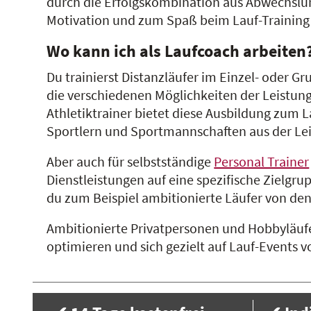
durch die Erfolgskombination aus Abwechslung
Motivation und zum Spaß beim Lauf-Training 
Wo kann ich als Laufcoach arbeiten
Du trainierst Distanzläufer im Einzel- oder G
die verschiedenen Möglichkeiten der Leistungs
Athletiktrainer bietet diese Ausbildung zum 
Sportlern und Sportmannschaften aus der Lei
Aber auch für selbstständige
Personal Trainer
Dienstleistungen auf eine spezifische Zielgru
du zum Beispiel ambitionierte Läufer von de
Ambitionierte Privatpersonen und Hobbyläufer
optimieren und sich gezielt auf Lauf-Events v