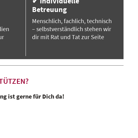
✔ Individuelle
Betreuung
Menschlich, fachlich, technisch
lien
– selbstverständlich stehen wir
ur
dir mit Rat und Tat zur Seite
TÜTZEN?
g ist gerne für Dich da!