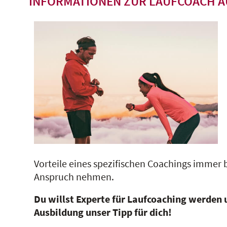
INFORMATIONEN ZUR LAUFCOACH 
Vorteile eines spezifischen Coachings immer 
Anspruch nehmen.
Du willst Experte für Laufcoaching werden 
Ausbildung unser Tipp für dich!