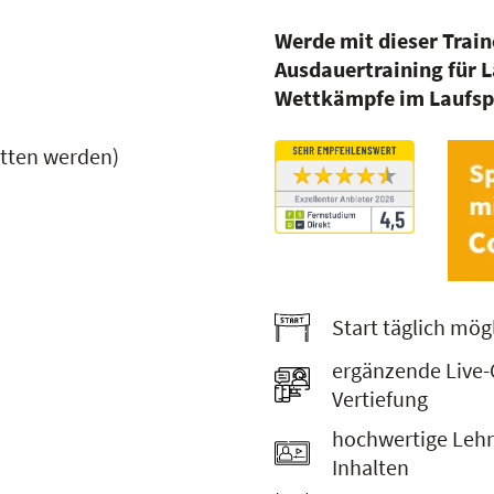
Werde mit dieser Trai
Ausdauertraining für L
Wettkämpfe im Laufsp
itten werden)
Start täglich mög
ergänzende Live-
Vertiefung
hochwertige Lehr
Inhalten