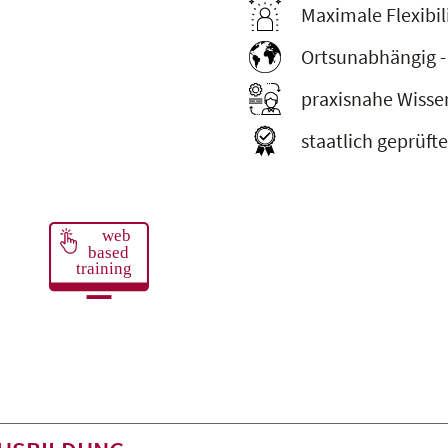
Maximale Flexibil
Ortsunabhängig -
praxisnahe Wisse
staatlich geprüft