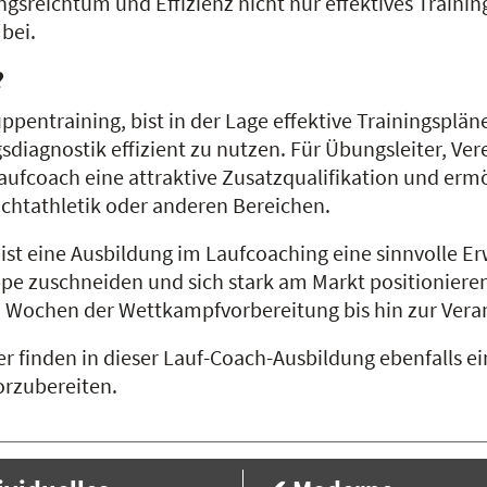
sreichtum und Effizienz nicht nur effektives Training
bei.
?
ruppentraining, bist in der Lage effektive Trainingsp
diagnostik effizient zu nutzen. Für Übungsleiter, Ver
Laufcoach eine attraktive Zusatzqualifikation und erm
chtathletik oder anderen Bereichen.
ist eine Ausbildung im Laufcoaching eine sinnvolle Er
ppe zuschneiden und sich stark am Markt positionieren
n Wochen der Wettkampfvorbereitung bis hin zur Vera
 finden in dieser Lauf-Coach-Ausbildung ebenfalls ein
orzubereiten.