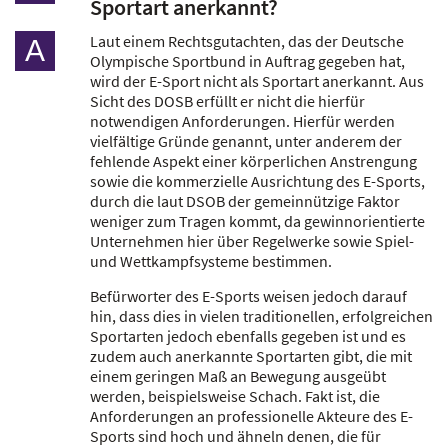
Sportart anerkannt?
Laut einem Rechtsgutachten, das der Deutsche
A
Olympische Sportbund in Auftrag gegeben hat,
wird der E-Sport nicht als Sportart anerkannt. Aus
Sicht des DOSB erfüllt er nicht die hierfür
notwendigen Anforderungen. Hierfür werden
vielfältige Gründe genannt, unter anderem der
fehlende Aspekt einer körperlichen Anstrengung
sowie die kommerzielle Ausrichtung des E-Sports,
durch die laut DSOB der gemeinnützige Faktor
weniger zum Tragen kommt, da gewinnorientierte
Unternehmen hier über Regelwerke sowie Spiel-
und Wettkampfsysteme bestimmen.
Befürworter des E-Sports weisen jedoch darauf
hin, dass dies in vielen traditionellen, erfolgreichen
Sportarten jedoch ebenfalls gegeben ist und es
zudem auch anerkannte Sportarten gibt, die mit
einem geringen Maß an Bewegung ausgeübt
werden, beispielsweise Schach. Fakt ist, die
Anforderungen an professionelle Akteure des E-
Sports sind hoch und ähneln denen, die für