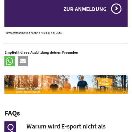
ZUR ANMELDUNG
* umsatzsteuerbefreit nach §4 Nr. 21 a) bb) UStG.
Empfiehl diese Ausbildung deinen Freunden
FAQs
Warum wird E-sport nicht als
Q