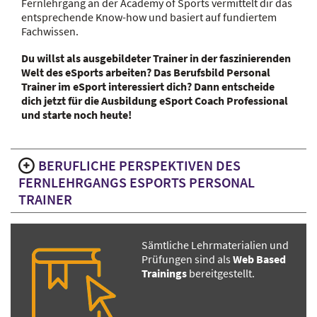
Fernlehrgang an der Academy of Sports vermittelt dir das
entsprechende Know-how und basiert auf fundiertem
Fachwissen.
Du willst als ausgebildeter Trainer in der faszinierenden
Welt des eSports arbeiten? Das Berufsbild Personal
Trainer im eSport interessiert dich? Dann entscheide
dich jetzt für die Ausbildung eSport Coach Professional
und starte noch heute!
BERUFLICHE PERSPEKTIVEN DES
FERNLEHRGANGS ESPORTS PERSONAL
TRAINER
Sämtliche Lehrmaterialien und
Prüfungen sind als
Web Based
Trainings
bereitgestellt.