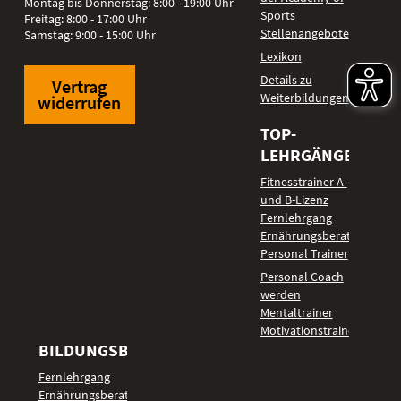
Montag bis Donnerstag: 8:00 - 19:00 Uhr
Sports
Freitag: 8:00 - 17:00 Uhr
Stellenangebote
Samstag: 9:00 - 15:00 Uhr
Lexikon
Details zu
Vertrag
Weiterbildungen
widerrufen
TOP-
LEHRGÄNGE
Fitnesstrainer A-
und B-Lizenz
Fernlehrgang
Ernährungsberater
Personal Trainer
Personal Coach
werden
Mentaltrainer
Motivationstrainer
BILDUNGSBEREICHE
Fernlehrgang
Ernährungsberater