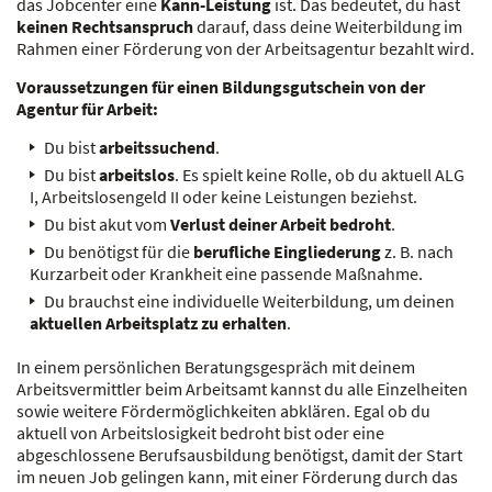
das Jobcenter eine
Kann-Leistung
ist. Das bedeutet, du hast
keinen Rechtsanspruch
darauf, dass deine Weiterbildung im
Rahmen einer Förderung von der Arbeitsagentur bezahlt wird.
Voraussetzungen für einen Bildungsgutschein von der
Agentur für Arbeit:
Du bist
arbeitssuchend
.
Du bist
arbeitslos
. Es spielt keine Rolle, ob du aktuell ALG
I, Arbeitslosengeld II oder keine Leistungen beziehst.
Du bist akut vom
Verlust deiner Arbeit bedroht
.
Du benötigst für die
berufliche Eingliederung
z. B. nach
Kurzarbeit oder Krankheit eine passende Maßnahme.
Du brauchst eine individuelle Weiterbildung, um deinen
aktuellen Arbeitsplatz zu erhalten
.
In einem persönlichen Beratungsgespräch mit deinem
Arbeitsvermittler beim Arbeitsamt kannst du alle Einzelheiten
sowie weitere Fördermöglichkeiten abklären. Egal ob du
aktuell von Arbeitslosigkeit bedroht bist oder eine
abgeschlossene Berufsausbildung benötigst, damit der Start
im neuen Job gelingen kann, mit einer Förderung durch das