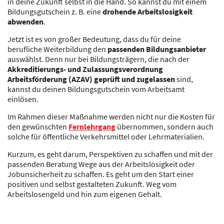
in deine Zukunft selbst in die Hand. So kannst du mit einem
Bildungsgutschein z. B. eine
drohende Arbeitslosigkeit
abwenden
.
Jetzt ist es von großer Bedeutung, dass du für deine
berufliche Weiterbildung den
passenden Bildungsanbieter
auswählst. Denn nur bei Bildungsträgern, die nach der
Akkreditierungs- und Zulassungsverordnung
Arbeitsförderung (AZAV) geprüft und zugelassen
sind,
kannst du deinen Bildungsgutschein vom Arbeitsamt
einlösen.
Im Rahmen dieser Maßnahme werden nicht nur die Kosten für
den gewünschten
Fernlehrgang
übernommen, sondern auch
solche für öffentliche Verkehrsmittel oder Lehrmaterialien.
Kurzum, es geht darum, Perspektiven zu schaffen und mit der
passenden Beratung Wege aus der Arbeitslosigkeit oder
Jobunsicherheit zu schaffen. Es geht um den Start einer
positiven und selbst gestalteten Zukunft. Weg vom
Arbeitslosengeld und hin zum eigenen Gehalt.