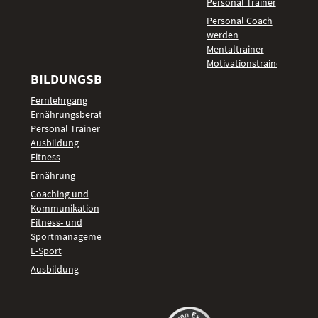
Personal Trainer
Personal Coach
werden
Mentaltrainer
Motivationstrainer
BILDUNGSBEREICHE
Fernlehrgang
Ernährungsberater
Personal Trainer
Ausbildung
Fitness
Ernährung
Coaching und
Kommunikation
Fitness- und
Sportmanagement
E-Sport
Ausbildung