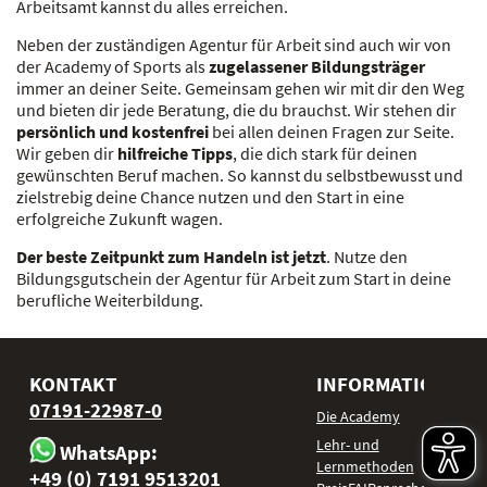
Arbeitsamt kannst du alles erreichen.
Neben der zuständigen Agentur für Arbeit sind auch wir von
der Academy of Sports als
zugelassener Bildungsträger
immer an deiner Seite. Gemeinsam gehen wir mit dir den Weg
und bieten dir jede Beratung, die du brauchst. Wir stehen dir
persönlich und kostenfrei
bei allen deinen Fragen zur Seite.
Wir geben dir
hilfreiche Tipps
, die dich stark für deinen
gewünschten Beruf machen. So kannst du selbstbewusst und
zielstrebig deine Chance nutzen und den Start in eine
erfolgreiche Zukunft wagen.
Der beste Zeitpunkt zum Handeln ist jetzt
. Nutze den
Bildungsgutschein der Agentur für Arbeit zum Start in deine
berufliche Weiterbildung.
KONTAKT
INFORMATIONEN
07191-22987-0
Die Academy
Lehr- und
WhatsApp:
Lernmethoden
+49 (0) 7191 9513201