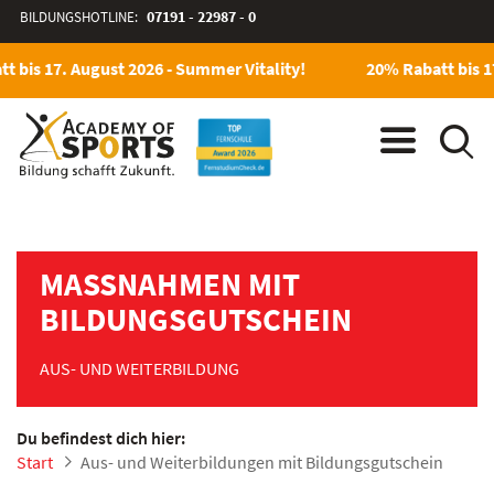
BILDUNGSHOTLINE:
07191 - 22987 - 0
 bis 17. August 2026 - Summer Vitality!
20% Rabatt bis 17
MASSNAHMEN MIT B
ILDUNGSGUTSCHEIN
AUS- UND WEITERBILDUNG
Du befindest dich hier:
Start
Aus- und Weiterbildungen mit Bildungsgutschein