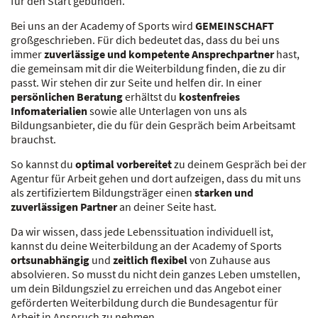
für den Start gebunden.
Bei uns an der Academy of Sports wird
GEMEINSCHAFT
großgeschrieben. Für dich bedeutet das, dass du bei uns
immer
zuverlässige und kompetente Ansprechpartner
hast,
die gemeinsam mit dir die Weiterbildung finden, die zu dir
passt. Wir stehen dir zur Seite und helfen dir. In einer
persönlichen Beratung
erhältst du
kostenfreies
Infomaterialien
sowie alle Unterlagen von uns als
Bildungsanbieter, die du für dein Gespräch beim Arbeitsamt
brauchst.
So kannst du
optimal vorbereitet
zu deinem Gespräch bei der
Agentur für Arbeit gehen und dort aufzeigen, dass du mit uns
als zertifiziertem Bildungsträger einen
starken und
zuverlässigen Partner
an deiner Seite hast.
Da wir wissen, dass jede Lebenssituation individuell ist,
kannst du deine Weiterbildung an der Academy of Sports
ortsunabhängig
und
zeitlich flexibel
von Zuhause aus
absolvieren. So musst du nicht dein ganzes Leben umstellen,
um dein Bildungsziel zu erreichen und das Angebot einer
geförderten Weiterbildung durch die Bundesagentur für
Arbeit in Anspruch zu nehmen.