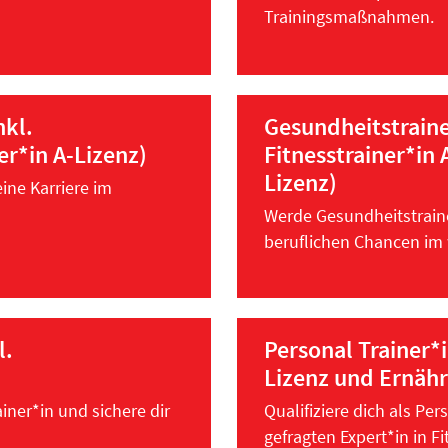
Trainingsmaßnahmen.
nkl.
Gesundheitstrainer
er*in A-Lizenz)
Fitnesstrainer*in
Lizenz)
ine Karriere im
Werde Gesundheitstraine
beruflichen Chancen im
l.
Personal Trainer*i
Lizenz und Ernähr
ainer*in und sichere dir
Qualifiziere dich als Pe
gefragten Expert*in in 