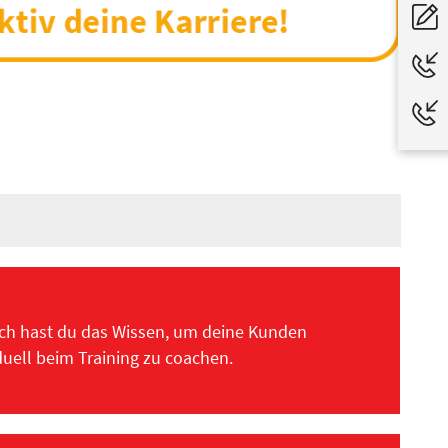
ach hast du das Wissen, um deine Kunden
duell beim Training zu coachen.