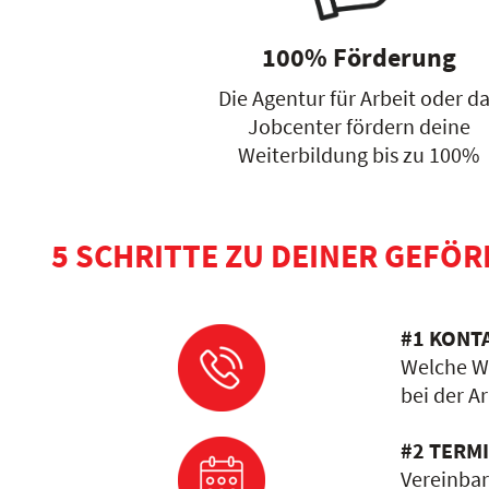
100% Förderung
Die Agentur für Arbeit oder d
Jobcenter fördern deine
Weiterbildung bis zu 100%
5 SCHRITTE ZU DEINER GEFÖ
#1 KONT
Welche We
bei der A
#2 TERM
Vereinbar