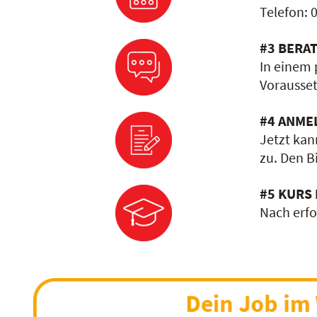
Telefon: 
#3 BERA
In einem 
Vorausset
#4 ANME
Jetzt kan
zu. Den B
#5 KURS
Nach erfo