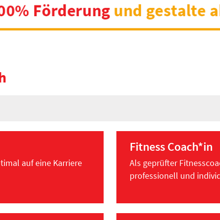
h
Fitness Coach*in
timal auf eine Karriere
Als geprüfter Fitnessco
professionell und indivi