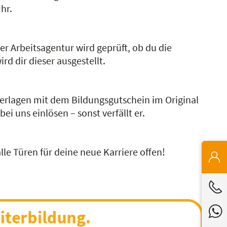
hr.
r Arbeitsagentur wird geprüft, ob du die
d dir dieser ausgestellt.
terlagen mit dem Bildungsgutschein im Original
i uns einlösen – sonst verfällt er.
le Türen für deine neue Karriere offen!