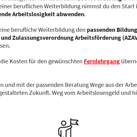
iner beruflichen Weiterbildung nimmst du den Start i
ende Arbeitslosigkeit abwenden
.
deine berufliche Weiterbildung den
passenden Bildung
 und Zulassungsverordnung Arbeitsförderung (AZAV
sen.
die Kosten für den gewünschten
Fernlehrgang
überno
n und mit der passenden Beratung Wege aus der Arbeit
t gestalteten Zukunft. Weg vom Arbeitslosengeld und h