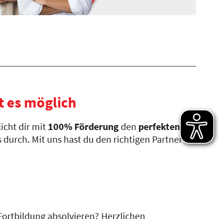
t es möglich
icht dir mit
100% Förderung
den
perfekten
durch. Mit uns hast du den richtigen Partner an
Fortbildung absolvieren? Herzlichen