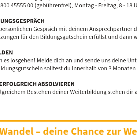
0800 45555 00 (gebührenfrei), Montag - Freitag, 8 - 18 U
TUNGSGESPRÄCH
persönlichen Gespräch mit deinem Ansprechpartner de
zungen für den Bildungsgutschein erfüllst und dann wir
LDEN
n es losgehen! Melde dich an und sende uns deine Un
ildungsgutschein solltest du innerhalb von 3 Monaten be
 ERFOLGREICH ABSOLVIEREN
lgreichem Bestehen deiner Weiterbildung stehen dir al