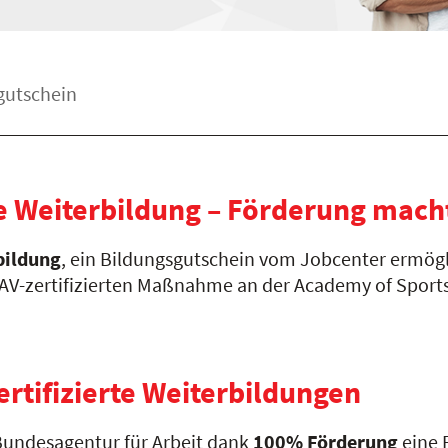
gutschein
che Weiterbildung – Förderung mach
bildung
, ein Bildungsgutschein vom Jobcenter ermögl
ZAV-zertifizierten Maßnahme an der Academy of Sports 
rtifizierte Weiterbildungen
Bundesagentur für Arbeit dank
100% Förderung
eine 