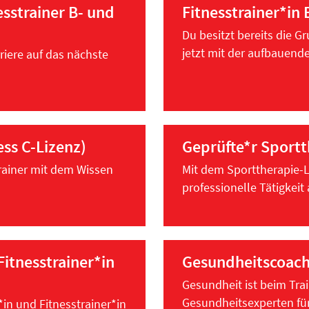
esstrainer B- und
Fitnesstrainer*in 
Du besitzt bereits die 
jetzt mit der aufbauende
riere auf das nächste
ess C-Lizenz)
Geprüfte*r Sport
trainer mit dem Wissen
Mit dem Sporttherapie-Le
professionelle Tätigkeit 
Fitnesstrainer*in
Gesundheitscoach
Gesundheit ist beim Tra
Gesundheitsexperten für
in und Fitnesstrainer*in