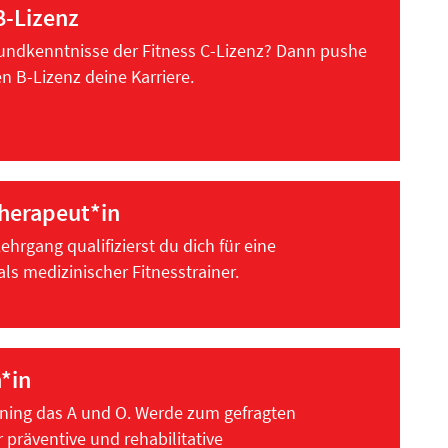
B-Lizenz
Grundkenntnisse der Fitness C-Lizenz? Dann pushe
n B-Lizenz deine Karriere.
therapeut*in
hrgang qualifizierst du dich für eine
als medizinischer Fitnesstrainer.
*in
ining das A und O. Werde zum gefragten
 präventive und rehabilitative