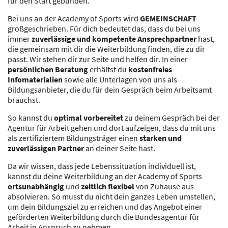
für den Start gebunden.
Bei uns an der Academy of Sports wird
GEMEINSCHAFT
großgeschrieben. Für dich bedeutet das, dass du bei uns
immer
zuverlässige und kompetente Ansprechpartner
hast,
die gemeinsam mit dir die Weiterbildung finden, die zu dir
passt. Wir stehen dir zur Seite und helfen dir. In einer
persönlichen Beratung
erhältst du
kostenfreies
Infomaterialien
sowie alle Unterlagen von uns als
Bildungsanbieter, die du für dein Gespräch beim Arbeitsamt
brauchst.
So kannst du
optimal vorbereitet
zu deinem Gespräch bei der
Agentur für Arbeit gehen und dort aufzeigen, dass du mit uns
als zertifiziertem Bildungsträger einen
starken und
zuverlässigen Partner
an deiner Seite hast.
Da wir wissen, dass jede Lebenssituation individuell ist,
kannst du deine Weiterbildung an der Academy of Sports
ortsunabhängig
und
zeitlich flexibel
von Zuhause aus
absolvieren. So musst du nicht dein ganzes Leben umstellen,
um dein Bildungsziel zu erreichen und das Angebot einer
geförderten Weiterbildung durch die Bundesagentur für
Arbeit in Anspruch zu nehmen.