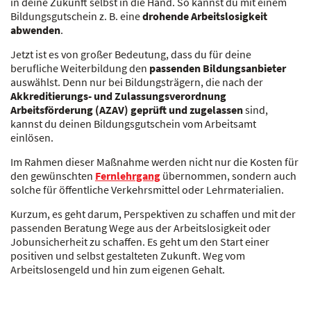
in deine Zukunft selbst in die Hand. So kannst du mit einem
Bildungsgutschein z. B. eine
drohende Arbeitslosigkeit
abwenden
.
Jetzt ist es von großer Bedeutung, dass du für deine
berufliche Weiterbildung den
passenden Bildungsanbieter
auswählst. Denn nur bei Bildungsträgern, die nach der
Akkreditierungs- und Zulassungsverordnung
Arbeitsförderung (AZAV) geprüft und zugelassen
sind,
kannst du deinen Bildungsgutschein vom Arbeitsamt
einlösen.
Im Rahmen dieser Maßnahme werden nicht nur die Kosten für
den gewünschten
Fernlehrgang
übernommen, sondern auch
solche für öffentliche Verkehrsmittel oder Lehrmaterialien.
Kurzum, es geht darum, Perspektiven zu schaffen und mit der
passenden Beratung Wege aus der Arbeitslosigkeit oder
Jobunsicherheit zu schaffen. Es geht um den Start einer
positiven und selbst gestalteten Zukunft. Weg vom
Arbeitslosengeld und hin zum eigenen Gehalt.