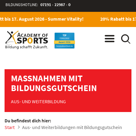
BILDUNGSHOTLINE:
07191 - 22987 - 0
bis 17. August 2026 - Summer Vitality!
20% Rabatt bis 17.
MASSNAHMEN MIT B
ILDUNGSGUTSCHEIN
AUS- UND WEITERBILDUNG
Du befindest dich hier:
Start
Aus- und Weiterbildungen mit Bildungsgutschein