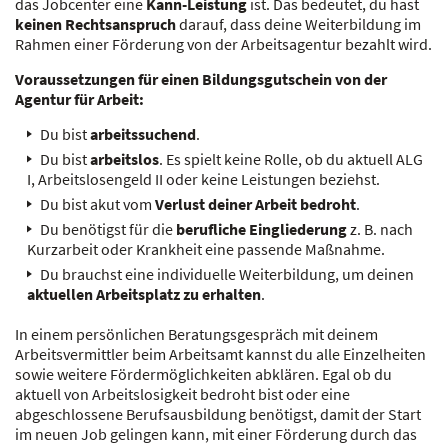
das Jobcenter eine
Kann-Leistung
ist. Das bedeutet, du hast
keinen Rechtsanspruch
darauf, dass deine Weiterbildung im
Rahmen einer Förderung von der Arbeitsagentur bezahlt wird.
Voraussetzungen für einen Bildungsgutschein von der
Agentur für Arbeit:
Du bist
arbeitssuchend
.
Du bist
arbeitslos
. Es spielt keine Rolle, ob du aktuell ALG
I, Arbeitslosengeld II oder keine Leistungen beziehst.
Du bist akut vom
Verlust deiner Arbeit bedroht
.
Du benötigst für die
berufliche Eingliederung
z. B. nach
Kurzarbeit oder Krankheit eine passende Maßnahme.
Du brauchst eine individuelle Weiterbildung, um deinen
aktuellen Arbeitsplatz zu erhalten
.
In einem persönlichen Beratungsgespräch mit deinem
Arbeitsvermittler beim Arbeitsamt kannst du alle Einzelheiten
sowie weitere Fördermöglichkeiten abklären. Egal ob du
aktuell von Arbeitslosigkeit bedroht bist oder eine
abgeschlossene Berufsausbildung benötigst, damit der Start
im neuen Job gelingen kann, mit einer Förderung durch das