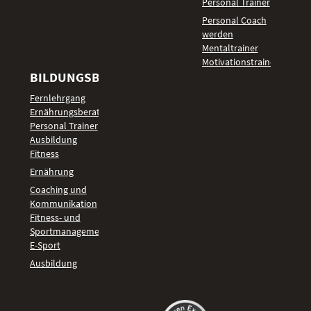
Personal Trainer
Personal Coach
werden
Mentaltrainer
Motivationstrainer
BILDUNGSBEREICHE
Fernlehrgang
Ernährungsberater
Personal Trainer
Ausbildung
Fitness
Ernährung
Coaching und
Kommunikation
Fitness- und
Sportmanagement
E-Sport
Ausbildung