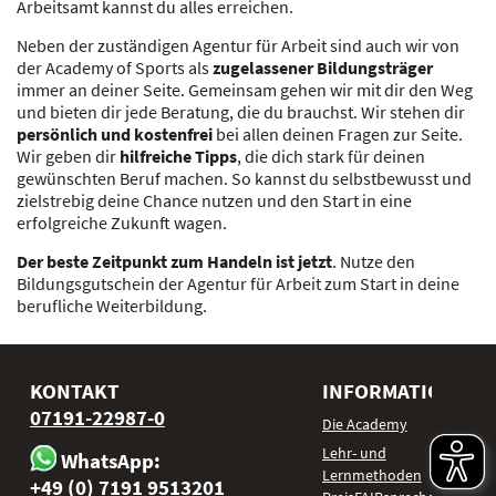
Arbeitsamt kannst du alles erreichen.
Neben der zuständigen Agentur für Arbeit sind auch wir von
der Academy of Sports als
zugelassener Bildungsträger
immer an deiner Seite. Gemeinsam gehen wir mit dir den Weg
und bieten dir jede Beratung, die du brauchst. Wir stehen dir
persönlich und kostenfrei
bei allen deinen Fragen zur Seite.
Wir geben dir
hilfreiche Tipps
, die dich stark für deinen
gewünschten Beruf machen. So kannst du selbstbewusst und
zielstrebig deine Chance nutzen und den Start in eine
erfolgreiche Zukunft wagen.
Der beste Zeitpunkt zum Handeln ist jetzt
. Nutze den
Bildungsgutschein der Agentur für Arbeit zum Start in deine
berufliche Weiterbildung.
KONTAKT
INFORMATIONEN
07191-22987-0
Die Academy
Lehr- und
WhatsApp:
Lernmethoden
+49 (0) 7191 9513201