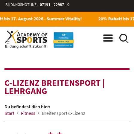
BILDUNGSHOTLINE:
07191 - 22987 - 0
bis 17. August 2026 - Summer Vitality!
20% Rabatt bis 17.
C-LIZENZ BREITENSPORT
|
LEHRGANG
Du befindest dich hier:
Start
Fitness
Breitensport C-Lizenz