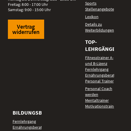
Sports
Freitag: 8:00 - 17:00 Uhr
Stellenangebote
Samstag: 9:00 - 15:00 Uhr
Lexikon
Details zu
Vertrag
Weiterbildungen
widerrufen
TOP-
LEHRGÄNGE
Fitnesstrainer A-
und B-Lizenz
Fernlehrgang
Ernährungsberater
Personal Trainer
Personal Coach
werden
Mentaltrainer
Motivationstrainer
BILDUNGSBEREICHE
Fernlehrgang
Ernährungsberater