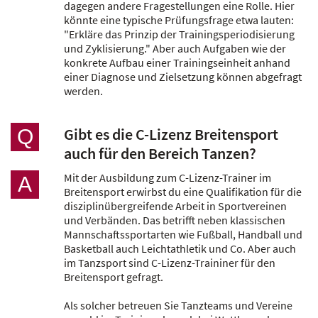
dagegen andere Fragestellungen eine Rolle. Hier
könnte eine typische Prüfungsfrage etwa lauten:
"Erkläre das Prinzip der Trainingsperiodisierung
und Zyklisierung." Aber auch Aufgaben wie der
konkrete Aufbau einer Trainingseinheit anhand
einer Diagnose und Zielsetzung können abgefragt
werden.
Gibt es die C-Lizenz Breitensport
Q
auch für den Bereich Tanzen?
Mit der Ausbildung zum C-Lizenz-Trainer im
A
Breitensport erwirbst du eine Qualifikation für die
disziplinübergreifende Arbeit in Sportvereinen
und Verbänden. Das betrifft neben klassischen
Mannschaftssportarten wie Fußball, Handball und
Basketball auch Leichtathletik und Co. Aber auch
im Tanzsport sind C-Lizenz-Traininer für den
Breitensport gefragt.
Als solcher betreuen Sie Tanzteams und Vereine