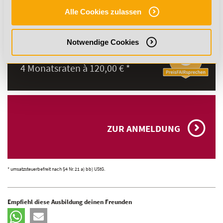
Alle Cookies zulassen
GESAMTPREIS:
480,00 € *
Notwendige Cookies
Ratenzahlung:
4 Monatsraten à 120,00 € *
ZUR ANMELDUNG
* umsatzsteuerbefreit nach §4 Nr. 21 a) bb) UStG.
Empfiehl diese Ausbildung deinen Freunden