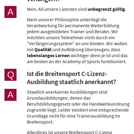
Nein. All unsere Lizenzen sind
unbegrenzt gültig
.
A
Nach unserer Philosophie unterliegt die
Verantwortung für permanente Weiterbildung
jedem ausgebildeten Trainer und Berater. Wir
möchten unsere Teilnehmer nicht durch ein
"Verlängerungssystem" an uns binden. Wir wollen
mit
Qualität
und Aufklärung überzeugen, dass
lebenslanges Lernen
wichtiger denn je ist und das
am besten an der Academy of Sports funktioniert.
Ist die Breitensport C-Lizenz-
Q
Ausbildung staatlich anerkannt?
Staatlich anerkannte Ausbildungen sind
A
Grundausbildungen, denen das
Berufsbildungsgesetz oder die Handwerksordnung
zugrunde liegt. Leider existiert eine entsprechende
Grundlage nicht für eine Trainerausbildung im
Breitensport.
Allerdings ist unsere Breitensport C-Lizenz