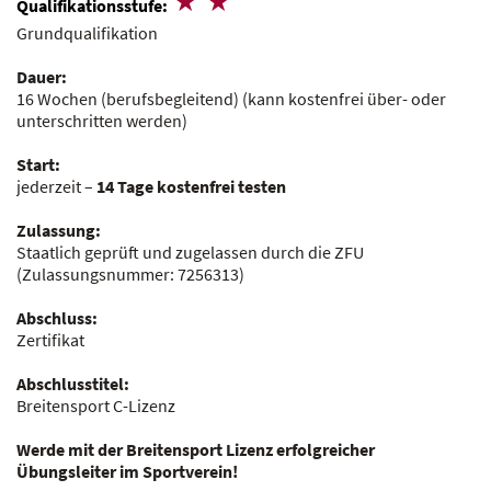
Qualifikationsstufe:
Grundqualifikation
Dauer:
16 Wochen (berufsbegleitend)
(kann kostenfrei über- oder
unterschritten werden)
Start:
jederzeit –
14 Tage kostenfrei testen
Zulassung:
Staatlich geprüft und zugelassen durch die ZFU
(Zulassungsnummer:
7256313
)
Abschluss:
Zertifikat
Abschlusstitel:
Breitensport C-Lizenz
Werde mit der Breitensport Lizenz erfolgreicher
Übungsleiter im Sportverein!