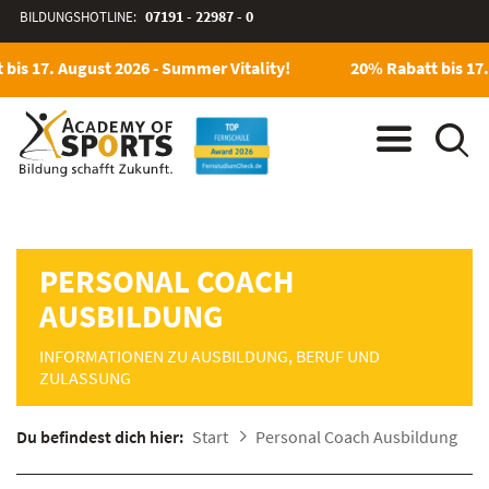
BILDUNGSHOTLINE:
07191 - 22987 - 0
bis 17. August 2026 - Summer Vitality!
20% Rabatt bis 17.
PERSONAL COACH
AUSBILDUNG
INFORMATIONEN ZU AUSBILDUNG, BERUF UND
ZULASSUNG
Du befindest dich hier:
Start
Personal Coach Ausbildung