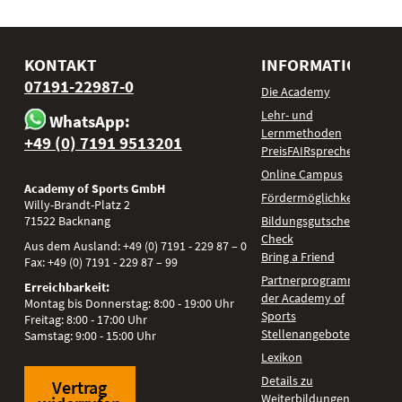
KONTAKT
INFORMATIONEN
07191-22987-0
Die Academy
Lehr- und
WhatsApp:
Lernmethoden
+49 (0) 7191 9513201
PreisFAIRsprechen
Online Campus
Academy of Sports GmbH
Fördermöglichkeiten
Willy-Brandt-Platz 2
71522
Backnang
Bildungsgutschein
Check
Aus dem Ausland:
+49 (0) 7191 - 229 87 – 0
Bring a Friend
Fax:
+49 (0) 7191 - 229 87 – 99
Partnerprogramm
Erreichbarkeit:
der Academy of
Montag bis Donnerstag: 8:00 - 19:00 Uhr
Sports
Freitag: 8:00 - 17:00 Uhr
Stellenangebote
Samstag: 9:00 - 15:00 Uhr
Lexikon
Details zu
Vertrag
Weiterbildungen