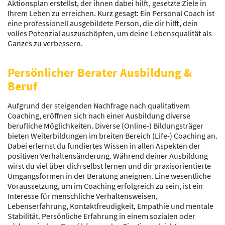
Aktionsplan erstellst, der ihnen dabei hilft, gesetzte Ziele in
Ihrem Leben zu erreichen. Kurz gesagt: Ein Personal Coach ist
eine professionell ausgebildete Person, die dir hilft, dein
volles Potenzial auszuschöpfen, um deine Lebensqualität als
Ganzes zu verbessern.
Persönlicher Berater Ausbildung &
Beruf
Aufgrund der steigenden Nachfrage nach qualitativem
Coaching, eröffnen sich nach einer Ausbildung diverse
berufliche Möglichkeiten. Diverse (Online-) Bildungsträger
bieten Weiterbildungen im breiten Bereich (Life-) Coaching an.
Dabei erlernst du fundiertes Wissen in allen Aspekten der
positiven Verhaltensänderung. Während deiner Ausbildung
wirst du viel über dich selbst lernen und dir praxisorientierte
Umgangsformen in der Beratung aneignen. Eine wesentliche
Voraussetzung, um im Coaching erfolgreich zu sein, ist ein
Interesse für menschliche Verhaltensweisen,
Lebenserfahrung, Kontaktfreudigkeit, Empathie und mentale
Stabilität. Persönliche Erfahrung in einem sozialen oder