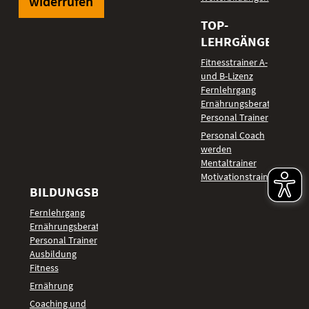
widerrufen
TOP-
LEHRGÄNGE
Fitnesstrainer A-
und B-Lizenz
Fernlehrgang
Ernährungsberater
Personal Trainer
Personal Coach
werden
Mentaltrainer
Motivationstrainer
BILDUNGSBEREICHE
Fernlehrgang
Ernährungsberater
Personal Trainer
Ausbildung
Fitness
Ernährung
Coaching und