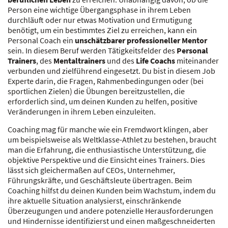
Person eine wichtige Übergangsphase in ihrem Leben
durchläuft oder nur etwas Motivation und Ermutigung
benötigt, um ein bestimmtes Ziel zu erreichen, kann ein
Personal Coach ein
unschätzbarer professioneller Mentor
sein. In diesem Beruf werden Tätigkeitsfelder des
Personal
Trainers
, des
Mentaltrainers
und des
Life Coachs
miteinander
verbunden und zielführend eingesetzt. Du bist in diesem Job
Experte darin, die Fragen, Rahmenbedingungen oder (bei
sportlichen Zielen) die Übungen bereitzustellen, die
erforderlich sind, um deinen Kunden zu helfen, positive
Veränderungen in ihrem Leben einzuleiten.
Coaching mag für manche wie ein Fremdwort klingen, aber
um beispielsweise als Weltklasse-Athlet zu bestehen, braucht
man die Erfahrung, die enthusiastische Unterstützung, die
objektive Perspektive und die Einsicht eines Trainers. Dies
lässt sich gleichermaßen auf CEOs, Unternehmer,
Führungskräfte, und Geschäftsleute übertragen. Beim
Coaching hilfst du deinen Kunden beim Wachstum, indem du
ihre aktuelle Situation analysierst, einschränkende
Überzeugungen und andere potenzielle Herausforderungen
und Hindernisse identifizierst und einen maßgeschneiderten