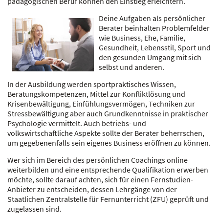
pädagogischen Beruf können den Einstieg erleichtern.
Deine Aufgaben als persönlicher
Berater beinhalten Problemfelder
wie Business, Ehe, Familie,
Gesundheit, Lebensstil, Sport und
den gesunden Umgang mit sich
selbst und anderen.
In der Ausbildung werden sportpraktisches Wissen,
Beratungskompetenzen, Mittel zur Konfliktlösung und
Krisenbewältigung, Einfühlungsvermögen, Techniken zur
Stressbewältigung aber auch Grundkenntnisse in praktischer
Psychologie vermittelt. Auch betriebs- und
volkswirtschaftliche Aspekte sollte der Berater beherrschen,
um gegebenenfalls sein eigenes Business eröffnen zu können.
Wer sich im Bereich des persönlichen Coachings online
weiterbilden und eine entsprechende Qualifikation erwerben
möchte, sollte darauf achten, sich für einen Fernstudien-
Anbieter zu entscheiden, dessen Lehrgänge von der
Staatlichen Zentralstelle für Fernunterricht (ZFU) geprüft und
zugelassen sind.