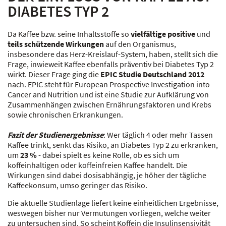
DIABETES TYP 2
Da Kaffee bzw. seine Inhaltsstoffe so
vielfältige positive
und
teils schützende Wirkungen
auf den Organismus,
insbesondere das Herz-Kreislauf-System, haben, stellt sich die
Frage, inwieweit Kaffee ebenfalls präventiv bei Diabetes Typ 2
wirkt. Dieser Frage ging die
EPIC Studie Deutschland 2012
nach. EPIC steht für European Prospective Investigation into
Cancer and Nutrition und ist eine Studie zur Aufklärung von
Zusammenhängen zwischen Ernährungsfaktoren und Krebs
sowie chronischen Erkrankungen.
Fazit der Studienergebnisse
: Wer täglich 4 oder mehr Tassen
Kaffee trinkt, senkt das Risiko, an Diabetes Typ 2 zu erkranken,
um
23 %
- dabei spielt es keine Rolle, ob es sich um
koffeinhaltigen oder koffeinfreien Kaffee handelt. Die
Wirkungen sind dabei dosisabhängig, je höher der tägliche
Kaffeekonsum, umso geringer das Risiko.
Die aktuelle Studienlage liefert keine einheitlichen Ergebnisse,
weswegen bisher nur Vermutungen vorliegen, welche weiter
zu untersuchen sind. So scheint Koffein die Insulinsensivität