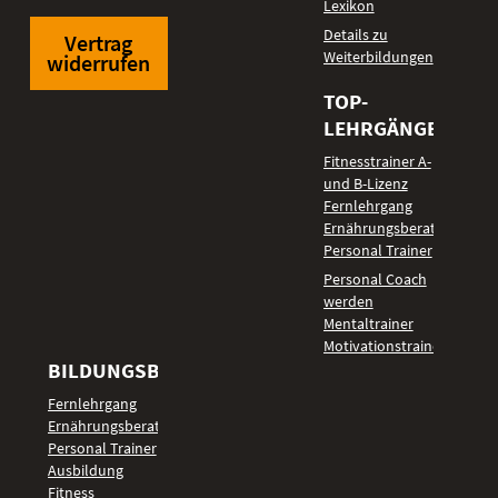
Lexikon
Details zu
Vertrag
Weiterbildungen
widerrufen
TOP-
LEHRGÄNGE
Fitnesstrainer A-
und B-Lizenz
Fernlehrgang
Ernährungsberater
Personal Trainer
Personal Coach
werden
Mentaltrainer
Motivationstrainer
BILDUNGSBEREICHE
Fernlehrgang
Ernährungsberater
Personal Trainer
Ausbildung
Fitness