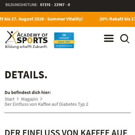
BILDUNGSHOTLINE:
07191 - 22987 - 0
 bis 17. August 2026 - Summer Vitality!
20% Rabatt bis 17
DETAILS.
Du befindest dich hier:
Start
Magazin
Der Einfluss von Kaffee auf Diabetes Typ 2
DER EINFLUSS VON KAFFEE AUF