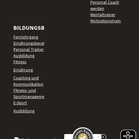
Personal Coach
werden
Mentaltrainer
Motivationstrainer
BILDUNGSBEREICHE
Fernlehrgang
Ernährungsberater
Personal Trainer
Ausbildung
Fitness
Ernährung
Coaching und
Kommunikation
Fitness- und
Sportmanagement
E-Sport
Ausbildung