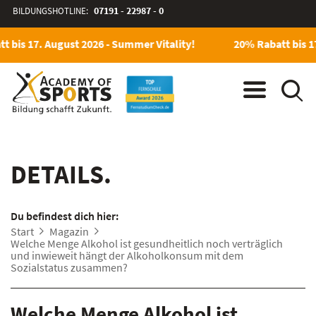
BILDUNGSHOTLINE:
07191 - 22987 - 0
t bis 17. August 2026 - Summer Vitality!
20% Rabatt bis 17
DETAILS.
Du befindest dich hier:
Start
Magazin
Welche Menge Alkohol ist gesundheitlich noch verträglich
und inwieweit hängt der Alkoholkonsum mit dem
Sozialstatus zusammen?
Welche Menge Alkohol ist